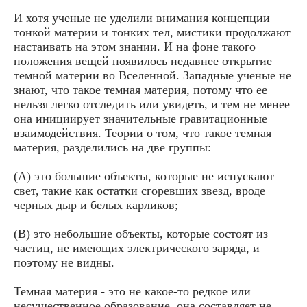
И хотя ученые не уделили внимания концепции
тонкой материи и тонких тел, мистики продолжают
настаивать на этом знании. И на фоне такого
положения вещей появилось недавнее открытие
темной материи во Вселенной. Западные ученые не
знают, что такое темная материя, потому что ее
нельзя легко отследить или увидеть, и тем не менее
она инициирует значительные гравитационные
взаимодействия. Теории о том, что такое темная
материя, разделились на две группы:
(A) это большие объекты, которые не испускают
свет, такие как остатки сгоревших звезд, вроде
черных дыр и белых карликов;
(B) это небольшие объекты, которые состоят из
частиц, не имеющих электрического заряда, и
поэтому не видны.
Темная материя - это не какое-то редкое или
несущественное образование, она составляет не