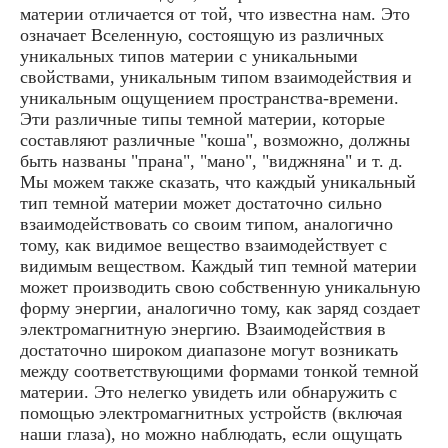
материи отличается от той, что известна нам. Это
означает Вселенную, состоящую из различных
уникальных типов материи с уникальными
свойствами, уникальным типом взаимодействия и
уникальным ощущением пространства-времени.
Эти различные типы темной материи, которые
составляют различные "коша", возможно, должны
быть названы "прана", "мано", "виджняна" и т. д.
Мы можем также сказать, что каждый уникальный
тип темной материи может достаточно сильно
взаимодействовать со своим типом, аналогично
тому, как видимое вещество взаимодействует с
видимым веществом. Каждый тип темной материи
может производить свою собственную уникальную
форму энергии, аналогично тому, как заряд создает
электромагнитную энергию. Взаимодействия в
достаточно широком диапазоне могут возникать
между соответствующими формами тонкой темной
материи. Это нелегко увидеть или обнаружить с
помощью электромагнитных устройств (включая
наши глаза), но можно наблюдать, если ощущать