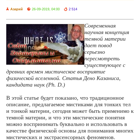
Азарий
26-09-2019, 04:00
2 514
Современная
научная концепция
темной материи
дает повод
серьезно
пересмотреть
существующее с
древних времен мистическое восприятие
физической вселенной. Статья Дено Казаниса,
кандидата наук (Ph. D.)
В этой статье будет показано, что традиционное
описание, предлагаемое мистиками для тонких тел
и тонкой материи, сегодня может быть применимо к
темной материи, и что эти мистические понятия
можно воспринимать буквально и использовать в
качестве физической основы для понимания многих
мистических и экстрасенсорных феноменов.