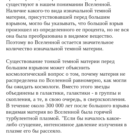
существуют в нашем понимании Вселенной.
Наличие какого-то вида изначальной темной
материи, присутствовавшей перед большим
взрывом, могло бы указывать, что большой взрыв
произошел из определенного ее процента, но не вся
она была преобразована в видимое вещество.
Поэтому во Вселенной остается значительное
количество изначальной темной материи.
Существование тонкой темной материи перед
большим взрывом может объяснить
космологический вопрос о том, почему материя не
распределена по Вселенной равномерно, как могли
бы ожидать космологи. Вместо этого звезды
объединены в галактики, галактики - в группы и
скопления, а те, в свою очередь, в сверхскопления.
В течение около 300 000 лет после большого взрыва
видимая материя во Вселенной была горячей
турбулентной плазмой. "Если бы началось какое-
либо сгущение, интенсивное давление излучения в
плазме его бы рассеяло.