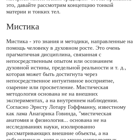
это, давайте рассмотрим концепцию тонкой
материи и тонких тел.
Мистика
Мистика - это знания и методики, направленные на
помощь человеку в духовном росте. Это очень
прагматичная дисциплина, связанная с
непосредственным опытом или осознанием
духовной истины, предельной реальности и т. д.,
которая может быть достигнута через
непосредственное интуитивное восприятие,
озарение или просветление. Мистическая
методология основана не на внешних
экспериментах, а на внутреннем наблюдении.
Согласно Эрнсту Лотару Гоффманну, известному
как лама Анагарика Говинда, "мистическая
анатомия и физиология... основана не на
исследованиях науки, изолированно
рассматривающих внешние объекты, а на
субъективных, хотя и не менее непредвзятых,