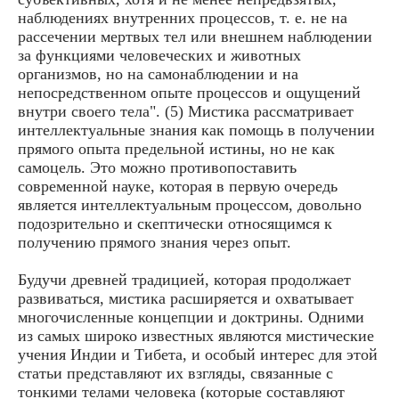
наблюдениях внутренних процессов, т. е. не на
рассечении мертвых тел или внешнем наблюдении
за функциями человеческих и животных
организмов, но на самонаблюдении и на
непосредственном опыте процессов и ощущений
внутри своего тела". (5) Мистика рассматривает
интеллектуальные знания как помощь в получении
прямого опыта предельной истины, но не как
самоцель. Это можно противопоставить
современной науке, которая в первую очередь
является интеллектуальным процессом, довольно
подозрительно и скептически относящимся к
получению прямого знания через опыт.
Будучи древней традицией, которая продолжает
развиваться, мистика расширяется и охватывает
многочисленные концепции и доктрины. Одними
из самых широко известных являются мистические
учения Индии и Тибета, и особый интерес для этой
статьи представляют их взгляды, связанные с
тонкими телами человека (которые составляют