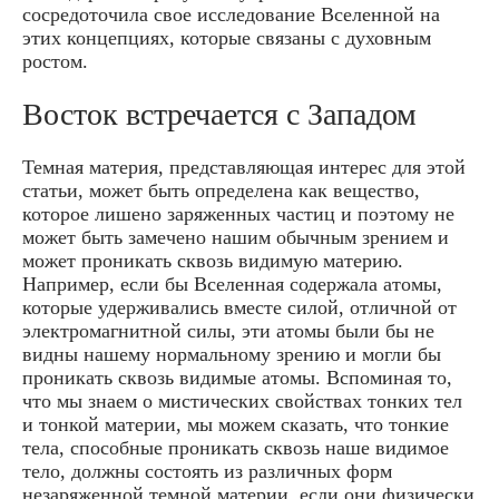
сосредоточила свое исследование Вселенной на
этих концепциях, которые связаны с духовным
ростом.
Восток встречается с Западом
Темная материя, представляющая интерес для этой
статьи, может быть определена как вещество,
которое лишено заряженных частиц и поэтому не
может быть замечено нашим обычным зрением и
может проникать сквозь видимую материю.
Например, если бы Вселенная содержала атомы,
которые удерживались вместе силой, отличной от
электромагнитной силы, эти атомы были бы не
видны нашему нормальному зрению и могли бы
проникать сквозь видимые атомы. Вспоминая то,
что мы знаем о мистических свойствах тонких тел
и тонкой материи, мы можем сказать, что тонкие
тела, способные проникать сквозь наше видимое
тело, должны состоять из различных форм
незаряженной темной материи, если они физически