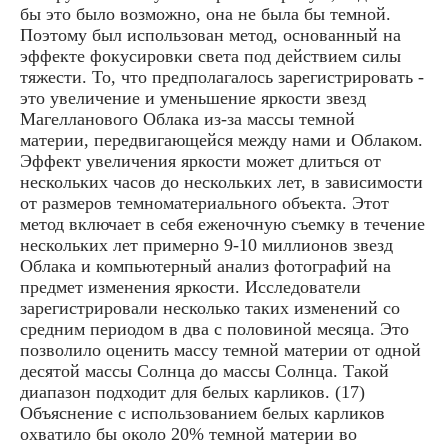
бы это было возможно, она не была бы темной.
Поэтому был использован метод, основанный на
эффекте фокусировки света под действием силы
тяжести. То, что предполагалось зарегистрировать -
это увеличение и уменьшение яркости звезд
Магелланового Облака из-за массы темной
материи, передвигающейся между нами и Облаком.
Эффект увеличения яркости может длиться от
нескольких часов до нескольких лет, в зависимости
от размеров темноматериального объекта. Этот
метод включает в себя еженочную съемку в течение
нескольких лет примерно 9-10 миллионов звезд
Облака и компьютерный анализ фотографий на
предмет изменения яркости. Исследователи
зарегистрировали несколько таких изменений со
средним периодом в два с половиной месяца. Это
позволило оценить массу темной материи от одной
десятой массы Солнца до массы Солнца. Такой
диапазон подходит для белых карликов. (17)
Объяснение с использованием белых карликов
охватило бы около 20% темной материи во