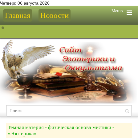
Четверг, 06 августа 2026
Меню
Главная
Новости
Темная материя - физическая основа мистики -
«Эзотерика»