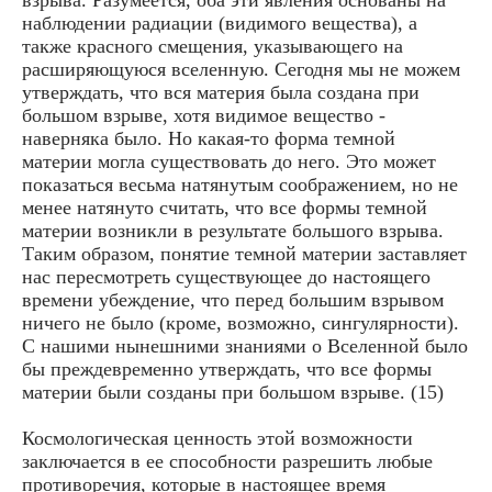
наблюдении радиации (видимого вещества), а
также красного смещения, указывающего на
расширяющуюся вселенную. Сегодня мы не можем
утверждать, что вся материя была создана при
большом взрыве, хотя видимое вещество -
наверняка было. Но какая-то форма темной
материи могла существовать до него. Это может
показаться весьма натянутым соображением, но не
менее натянуто считать, что все формы темной
материи возникли в результате большого взрыва.
Таким образом, понятие темной материи заставляет
нас пересмотреть существующее до настоящего
времени убеждение, что перед большим взрывом
ничего не было (кроме, возможно, сингулярности).
С нашими нынешними знаниями о Вселенной было
бы преждевременно утверждать, что все формы
материи были созданы при большом взрыве. (15)
Космологическая ценность этой возможности
заключается в ее способности разрешить любые
противоречия, которые в настоящее время