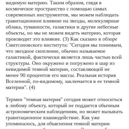
видимую материю. Таким образом, глядя в
космическое пространство с помощью самых
современных инструментов, мы можем наблюдать
гравитационное влияние на звезды, молекулярные
облака, туманности, галактики и другие небесные
объекты, но мы не можем видеть материю, которая
производит это влияние. (3) Как сказано в обзоре
Смитсоновского института: "Сегодня мы понимаем,
что звездное скопление, обычно называемое
галактикой, фактически является лишь частью всей
структуры. Оно окружено и погружено в шар из
невидимой темной материи, составляющей не
менее 90 процентов его массы. Реальная история
Вселенной, по-видимому, заключается в ее темной
материи". (4)
Термин "темная материя" сегодня может относиться
к любому объекту, который не поддается обычным
астрономическим наблюдениям, но может вызывать
гравитационное взаимодействие. Как уже
упоминалось, для объяснения темной материи