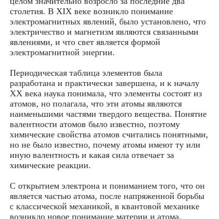
целом значительно возросло за последние два
столетия. В XIX веке возникло понимание
электромагнитных явлений, было установлено, что
электричество и магнетизм являются связанными
явлениями, и что свет является формой
электромагнитной энергии.
Периодическая таблица элементов была
разработана и практически завершена, и к началу
XX века наука понимала, что элементы состоят из
атомов, но полагала, что эти атомы являются
наименьшими частями твердого вещества. Понятие
валентности атомов было известно, поэтому
химические свойства атомов считались понятными,
но не было известно, почему атомы имеют ту или
иную валентность и какая сила отвечает за
химические реакции.
С открытием электрона и пониманием того, что он
является частью атома, после напряженной борьбы
с классической механикой, в квантовой механике
возникло новое понимание материи и атома.