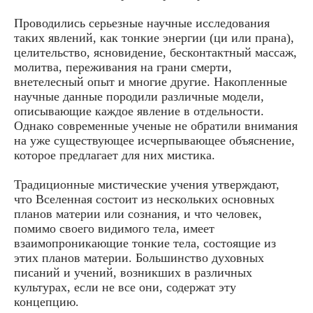
Проводились серьезные научные исследования
таких явлений, как тонкие энергии (ци или прана),
целительство, ясновидение, бесконтактный массаж,
молитва, переживания на грани смерти,
внетелесный опыт и многие другие. Накопленные
научные данные породили различные модели,
описывающие каждое явление в отдельности.
Однако современные ученые не обратили внимания
на уже существующее исчерпывающее объяснение,
которое предлагает для них мистика.
Традиционные мистические учения утверждают,
что Вселенная состоит из нескольких основных
планов материи или сознания, и что человек,
помимо своего видимого тела, имеет
взаимопроникающие тонкие тела, состоящие из
этих планов материи. Большинство духовных
писаний и учений, возникших в различных
культурах, если не все они, содержат эту
концепцию.