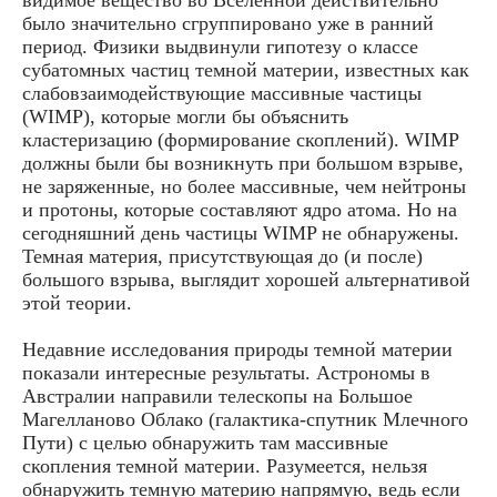
было значительно сгруппировано уже в ранний
период. Физики выдвинули гипотезу о классе
субатомных частиц темной материи, известных как
слабовзаимодействующие массивные частицы
(WIMP), которые могли бы объяснить
кластеризацию (формирование скоплений). WIMP
должны были бы возникнуть при большом взрыве,
не заряженные, но более массивные, чем нейтроны
и протоны, которые составляют ядро атома. Но на
сегодняшний день частицы WIMP не обнаружены.
Темная материя, присутствующая до (и после)
большого взрыва, выглядит хорошей альтернативой
этой теории.
Недавние исследования природы темной материи
показали интересные результаты. Астрономы в
Австралии направили телескопы на Большое
Магелланово Облако (галактика-спутник Млечного
Пути) с целью обнаружить там массивные
скопления темной материи. Разумеется, нельзя
обнаружить темную материю напрямую, ведь если