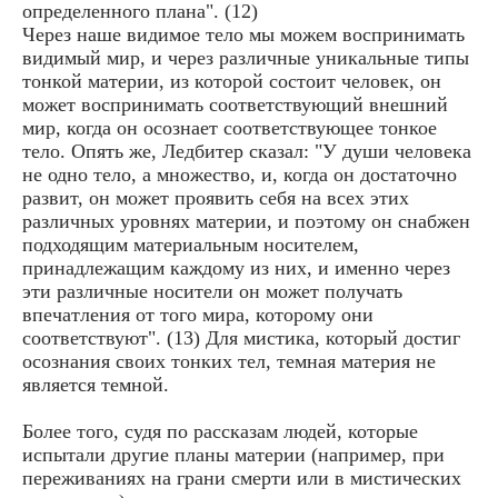
определенного плана". (12)
Через наше видимое тело мы можем воспринимать
видимый мир, и через различные уникальные типы
тонкой материи, из которой состоит человек, он
может воспринимать соответствующий внешний
мир, когда он осознает соответствующее тонкое
тело. Опять же, Ледбитер сказал: "У души человека
не одно тело, а множество, и, когда он достаточно
развит, он может проявить себя на всех этих
различных уровнях материи, и поэтому он снабжен
подходящим материальным носителем,
принадлежащим каждому из них, и именно через
эти различные носители он может получать
впечатления от того мира, которому они
соответствуют". (13) Для мистика, который достиг
осознания своих тонких тел, темная материя не
является темной.
Более того, судя по рассказам людей, которые
испытали другие планы материи (например, при
переживаниях на грани смерти или в мистических