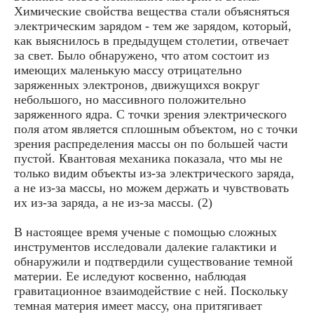
Химические свойства вещества стали объясняться
электрическим зарядом - тем же зарядом, который,
как выяснилось в предыдущем столетии, отвечает
за свет. Было обнаружено, что атом состоит из
имеющих маленькую массу отрицательно
заряженных электронов, движущихся вокруг
небольшого, но массивного положительно
заряженного ядра. С точки зрения электрического
поля атом является сплошным объектом, но с точки
зрения распределения массы он по большей части
пустой. Квантовая механика показала, что мы не
только видим объекты из-за электрического заряда,
а не из-за массы, но можем держать и чувствовать
их из-за заряда, а не из-за массы. (2)
В настоящее время ученые с помощью сложных
инструментов исследовали далекие галактики и
обнаружили и подтвердили существование темной
материи. Ее иследуют косвенно, наблюдая
гравитационное взаимодействие с ней. Поскольку
темная материя имеет массу, она притягивает