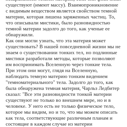
существуют (имеют массу). Взаимопроникновение
с видимым веществом является свойством темной
материи, которая лишена заряженных частиц. То,
что описывали мистики, было разновидностью
темной материи задолго до того, как ученые ее
обнаружили.
Как они могли узнать, что эта материя может
существовать? В нашей повседневной жизни мы не
знаем о существовании тонких тел, но подлинные
мистики разработали методы, которые позволяют
им воспринимать Вселенную через тонкие тела.
При этом они могут, глядя на Вселенную,
наблюдать темную материю тонким видением
"темноматериального" тела. Задолго до того, как
была обнаружена темная материя, Чарльз Ледбитер
сказал: "Все эти разновидности тонкой материи
существуют не только во внешнем мире, но и в
человеке. У него есть не только физическое тело,
которое мы видим, но и то, что мы можем описать
как тела, соответствующие различным планам и
состоящие в каждом случае из материи