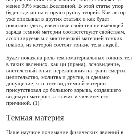
менее 90% массы Вселенной. В этой статье упор
будет сделан на вторую группу теорий. Как автор
уже описывал в других статьях и как будет
показано здесь, известные свойства не имеющей
заряда темной материи соответствуют свойствам,
ассоциируемым с мистической материей тонких
планов, из которой состоят тонкие тела людей.
Будет показана роль темноматериальных тонких тел
в таких явлениях, как ци (прана), ясновидение,
внетелесный опыт, переживания на грани смерти,
целительство, молитва и другие, и сделано
допущение, что этот вид темной материи
присутствовал до большого взрыва, создавшего
видимую материю, а значит и является его
причиной. (1)
Темная материя
Наше научное понимание физических явлений в