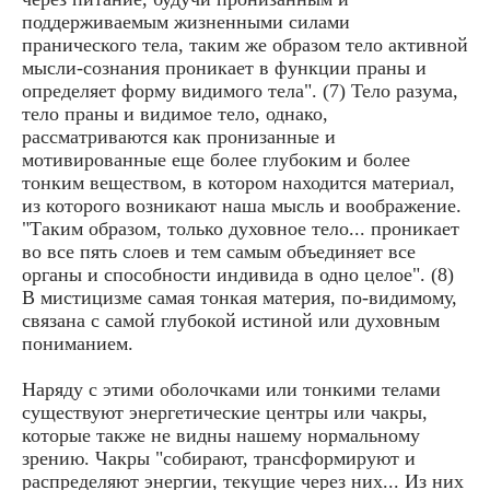
поддерживаемым жизненными силами
пранического тела, таким же образом тело активной
мысли-сознания проникает в функции праны и
определяет форму видимого тела". (7) Тело разума,
тело праны и видимое тело, однако,
рассматриваются как пронизанные и
мотивированные еще более глубоким и более
тонким веществом, в котором находится материал,
из которого возникают наша мысль и воображение.
"Таким образом, только духовное тело... проникает
во все пять слоев и тем самым объединяет все
органы и способности индивида в одно целое". (8)
В мистицизме самая тонкая материя, по-видимому,
связана с самой глубокой истиной или духовным
пониманием.
Наряду с этими оболочками или тонкими телами
существуют энергетические центры или чакры,
которые также не видны нашему нормальному
зрению. Чакры "собирают, трансформируют и
распределяют энергии, текущие через них... Из них