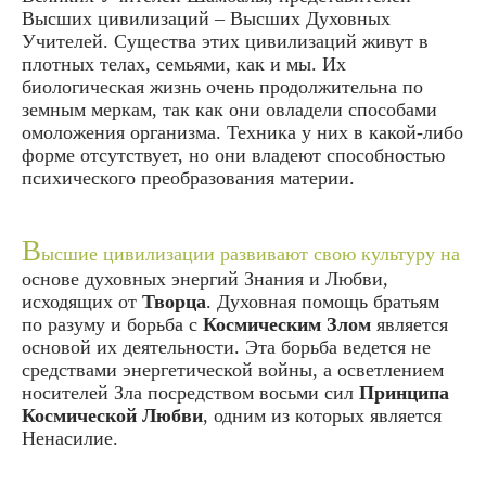
Высших цивилизаций – Высших Духовных
Учителей. Существа этих цивилизаций живут в
плотных телах, семьями, как и мы. Их
биологическая жизнь очень продолжительна по
земным меркам, так как они овладели способами
омоложения организма. Техника у них в какой-либо
форме отсутствует, но они владеют способностью
психического преобразования материи.
В
ысшие цивилизации развивают свою культуру на
основе духовных энергий Знания и Любви,
исходящих от
Творца
. Духовная помощь братьям
по разуму и борьба с
Космическим Злом
является
основой их деятельности. Эта борьба ведется не
средствами энергетической войны, а осветлением
носителей Зла посредством восьми сил
Принципа
Космической Любви
, одним из которых является
Ненасилие.