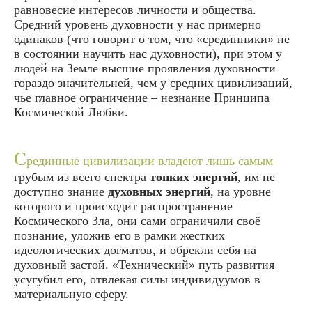
равновесие интересов личности и общества.
Средний уровень духовности у нас примерно
одинаков (что говорит о том, что «срединники» не
в состоянии научить нас духовности), при этом у
людей на Земле высшие проявления духовности
гораздо значительней, чем у средних цивилизаций,
чье главное ограничение – незнание Принципа
Космической Любви.
С
рединные цивилизации владеют лишь самым
грубым из всего спектра
тонких энергий
, им не
доступно знание
духовных энергий
, на уровне
которого и происходит распространение
Космического Зла, они сами ограничили своё
познание, уложив его в рамки жестких
идеологических догматов, и обрекли себя на
духовный застой. «Технический» путь развития
усугубил его, отвлекая силы индивидуумов в
материальную сферу.