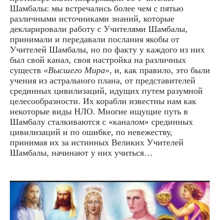
Шамбалы: мы встречались более чем с пятью
различными источниками знаний, которые
декларировали работу с Учителями Шамбалы,
принимали и передавали послания якобы от
Учителей Шамбалы, но по факту у каждого из них
был свой канал, своя настройка на различных
существ
«Высшего Мира»
, и, как правило, это были
учения из астрального плана, от представителей
срединных цивилизаций, идущих путем разумной
целесообразности. Их корабли известны нам как
некоторые виды НЛО. Многие ищущие путь в
Шамбалу сталкиваются с «каналом» срединных
цивилизаций и по ошибке, по невежеству,
принимая их за истинных Великих Учителей
Шамбалы, начинают у них учиться…