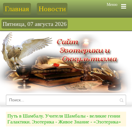
Меню
Главная
Новости
Пятница, 07 августа 2026
Путь в Шамбалу. Учителя Шамбалы - великие гении
Галактики. Эзотерика - Живое Знание - «Эзотерика»