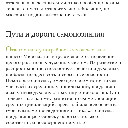
отдельных выдающихся мистиков особенно важны
теперь, а пусть и относительно небольшие, но
массовые подвижки сознания людей.
Пути и дороги самопознания
О
тветом на эту потребность человечества и
нашего Мироздания в целом является появление
целого ряда новых духовных систем. Их развитие и
распространение способствует решению духовных
проблем, но здесь есть и серьезные опасности.
Некоторые системы, имеющие своим источником
учителей из срединных цивилизаций, предлагают
людям низкодуховную практику и идеологию. Они
толкают нас на путь развития по схеме эволюции
средних цивилизаций, чреватый для человечества
губительными последствиями. Никакая система,
предлагающая человеку бороться только с
собственным несовершенством или