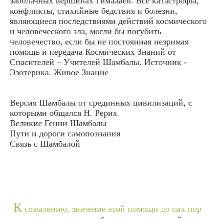
заоблачных вершинах Гималаев. Все катастрофы,
конфликты, стихийные бедствия и болезни,
являющиеся последствиями действий космического
и человеческого зла, могли бы погубить
человечество, если бы не постоянная незримая
помощь и передача Космических Знаний от
Спасителей – Учителей Шамбалы. Источник -
Эзотерика. Живое Знание
Версия Шамбалы от срединных цивилизаций, с
которыми общался Н. Рерих
Великие Гении Шамбалы
Пути и дороги самопознания
Связь с Шамбалой
К
сожалению, значение этой помощи до сих пор