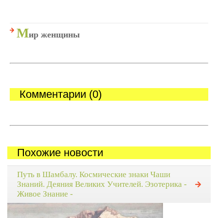
М
ир женщины
Комментарии (0)
Похожие новости
Путь в Шамбалу. Космические знаки Чаши
Знаний. Деяния Великих Учителей. Эзотерика -
Живое Знание -