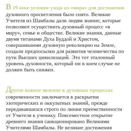
В
19 веке условие ухода из «мира» для достижения
духовного просветления было снято. Великие
Учителя из Шамбалы дали людям знание, которые
позволяют осуществить духовный процесс «в
миру», семье и обществе. Великие знания, данные
двумя титанами Духа Буддой и Христом,
совершившими духовную революцию на Земле,
создали предпосылки для развития человечества по
пути Высших цивилизаций. Это тот эталонный
уровень духовности, который ни в коем случае не
должен быть снижен.
Д
ругое важное явление в духовных процессах
современности заключается в раскрытии
эзотерических и оккультных знаний, прежде
передававшихся строго по линии преемственности
от Учителя к ученику. Повсеместное открытие
древнего знания санкционировано Великими
Учителями Шамбалы. Не великие достижения