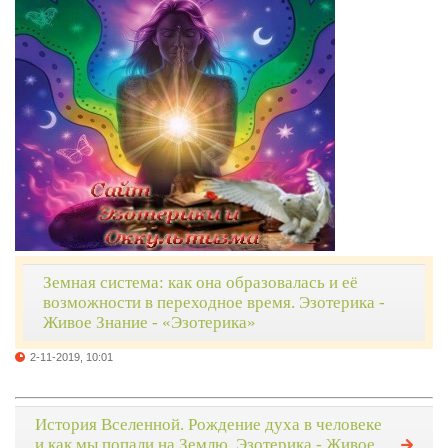
Земная система: как она образовалась и её
возможности в переходное время. Эзотерика -
Живое Знание - «Эзотерика»
2-11-2019, 10:01
История Вселенной. Рождение духа в человеке
и как мы попали на Землю. Эзотерика - Живое