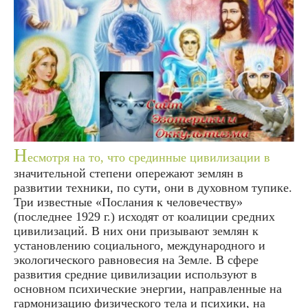
Н
есмотря на то, что срединные цивилизации в
значительной степени опережают землян в
развитии техники, по сути, они в духовном тупике.
Три известные «Послания к человечеству»
(последнее 1929 г.) исходят от коалиции средних
цивилизаций. В них они призывают землян к
установлению социального, международного и
экологического равновесия на Земле. В сфере
развития средние цивилизации используют в
основном психические энергии, направленные на
гармонизацию физического тела и психики, на