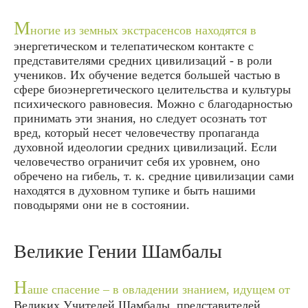
М
ногие из земных экстрасенсов находятся в
энергетическом и телепатическом контакте с
представителями средних цивилизаций - в роли
учеников. Их обучение ведется большей частью в
сфере биоэнергетического целительства и культуры
психического равновесия. Можно с благодарностью
принимать эти знания, но следует осознать тот
вред, который несет человечеству пропаганда
духовной идеологии средних цивилизаций. Если
человечество ограничит себя их уровнем, оно
обречено на гибель, т. к. средние цивилизации сами
находятся в духовном тупике и быть нашими
поводырями они не в состоянии.
Великие Гении Шамбалы
Н
аше спасение – в овладении знанием, идущем от
Великих Учителей Шамбалы, представителей