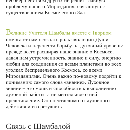
несовершенством других не решит главную
проблему нашего Мироздания, связанную с
существованием Космического Зла.
В
еликие Учителя Шамбалы вместе с Творцом
помогают нам осознать роль эволюции Души
Человека и перенести борьбу на духовный уровень:
прежде всего расширяя наше знание о Космосе,
давая нам устремленность, знание и силу, энергию
любви для соединения со всеми планетами во всех
уголках беспредельного Космоса, со всеми
Мирозданиями. Очень важно по-новому подойти к
пониманию самого слова «знание». Духовное
знание – это мощь и способность к выполнению
духовной работы, а не ментальное о ней
представление. Оно неотделимо от духовного
действия и его результата.
Связь с Шамбалой