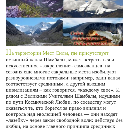
Н
а территории Мест Силы, где присутствует
истинный канал Шамбалы, может встретиться и
искусственное «закрепление» самозванцев, на
сегодня еще многие сакральные места изобилуют
разноуровневыми потоками: например, один канал
соответствует срединным, а другой высшим
цивилизациям – как говорится, «каждому своё». И
рядом с Великими Учителями Шамбалы, идущими
по пути Космической Любви, по соседству могут
оказаться те, кто борется за право влияния и
контроль над эволюцией человека — они находят
«лазейку» через закон свободной воли: действуя без
любви, на основе главного принципа срединных