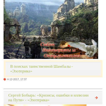
В поисках таинственной Шамбалы -
«Эзотерика»
4-12-2017, 17:37
Сергей Бобырь: «Кризисы, ошибки и иллюзии
на Пути» - «Эзотерика»