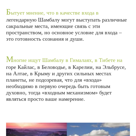
Б
ытует мнение, что в качестве входа в
легендарную Шамбалу могут выступать различные
сакральные места, имеющие связь с эти
пространством, но основное условие для входа –
это готовность сознания и души.
М
ногие ищут Шамбалу в Гималаях, в Тибете на
горе Кайлас, в Беловодье, в Карелии, на Эльбрусе,
на Алтае, в Крыму и других сильных местах
планеты, не подозревая, что для «входа»
необходимо в первую очередь быть готовым
духовно, тогда «входным механизмом» будет
являться просто ваше намерение.