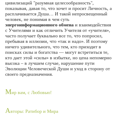
цивилизаций "разумная целесообразность",
показывая, давая то, что хочет и просит Личность, а
расплачивается Душа… И такой непросвещенный
человек, не понимая в чем суть
энергоинформационного обмена
и взаимодействия
с Учителями и как отличить Учителя от «учителя»,
часто получает буквально все то, что попросил,
пребывая в иллюзии, что «так и надо». И поэтому
ничего удивительного, что тем, кто приходит в
поисках силы и богатства — могут встретиться те,
кто дает этой «силы» в избытке, но цена непомерно
высока – в лучшем случае, нарушение пути
Эволюции Человеческой Души и уход в сторону от
своего предназначения.
М
ир вам, с Любовью!
А
вторы: Ратибор и Мира