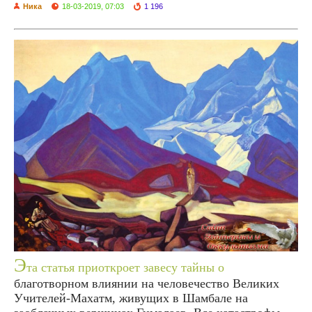
Ника
18-03-2019, 07:03
1 196
Э
та статья приоткроет завесу тайны о
благотворном влиянии на человечество Великих
Учителей-Махатм, живущих в Шамбале на