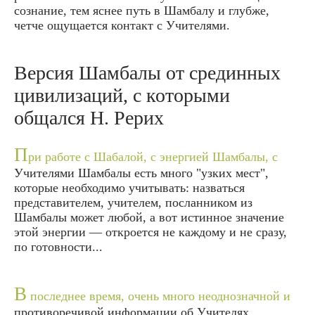
сознание, тем яснее путь в Шамбалу и глубже,
четче ощущается контакт с Учителями.
Версия Шамбалы от срединных
цивилизаций, с которыми
общался Н. Рерих
П
ри работе с Шабалой, с энергией Шамбалы, с
Учителями Шамбалы есть много "узких мест",
которые необходимо учитывать: назваться
представителем, учителем, посланником из
Шамбалы может любой, а вот истинное значение
этой энергии — откроется не каждому и не сразу,
по готовности...
В
последнее время, очень много неоднозначной и
противоречивой информации об Учителях