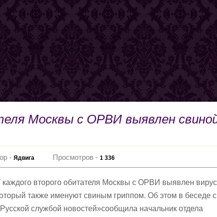
еля Москвы с ОРВИ выявлен свино
ор -
Просмотров -
Ядвига
1 336
 каждого второго обитателя Москвы с ОРВИ выявлен виру
оторый также именуют свиным гриппом. Об этом в беседе с
Русской службой новостей»сообщила начальник отдела