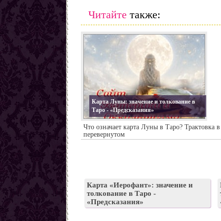
Заговоры от наркомании
Читайте
также:
Все порчи
Карта Луны: значение и толкование в
Таро - «Предсказания»
Что означает карта Луны в Таро? Трактовка 
перевернутом
Карта «Иерофант»: значение и
толкование в Таро -
«Предсказания»