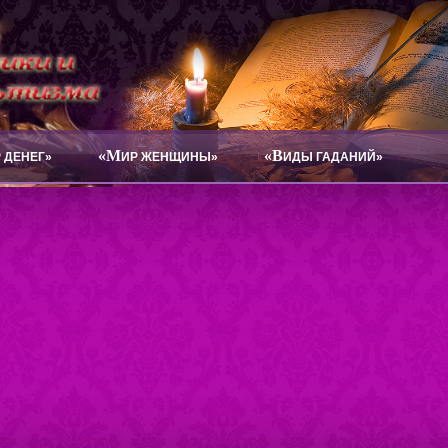
«М
«В
 ДЕНЕГ»
ИР ЖЕНЩИНЫ»
ИДЫ ГАДАНИЙ»