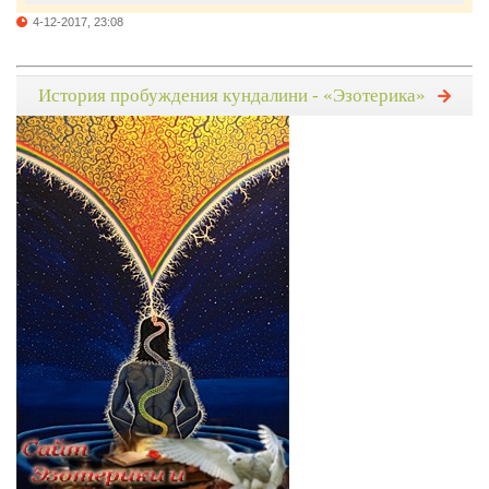
4-12-2017, 23:08
История пробуждения кундалини - «Эзотерика»