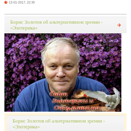
13-01-2017, 22:35
Борис Золотов об альтернативном зрении -
«Эзотерика»
Борис Золотов об альтернативном зрении -
«Эзотерика»