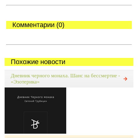
Комментарии (0)
Похожие новости
Дневник черного монаха. Шанс на бессмертие -
«Эзотерика»