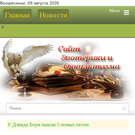
Воскресенье, 09 августа 2026
Меню
Главная
Новости
У Дэвида Боуи нашли 5 новых песен