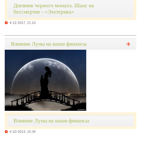
Дневник черного монаха. Шанс на
бессмертие - «Эзотерика»
4-12-2017, 21:10
Влияние Луны на наши финансы
Влияние Луны на наши финансы
4-10-2013, 15:34