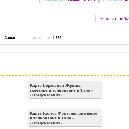
Нашли ошибк
Дарья
1 286
р -
Просмотров -
Карта Верховной Жрицы:
значение и толкование в Таро -
«Предсказания»
Карта Колесо Фортуны: значение
и толкование в Таро -
«Предсказания»