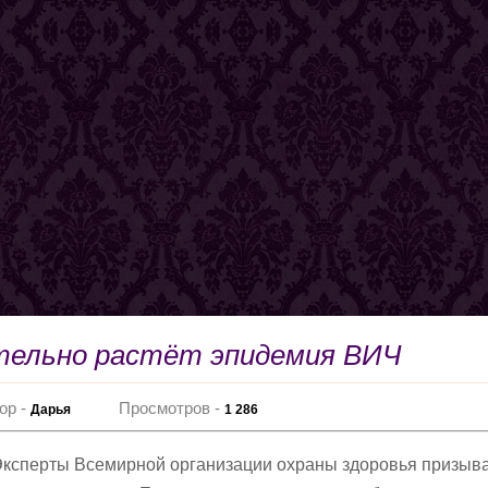
тельно растёт эпидемия ВИЧ
ор -
Просмотров -
Дарья
1 286
ксперты Всемирной организации охраны здоровья призыв