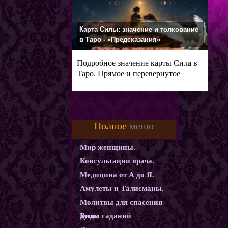
Карта Силы: значение и толкование
в Таро - «Предсказания»
Подробное значение карты Сила в
Таро. Прямое и перевернутое
Полное
меню
Мир женщины.
Консультации врача.
Медицина от А до Я.
Амулеты и Талисманы.
Молитвы для спасения
души
Виды гаданий