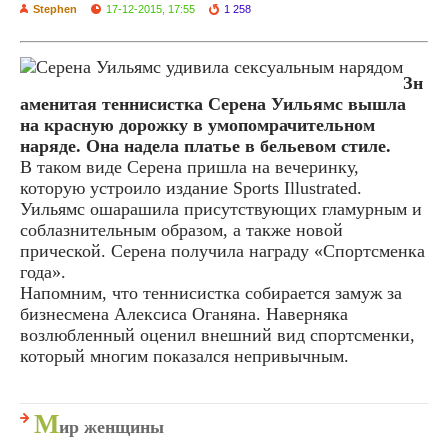
Stephen
17-12-2015, 17:55
1 258
Зн
аменитая теннисистка Серена Уильямс вышла
на красную дорожку в умопомрачительном
наряде. Она надела платье в бельевом стиле.
В таком виде Серена пришла на вечеринку,
которую устроило издание Sports Illustrated.
Уильямс ошарашила присутствующих гламурным и
соблазнительным образом, а также новой
прической. Серена получила награду «Спортсменка
года».
Напомним, что теннисистка собирается замуж за
бизнесмена Алексиса Оганяна. Наверняка
возлюбленный оценил внешний вид спортсменки,
который многим показался непривычным.
М
ир женщины