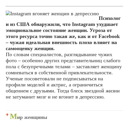
Психолог
и из США обнаружили, что Instagram ухудшает
эмоциональное состояние женщин. Угроза от
этого ресурса точно такая же, как и от Facebook
– чужая идеальная внешность плохо влияет на
самооценку женщин.
По словам специалистов, разглядывание чужих
фото – особенно других представительниц слабого
пола с безупречными телами – заставляет женщину
сомневаться в собственной привлекательности.
Ученые посоветовали не подписываться на
профили моделей и актрис, а ограничиться
общением с друзьями. Тогда блеск звездной жизни
не затуманит мозг и не вгонит в депрессию.
М
ир женщины