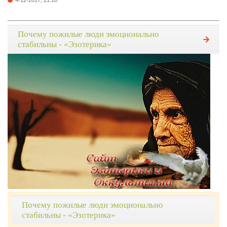
4-12-2017, 21:10
Почему пожилые люди эмоционально
стабильны - «Эзотерика»
Почему пожилые люди эмоционально
стабильны - «Эзотерика»