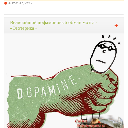
4-12-2017, 22:17
Величайший дофаминовый обман мозга -
«Эзотерика»