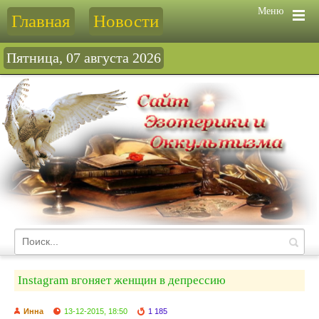
Меню
Главная
Новости
Пятница, 07 августа 2026
Instagram вгоняет женщин в депрессию
Инна
13-12-2015, 18:50
1 185