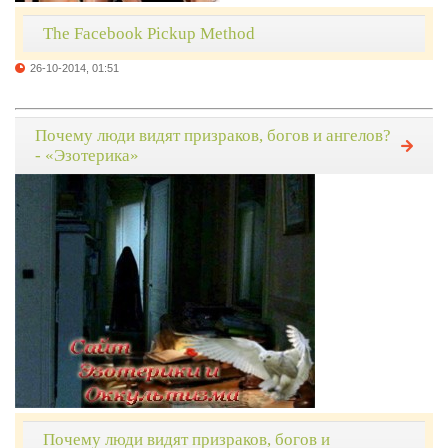
The Facebook Pickup Method
26-10-2014, 01:51
Почему люди видят призраков, богов и ангелов?
- «Эзотерика»
Почему люди видят призраков, богов и