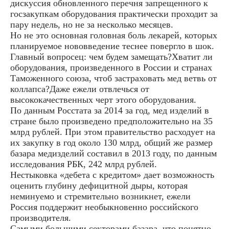
дискуссия обновленного перечня запрещенного к
госзакупкам оборудования практически проходит за
пару недель, но не за несколько месяцев.
Но не это основная головная боль лекарей, которых
планируемое нововведение теснее повергло в шок.
Главный вопросец: чем будем замещать?Хватит ли
оборудования, произведенного в России и странах
Таможенного союза, чтоб застраховать мед ветвь от
коллапса?Даже ежели отвлечься от
высококачественных черт этого оборудования.
По данным Росстата за 2014 за год, мед изделий в
стране было произведено предположительно на 35
млрд рублей. При этом правительство расходует на
их закупку в год около 130 млрд, общий же размер
базара медизделий составил в 2013 году, по данным
исследования РБК, 242 млрд рублей.
Нестыковка «дебета с кредитом» дает возможность
оценить глубину дефицитной дыры, которая
неминуемо и стремительно возникнет, ежели
Россия поддержит необыкновенно российского
производителя.
Самыми большими секторами базара, что понятно,