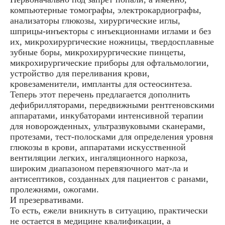
компьютерные томографы, электрокардиографы,
анализаторы глюкозы, хирургические иглы,
шприцы-инъекторы с инъекционнами иглами и без
их, микрохирургические ножницы, твердосплавные
зубные боры, микрохирургические пинцеты,
микрохирургические приборы для офтальмологии,
устройство для переливания крови,
кровезаменители, импланты для остеосинтеза.
Теперь этот перечень предлагается дополнить
дефибрилляторами, передвижными рентгеновскими
аппаратами, инкубаторами интенсивной терапии
для новорожденных, ультразвуковыми сканерами,
протезами, тест-полосками для определения уровня
глюкозы в крови, аппаратами искусственной
вентиляции легких, ингаляционного наркоза,
широким диапазоном перевязочного мат-ла и
антисептиков, созданных для пациентов с ранами,
пролежнями, ожогами.
И презервативами.
То есть, ежели вникнуть в ситуацию, практически
не остается в медицине квалификации, а