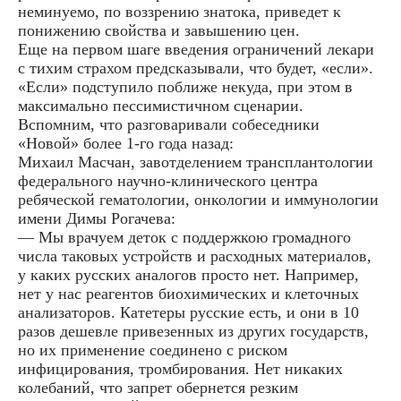
неминуемо, по воззрению знатока, приведет к
понижению свойства и завышению цен.
Еще на первом шаге введения ограничений лекари
с тихим страхом предсказывали, что будет, «если».
«Если» подступило поближе некуда, при этом в
максимально пессимистичном сценарии.
Вспомним, что разговаривали собеседники
«Новой» более 1-го года назад:
Михаил Масчан, завотделением трансплантологии
федерального научно-клинического центра
ребяческой гематологии, онкологии и иммунологии
имени Димы Рогачева:
— Мы врачуем деток с поддержкою громадного
числа таковых устройств и расходных материалов,
у каких русских аналогов просто нет. Например,
нет у нас реагентов биохимических и клеточных
анализаторов. Катетеры русские есть, и они в 10
разов дешевле привезенных из других государств,
но их применение соединено с риском
инфицирования, тромбирования. Нет никаких
колебаний, что запрет обернется резким