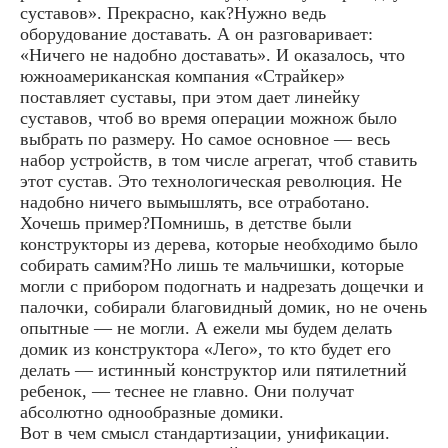
суставов». Прекрасно, как?Нужно ведь
оборудование доставать. А он разговаривает:
«Ничего не надобно доставать». И оказалось, что
южноамериканская компания «Страйкер»
поставляет суставы, при этом дает линейку
суставов, чтоб во время операции можнож было
выбрать по размеру. Но самое основное — весь
набор устройств, в том числе агрегат, чтоб ставить
этот сустав. Это технологическая революция. Не
надобно ничего вымышлять, все отработано.
Хочешь пример?Помнишь, в детстве были
конструкторы из дерева, которые необходимо было
собирать самим?Но лишь те мальчишки, которые
могли с прибором подогнать и надрезать дощечки и
палочки, собирали благовидный домик, но не очень
опытные — не могли. А ежели мы будем делать
домик из конструктора «Лего», то кто будет его
делать — истинный конструктор или пятилетний
ребенок, — теснее не главно. Они получат
абсолютно однообразные домики.
Вот в чем смысл стандартизации, унификации.