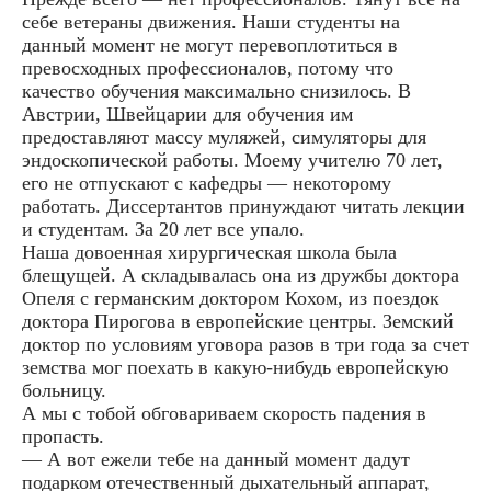
себе ветераны движения. Наши студенты на
данный момент не могут перевоплотиться в
превосходных профессионалов, потому что
качество обучения максимально снизилось. В
Австрии, Швейцарии для обучения им
предоставляют массу муляжей, симуляторы для
эндоскопической работы. Моему учителю 70 лет,
его не отпускают с кафедры — некоторому
работать. Диссертантов принуждают читать лекции
и студентам. За 20 лет все упало.
Наша довоенная хирургическая школа была
блещущей. А складывалась она из дружбы доктора
Опеля с германским доктором Кохом, из поездок
доктора Пирогова в европейские центры. Земский
доктор по условиям уговора разов в три года за счет
земства мог поехать в какую-нибудь европейскую
больницу.
А мы с тобой обговариваем скорость падения в
пропасть.
— А вот ежели тебе на данный момент дадут
подарком отечественный дыхательный аппарат,