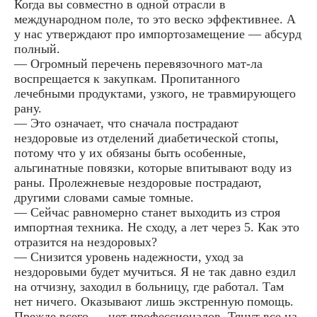
Когда вы совместно в одной отрасли в
международном поле, то это веско эффективнее. А
у нас утверждают про импортозамещение — абсурд
полный.
— Огромный перечень перевязочного мат-ла
воспрещается к закупкам. Пропитанного
лечебными продуктами, узкого, не травмирующего
рану.
— Это означает, что сначала пострадают
нездоровые из отделений диабетической стопы,
потому что у их обязаны быть особенные,
альгинатные повязки, которые впитывают воду из
раны. Пролежневые нездоровые пострадают,
другими словами самые томные.
— Сейчас равномерно станет выходить из строя
импортная техника. Не сходу, а лет через 5. Как это
отразится на нездоровых?
— Снизится уровень надежности, уход за
нездоровыми будет мучиться. Я не так давно ездил
на отчизну, заходил в больницу, где работал. Там
нет ничего. Оказывают лишь экстренную помощь.
Прежде всего — нет профессионалов. Тянут все на