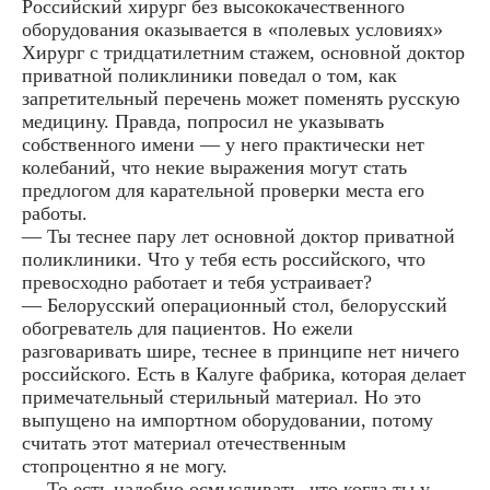
Российский хирург без высококачественного
оборудования оказывается в «полевых условиях»
Хирург с тридцатилетним стажем, основной доктор
приватной поликлиники поведал о том, как
запретительный перечень может поменять русскую
медицину. Правда, попросил не указывать
собственного имени — у него практически нет
колебаний, что некие выражения могут стать
предлогом для карательной проверки места его
работы.
— Ты теснее пару лет основной доктор приватной
поликлиники. Что у тебя есть российского, что
превосходно работает и тебя устраивает?
— Белорусский операционный стол, белорусский
обогреватель для пациентов. Но ежели
разговаривать шире, теснее в принципе нет ничего
российского. Есть в Калуге фабрика, которая делает
примечательный стерильный материал. Но это
выпущено на импортном оборудовании, потому
считать этот материал отечественным
стопроцентно я не могу.
— То есть надобно осмысливать, что когда ты у