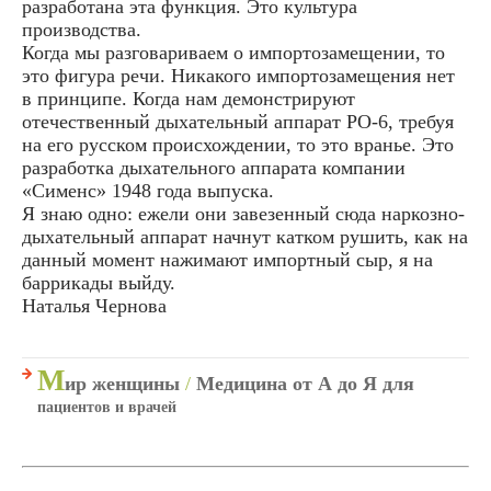
разработана эта функция. Это культура
производства.
Когда мы разговариваем о импортозамещении, то
это фигура речи. Никакого импортозамещения нет
в принципе. Когда нам демонстрируют
отечественный дыхательный аппарат РО-6, требуя
на его русском происхождении, то это вранье. Это
разработка дыхательного аппарата компании
«Сименс» 1948 года выпуска.
Я знаю одно: ежели они завезенный сюда наркозно-
дыхательный аппарат начнут катком рушить, как на
данный момент нажимают импортный сыр, я на
баррикады выйду.
Наталья Чернова
М
ир женщины
/
Медицина от А до Я для
пациентов и врачей