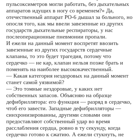
пульсоксиметров могли работать, без дыхательных
аппаратов идущих в ногу со временем?» Да,
отечественный аппарат РО-6 дышал за больного, но
опосля того, как мы ввели завезенные из других
государств дыхательные респираторы, у нас
послеоперационные пневмонии пропали.
И ежели на данный момент воспретят ввозить
завезенные из других государств сердечные
клапаны, то это будет трагедия, потому что
сердечко — не кар, клапан нельзя позже брать и
поменять на наиболее высококачественный.
— Какая категория нездоровых на данный момент
станет самой уязвимой?
— Это томные нездоровые, у каких нет
собственных запасов. Объясняю на образце
дефибриллятора: его функция — разряд в сердечко,
чтоб его завести. Западные дефибрилляторы —
синхронизированны, другими словами они
предоставляют собственный удар во время
расслабления сердца, ровно в ту секунду, когда
сердечко готово к сжатию. А ежели стукнуть, не