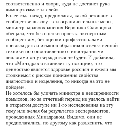
соответственно и хвори, куда не достанет рука
«импортозаместителей».
Более года назад, предполагая, какой резонанс в
сообществе вызовут эти ограничительные меры,
министр здравоохранения Вероника Скворцова
обещала, что без оценки проекта экспертным
сообществом, без оценки профессионалами
превосходств и изъянов образчиков отечественной
техники по сопоставлению с иностранными
аналогами он утверждаться не будет. И добавила,
что «Минздрав отстаивает ту позицию, что
ценностью является здоровье россиян и ежели мы
столкнемся с риском понижения свойства
диагностики и исцеления, то никогда на это не
пойдем».
Не хотелось бы уличать министра в неискренности
помыслов, но за отчетный период не удалось найти
в открытом доступе ни 1-го исследования на эту
тему или желая бы результатов экспериментов,
проведенных Минздравом. Видимо, они не
предполагались, по другому как разъяснить, что