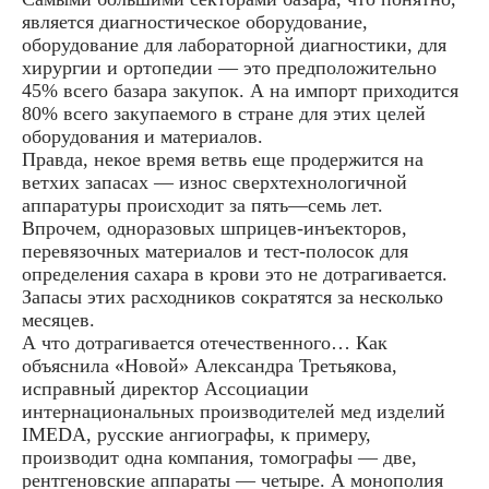
является диагностическое оборудование,
оборудование для лабораторной диагностики, для
хирургии и ортопедии — это предположительно
45% всего базара закупок. А на импорт приходится
80% всего закупаемого в стране для этих целей
оборудования и материалов.
Правда, некое время ветвь еще продержится на
ветхих запасах — износ сверхтехнологичной
аппаратуры происходит за пять—семь лет.
Впрочем, одноразовых шприцев-инъекторов,
перевязочных материалов и тест-полосок для
определения сахара в крови это не дотрагивается.
Запасы этих расходников сократятся за несколько
месяцев.
А что дотрагивается отечественного… Как
объяснила «Новой» Александра Третьякова,
исправный директор Ассоциации
интернациональных производителей мед изделий
IMEDA, русские ангиографы, к примеру,
производит одна компания, томографы — две,
рентгеновские аппараты — четыре. А монополия