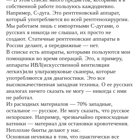
собственной работе пользуюсь каждодневно.
Например, C-дуга. Это рентгеновский аппарат,
который употребляется во всей рентгенохирургии.
Мы работаем лишь с импортными С-дугами, о
русских я никогда не слышал, их просто не
создают. Статичные рентгеновские аппараты в
России делают, а передвижные — нет.
В списке есть аппараты, которыми пользуются мои
помощники во время операций. Это, к примеру,
аппараты ИВЛ(искусственной вентиляции
легких)или ультразвуковые сканеры, которые
употребляются для диагностики. Это все
высококачественная западная техника. О ее русских
аналогах ничего сказать не могу — никогда с ими
не работал.
Из расходных материалов — 70% западные,
остальное — русское. Не могу сказать, что русское
нехорошее. Например, чрезвычайно превосходные
ватники — материал для остановки кровотечения.
Неплохие бинты делают у нас.
Основная неувязка в том, что практически все