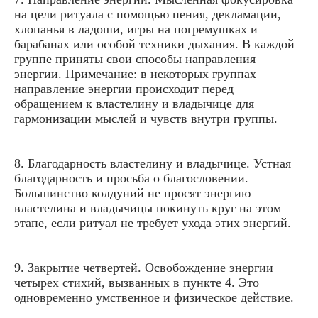
на цели ритуала с помощью пения, декламации,
хлопанья в ладоши, игры на погремушках и
барабанах или особой техники дыхания. В каждой
группе приняты свои способы направления
энергии. Примечание: в некоторых группах
направление энергии происходит перед
обращением к властелину и владычице для
гармонизации мыслей и чувств внутри группы.
8. Благодарность властелину и владычице. Устная
благодарность и просьба о благословении.
Большинство колдуний не просят энергию
властелина и владычицы покинуть круг на этом
этапе, если ритуал не требует ухода этих энергий.
9. Закрытие четвертей. Освобождение энергии
четырех стихий, вызванных в пункте 4. Это
одновременно умственное и физическое действие.