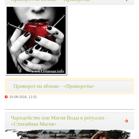
Приворот на яблоко - «Привороты»
15-08-2016, 11:01
Чародейство или Магия Воды в ритуалах -
«Стихийная Магия»