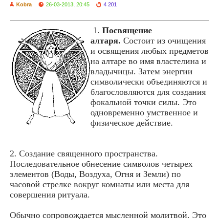
Kobra
26-03-2013, 20:45
4 201
1.
Посвящение
алтаря.
Состоит из очищения
и освящения любых предметов
на алтаре во имя властелина и
владычицы. Затем энергии
символически объединяются и
благословляются для создания
фокальной точки силы. Это
одновременно умственное и
физическое действие.
2. Создание священного пространства.
Последовательное обнесение символов четырех
элементов (Воды, Воздуха, Огня и Земли) по
часовой стрелке вокруг комнаты или места для
совершения ритуала.
Обычно сопровождается мысленной молитвой. Это