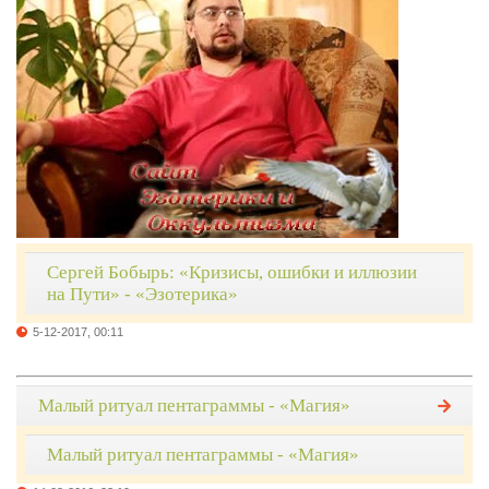
Сергей Бобырь: «Кризисы, ошибки и иллюзии
на Пути» - «Эзотерика»
5-12-2017, 00:11
Малый ритуал пентаграммы - «Магия»
Малый ритуал пентаграммы - «Магия»