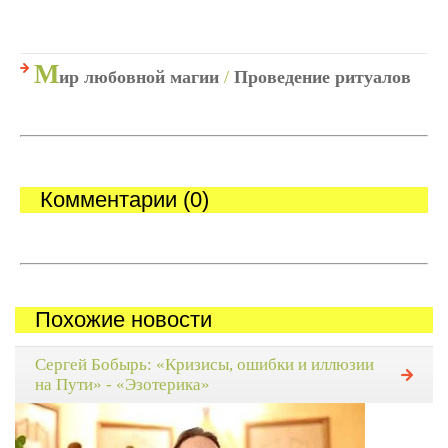
М
ир любовной магии
/
Проведение ритуалов
Комментарии (0)
Похожие новости
Сергей Бобырь: «Кризисы, ошибки и иллюзии
на Пути» - «Эзотерика»