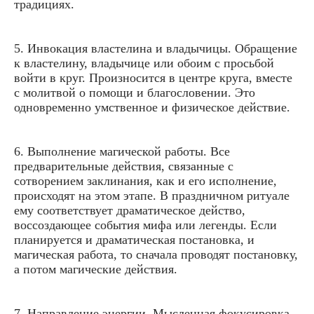
традициях.
5. Инвокация властелина и владычицы. Обращение
к властелину, владычице или обоим с просьбой
войти в круг. Произносится в центре круга, вместе
с молитвой о помощи и благословении. Это
одновременно умственное и физическое действие.
6. Выполнение магической работы. Все
предварительные действия, связанные с
сотворением заклинания, как и его исполнение,
происходят на этом этапе. В праздничном ритуале
ему соответствует драматическое действо,
воссоздающее события мифа или легенды. Если
планируется и драматическая постановка, и
магическая работа, то сначала проводят постановку,
а потом магические действия.
7. Направление энергии. Мысленная фокусировка