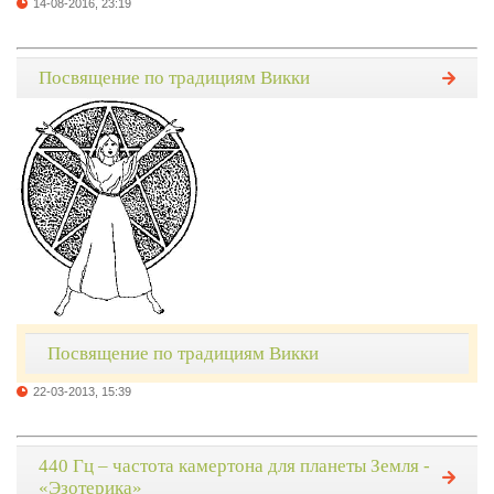
14-08-2016, 23:19
Посвящение по традициям Викки
Посвящение по традициям Викки
22-03-2013, 15:39
440 Гц – частота камертона для планеты Земля -
«Эзотерика»