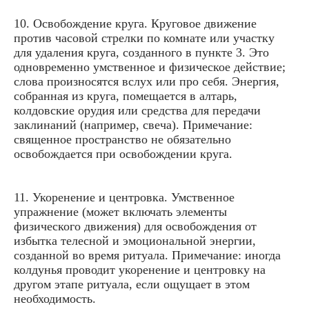
10. Освобождение круга. Круговое движение
против часовой стрелки по комнате или участку
для удаления круга, созданного в пункте 3. Это
одновременно умственное и физическое действие;
слова произносятся вслух или про себя. Энергия,
собранная из круга, помещается в алтарь,
колдовские орудия или средства для передачи
заклинаний (например, свеча). Примечание:
священное пространство не обязательно
освобождается при освобождении круга.
11. Укоренение и центровка. Умственное
упражнение (может включать элементы
физического движения) для освобождения от
избытка телесной и эмоциональной энергии,
созданной во время ритуала. Примечание: иногда
колдунья проводит укоренение и центровку на
другом этапе ритуала, если ощущает в этом
необходимость.