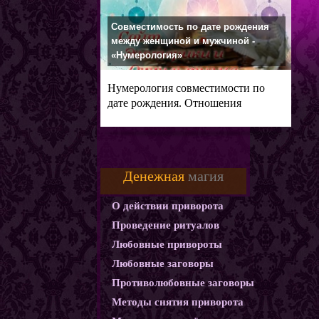
Совместимость по дате рождения
между женщиной и мужчиной -
«Нумерология»
Нумерология совместимости по
дате рождения. Отношения
мужчины и
Денежная
магия
О действии приворота
Проведение ритуалов
Любовные привороты
Любовные заговоры
Противолюбовные заговоры
Методы снятия приворота