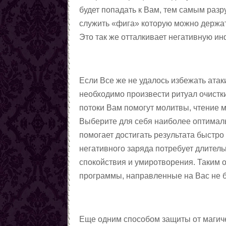
будет попадать к Вам, тем самым раз
служить «фига» которую можно держат
Это так же отталкивает негативную и
Если Все же не удалось избежать атак
необходимо произвести ритуал очистк
потоки Вам помогут молитвы, чтение 
Выберите для себя наиболее оптималь
помогает достигать результата быстр
негативного заряда потребует длитель
спокойствия и умиротворения. Таким о
программы, направленные на Вас не бу
Еще одним способом защиты от магиче