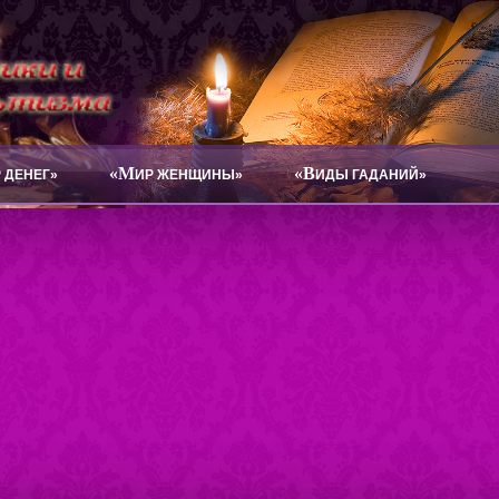
«М
«В
 ДЕНЕГ»
ИР ЖЕНЩИНЫ»
ИДЫ ГАДАНИЙ»