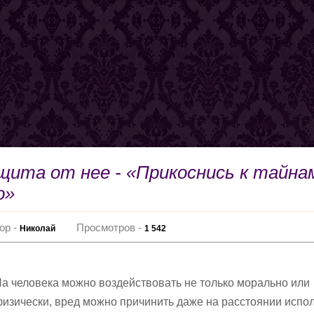
ащита от нее - «Прикоснись к тайна
о»
ор -
Просмотров -
Николай
1 542
а человека можно воздействовать не только морально или
изически, вред можно причинить даже на расстоянии испо