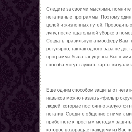
Следите за своими мыслями, помните 
негативные программы. Поэтому один
целей и жизненных путей. Проводить 
луну, после тщательной уборке в пом
Создать правильную атмосферу Вам п
регулярно, так как одного раза не дос
программа была запущенна Высшими си
способа могут служить карты визуализ
Еще одним способом защиты от негати
навыков можно назвать «фильтр окруж
людей, которые постоянно жалуются на
негатив. Сведите общение с ними к м
прибегнете к простым методам защиты
которое возвращает каждому из Вас п