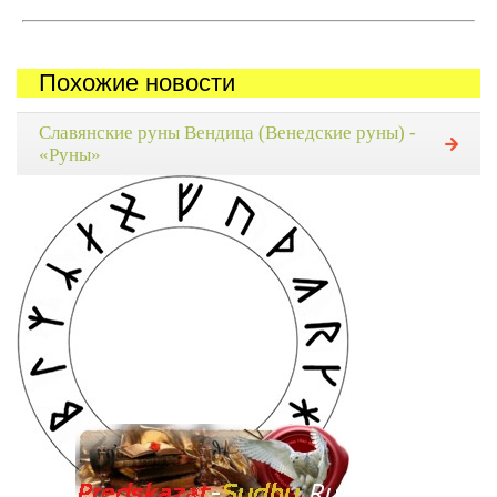
Похожие новости
Славянские руны Вендица (Венедские руны) -
«Руны»