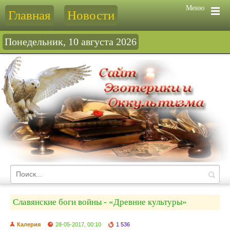
Меню
Главная
Новости
Понедельник, 10 августа 2026
Славянские боги войны - «Древние культуры»
Калерия
28-05-2017, 00:10
1 536