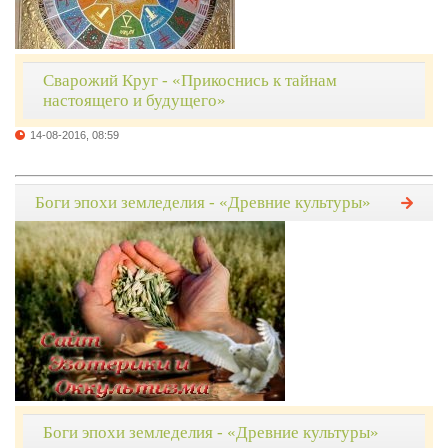
Сварожий Круг - «Прикоснись к тайнам
настоящего и будущего»
14-08-2016, 08:59
Боги эпохи земледелия - «Древние культуры»
Боги эпохи земледелия - «Древние культуры»