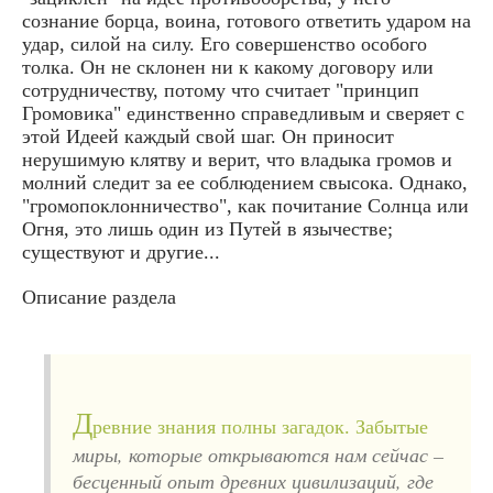
сознание борца, воина, готового ответить ударом на
удар, силой на силу. Его совершенство особого
толка. Он не склонен ни к какому договору или
сотрудничеству, потому что считает "принцип
Громовика" единственно справедливым и сверяет с
этой Идеей каждый свой шаг. Он приносит
нерушимую клятву и верит, что владыка громов и
молний следит за ее соблюдением свысока. Однако,
"громопоклонничество", как почитание Солнца или
Огня, это лишь один из Путей в язычестве;
существуют и другие...
Описание раздела
Д
ревние знания полны загадок. Забытые
миры, которые открываются нам сейчас –
бесценный опыт древних цивилизаций, где