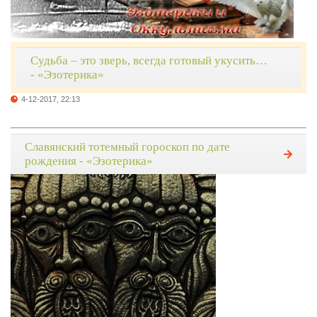
Судьба – это зверь, всегда готовый укусить…
- «Эзотерика»
4-12-2017, 22:13
Славянский тотемный гороскоп по дате
рождения - «Эзотерика»