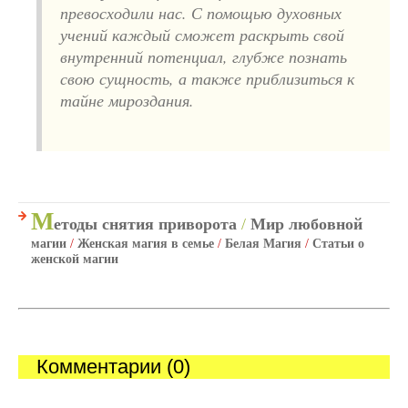
превосходили нас. С помощью духовных
учений каждый сможет раскрыть свой
внутренний потенциал, глубже познать
свою сущность, а также приблизиться к
тайне мироздания.
М
етоды снятия приворота
/
Мир любовной
магии
/
Женская магия в семье
/
Белая Магия
/
Статьи о
женской магии
Комментарии (0)