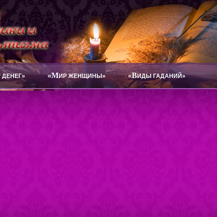
«М
«В
 ДЕНЕГ»
ИР ЖЕНЩИНЫ»
ИДЫ ГАДАНИЙ»