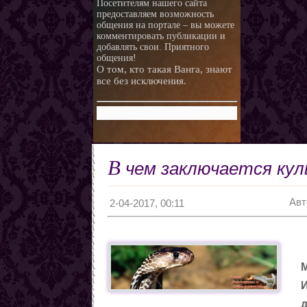
Посетителям нашего сайта
предоставляем возможность
общения на портале – вы можете
комментировать публикации и
добавлять свои. Приятного
общения!
О том, кто такая Ванга, знают
все без исключения.
В
чем заключается кул
Авт
2-04-2017, 00:11
М
И
д