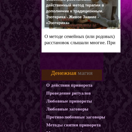
действенный метод терапии в
дополнение к традиционным.
Эзотерика - Живое Знание -
«Эзотерика»
О методе семейных (или родовых)
расстановок слышали многие. При
Денежная
магия
О действии приворота
Проведение ритуалов
Любовные привороты
Любовные заговоры
Противолюбовные заговоры
Методы снятия приворота