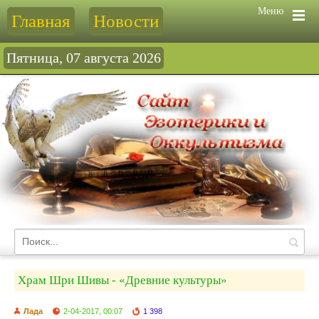
Меню
Главная
Новости
Пятница, 07 августа 2026
Храм Шри Шивы - «Древние культуры»
Лада
2-04-2017, 00:07
1 398