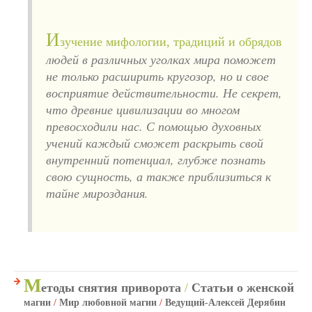
И
зучение мифологии, традиций и обрядов
людей в различных уголках мира поможет
не только расширить кругозор, но и свое
восприятие действительности. Не секрет,
что древние цивилизации во многом
превосходили нас. С помощью духовных
учений каждый сможет раскрыть свой
внутренний потенциал, глубже познать
свою сущность, а также приблизиться к
тайне мироздания.
М
етоды снятия приворота
/
Статьи о женской
магии
/
Мир любовной магии
/
Ведущий-Алексей Дерябин