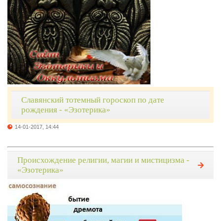
Славянский тотемный гороскоп по дате
рождения - «Эзотерика»
14-01-2017, 14:44
Происхождение религии, магии и мистицизма -
«Эзотерика»