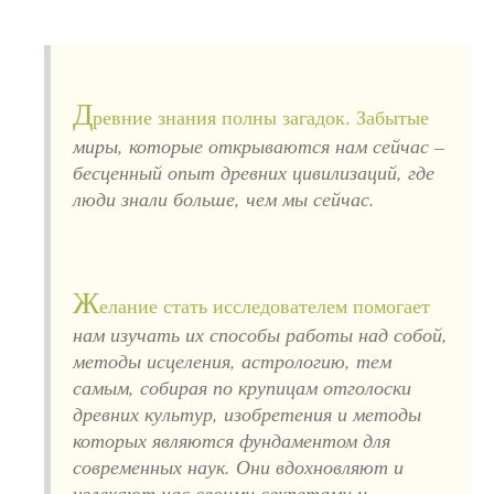
Д
ревние знания полны загадок. Забытые
миры, которые открываются нам сейчас –
бесценный опыт древних цивилизаций, где
люди знали больше, чем мы сейчас.
Ж
елание стать исследователем помогает
нам изучать их способы работы над собой,
методы исцеления, астрологию, тем
самым, собирая по крупицам отголоски
древних культур, изобретения и методы
которых являются фундаментом для
современных наук. Они вдохновляют и
увлекают нас своими секретами и