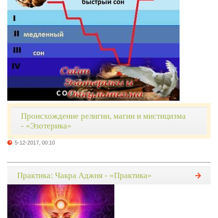
Происхождение религии, магии и мистицизма
- «Эзотерика»
5-12-2017, 00:10
Практика: Чакра Аджня - «Практика»