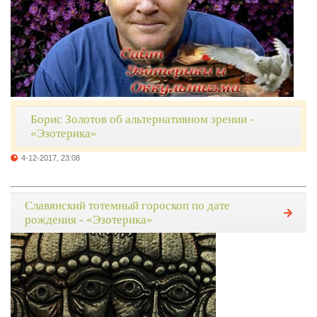
Борис Золотов об альтернативном зрении -
«Эзотерика»
4-12-2017, 23:08
Славянский тотемный гороскоп по дате
рождения - «Эзотерика»