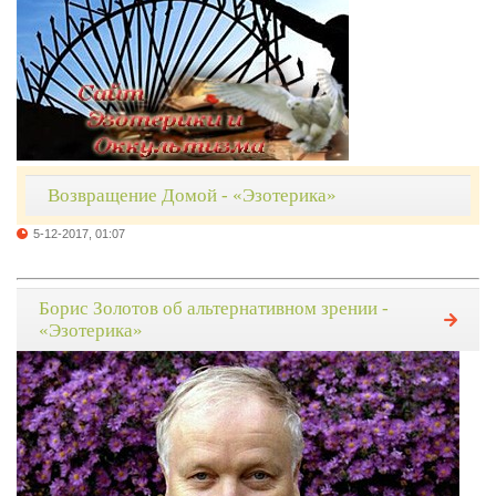
Возвращение Домой - «Эзотерика»
5-12-2017, 01:07
Борис Золотов об альтернативном зрении -
«Эзотерика»