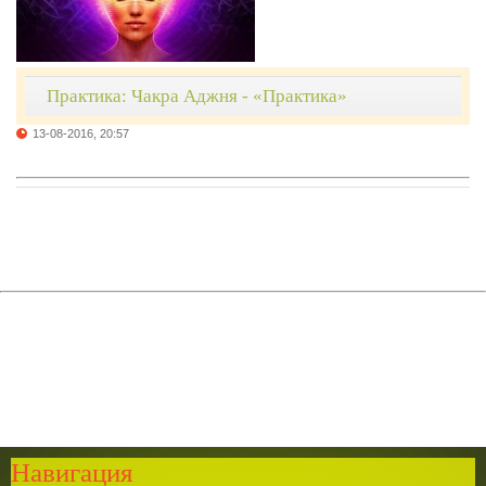
Практика: Чакра Аджня - «Практика»
13-08-2016, 20:57
Навигация