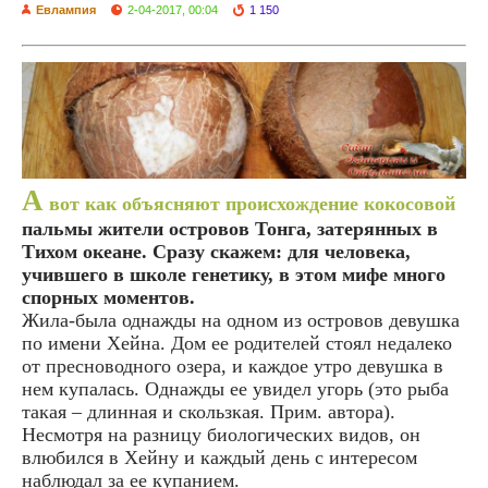
Евлампия
2-04-2017, 00:04
1 150
А
вот как объясняют происхождение кокосовой
пальмы жители островов Тонга, затерянных в
Тихом океане. Сразу скажем: для человека,
учившего в школе генетику, в этом мифе много
спорных моментов.
Жила-была однажды на одном из островов девушка
по имени Хейна. Дом ее родителей стоял недалеко
от пресноводного озера, и каждое утро девушка в
нем купалась. Однажды ее увидел угорь (это рыба
такая – длинная и скользкая. Прим. автора).
Несмотря на разницу биологических видов, он
влюбился в Хейну и каждый день с интересом
наблюдал за ее купанием.