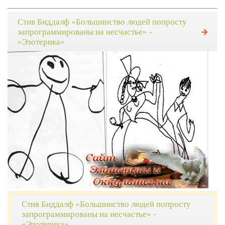
Стив Биддалф «Большинство людей попросту
запрограммированы на несчастье» -
«Эзотерика»
Стив Биддалф «Большинство людей попросту
запрограммированы на несчастье» -
«Эзотерика»