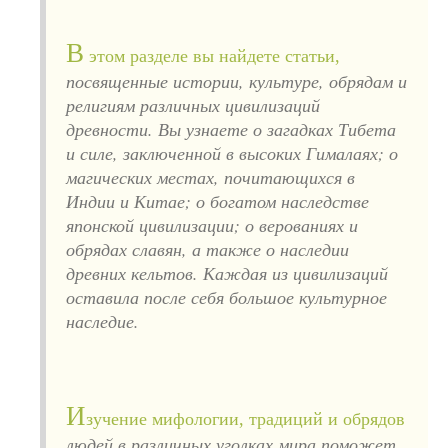
В
этом разделе вы найдете статьи,
посвященные истории, культуре, обрядам и
религиям различных цивилизаций
древности. Вы узнаете о загадках Тибета
и силе, заключенной в высоких Гималаях; о
магических местах, почитающихся в
Индии и Китае; о богатом наследстве
японской цивилизации; о верованиях и
обрядах славян, а также о наследии
древних кельтов. Каждая из цивилизаций
оставила после себя большое культурное
наследие.
И
зучение мифологии, традиций и обрядов
людей в различных уголках мира поможет