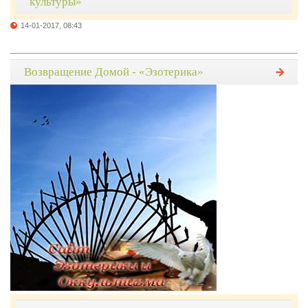
культуры»
14-01-2017, 08:43
Возвращение Домой - «Эзотерика»