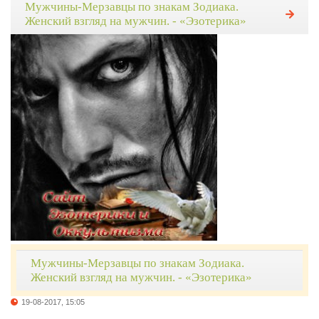
Мужчины-Мерзавцы по знакам Зодиака.
Женский взгляд на мужчин. - «Эзотерика»
Мужчины-Мерзавцы по знакам Зодиака.
Женский взгляд на мужчин. - «Эзотерика»
19-08-2017, 15:05