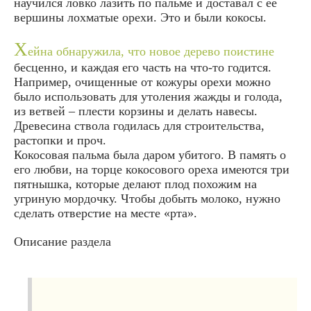
научился ловко лазить по пальме и доставал с ее
вершины лохматые орехи. Это и были кокосы.
Х
ейна обнаружила, что новое дерево поистине
бесценно, и каждая его часть на что-то годится.
Например, очищенные от кожуры орехи можно
было использовать для утоления жажды и голода,
из ветвей – плести корзины и делать навесы.
Древесина ствола годилась для строительства,
растопки и проч.
Кокосовая пальма была даром убитого. В память о
его любви, на торце кокосового ореха имеются три
пятнышка, которые делают плод похожим на
угриную мордочку. Чтобы добыть молоко, нужно
сделать отверстие на месте «рта».
Описание раздела