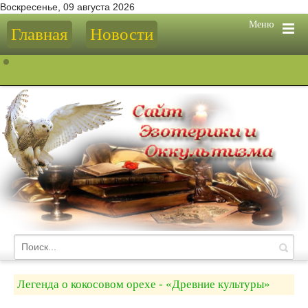
Воскресенье, 09 августа 2026
Меню
Главная
Новости
Легенда о кокосовом орехе - «Древние культуры»