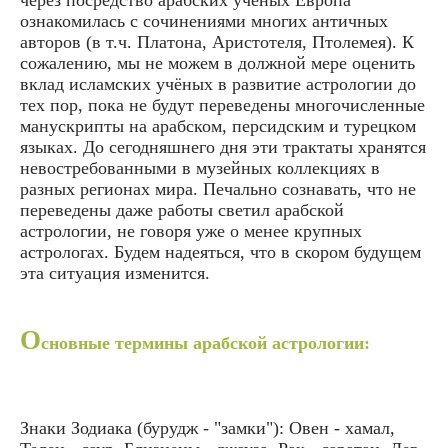
ознакомилась с сочинениями многих античных
авторов (в т.ч. Платона, Аристотеля, Птолемея). К
сожалению, мы не можем в должной мере оценить
вклад исламских учёных в развитие астрологии до
тех пор, пока не будут переведены многочисленные
манускрипты на арабском, персидским и турецком
языках. До сегодняшнего дня эти трактаты хранятся
невостребованными в музейных коллекциях в
разных регионах мира. Печально сознавать, что не
переведены даже работы светил арабской
астрологии, не говоря уже о менее крупных
астрологах. Будем надеяться, что в скором будущем
эта ситуация изменится.
О
сновные термины арабской астрологии:
Знаки Зодиака (бурудж - "замки"): Овен - хамал,