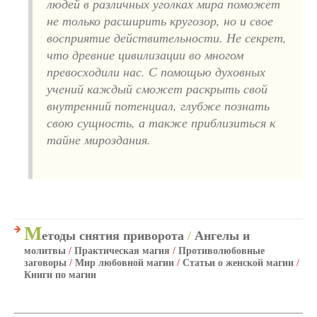
людей в различных уголках мира поможет
не только расширить кругозор, но и свое
восприятие действительности. Не секрет,
что древние цивилизации во многом
превосходили нас. С помощью духовных
учений каждый сможет раскрыть свой
внутренний потенциал, глубже познать
свою сущность, а также приблизиться к
тайне мироздания.
М
етоды снятия приворота
/
Ангелы и
молитвы
/
Практическая магия
/
Противолюбовные
заговоры
/
Мир любовной магии
/
Статьи о женской магии
/
Книги по магии