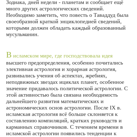
Зодиака, дней недели - планетам и сообщает ещё
много других астрологических сведений.
Необходимо заметить, что повесть о Таваддуд была
своеобразной краткой энциклопедией сведений,
которыми должен обладать каждый образованный
мусульманин.
В
исламском мире, где господствовала идея
высшего предопределения, особенно почитались
элективная астрология и хорарная астрология,
развивались учения об аспектах, жребиях,
неподвижных звездах ициклах планет, особенное
значение придавалось политической астрологии. С
этой активностью была связана необходимость
дальнейшего развития математических и
астрономических основ астрологии. После IX в.
исламская астрология всё больше склоняется к
составлению компиляций, кратких руководств и
карманных справочников. С течением времени в
исламской астрологии появились тенденции к