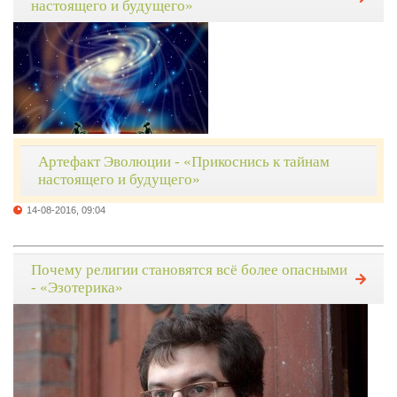
настоящего и будущего»
Артефакт Эволюции - «Прикоснись к тайнам
настоящего и будущего»
14-08-2016, 09:04
Почему религии становятся всё более опасными
- «Эзотерика»