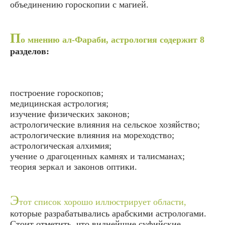
объединению гороскопии с магией.
П
о мнению ал-Фараби, астрология содержит 8
разделов:
построение гороскопов;
медицинская астрология;
изучение физических законов;
астрологические влияния на сельское хозяйство;
астрологические влияния на мореходство;
астрологическая алхимия;
учение о драгоценных камнях и талисманах;
теория зеркал и законов оптики.
Э
тот список хорошо иллюстрирует области,
которые разрабатывались арабскими астрологами.
Стоит отметить, что виднейшие суфийские