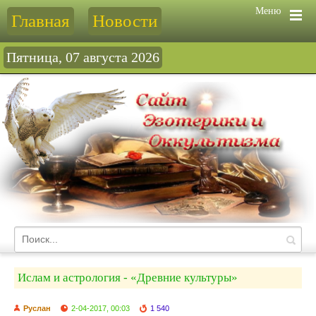
Меню
Главная
Новости
Пятница, 07 августа 2026
Ислам и астрология - «Древние культуры»
Руслан
2-04-2017, 00:03
1 540