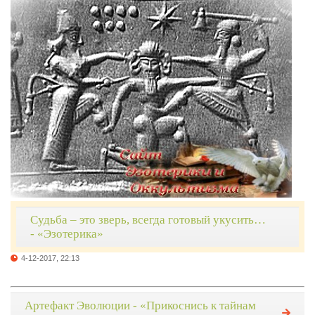
Судьба – это зверь, всегда готовый укусить…
- «Эзотерика»
4-12-2017, 22:13
Артефакт Эволюции - «Прикоснись к тайнам