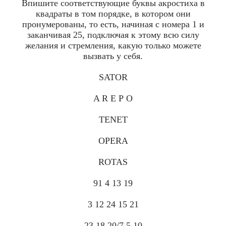
Впишите соответствующие буквы акростиха в
квадраты в том порядке, в котором они
пронумерованы, то есть, начиная с номера 1 и
заканчивая 25, подключая к этому всю силу
желания и стремления, какую только можете
вызвать у себя.
SATOR
A R Е Р О
TENET
OPERA
ROTAS
91 4 13 19
3 12 24 15 21
23 18 20/7 5 10