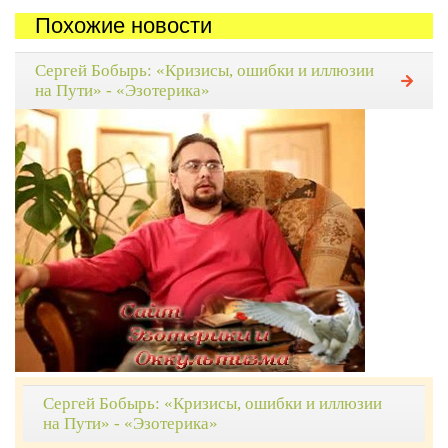
Похожие новости
Сергей Бобырь: «Кризисы, ошибки и иллюзии
на Пути» - «Эзотерика»
Сергей Бобырь: «Кризисы, ошибки и иллюзии
на Пути» - «Эзотерика»