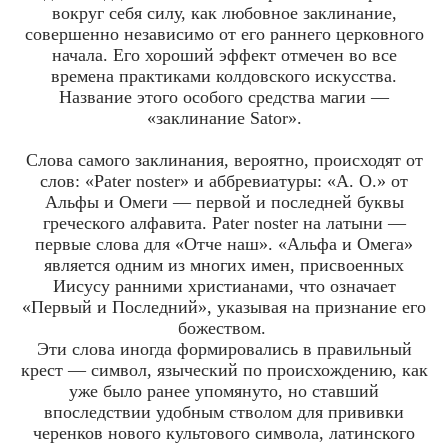
вокруг себя силу, как любовное заклинание,
совершенно независимо от его раннего церковного
начала. Его хороший эффект отмечен во все
времена практиками колдовского искусства.
Название этого особого средства магии —
«заклинание Sator».
Слова самого заклинания, вероятно, происходят от
слов: «Pater noster» и аббревиатуры: «А. О.» от
Альфы и Омеги — первой и последней буквы
греческого алфавита. Pater noster на латыни —
первые слова для «Отче наш». «Альфа и Омега»
является одним из многих имен, присвоенных
Иисусу ранними христианами, что означает
«Первый и Последний», указывая на признание его
божеством.
Эти слова иногда формировались в правильный
крест — символ, языческий по происхождению, как
уже было ранее упомянуто, но ставший
впоследствии удобным стволом для прививки
черенков нового культового символа, латинского