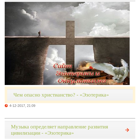
Чем опасно христианство? - «Эзотерика»
4-12-2017, 21:09
Музыка определяет направление развития
цивилизации - «Эзотерика»