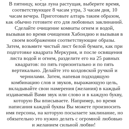
В пятницу, когда луна растущая, выберите время,
соответствующее 8 часам утра, 3 часам дня, 10
часам вечера. Приготовьте алтарь таким образом,
как обычно готовите его для любовных заклинаний.
Сделайте очищение комнаты огнем и водой,
вызывая во время очищения Хабондию и вызывая в
своем воображении соответствующие образы.
Затем, возьмите чистый лист белой бумаги, как при
подготовке квадрата Меркурия, и после освящения
листа водой и огнем, разделите его на 25 равных
квадратов: по пять горизонтально и по пять
вертикально. Делайте это колдовской ручкой и
чернилами. Затем, напевая подходящую
комбинацию слов и звуков, выражающую цель,
вкладывайте свои намерения (желания) в каждый
издаваемый Вами звук или слово и в каждую букву,
которую Вы вписываете. Например, во время
написания каждой буквы Вы можете произносить
имя персоны, на которую посылаете заклинание, но
обязательно это нужно делать с огромной любовью
и желанием сильной любви!