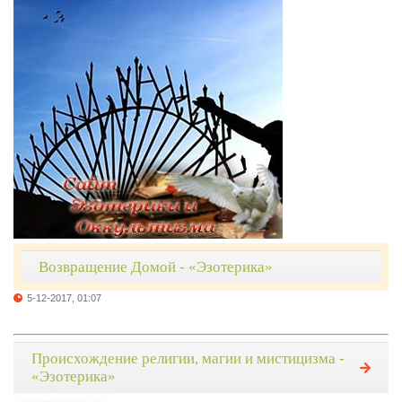
Возвращение Домой - «Эзотерика»
5-12-2017, 01:07
Происхождение религии, магии и мистицизма -
«Эзотерика»