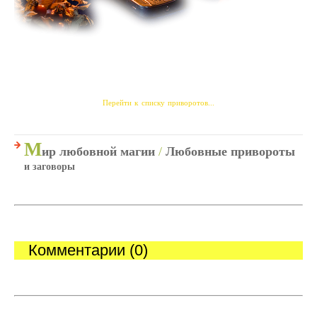
Перейти к списку приворотов...
М
ир любовной магии
/
Любовные привороты
и заговоры
Комментарии (0)