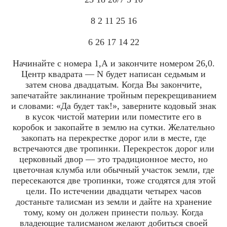
8 2 11 25 16
6 26 17 14 22
Начинайте с номера 1,А и закончите номером 26,0.
Центр квадрата — N будет написан седьмым и
затем снова двадцатым. Когда Вы закончите,
запечатайте заклинание тройным перекрещиванием
и словами: «Да будет так!», заверните кодовый знак
в кусок чистой материи или поместите его в
коробок и закопайте в землю на сутки. Желательно
закопать на перекрестке дорог или в месте, где
встречаются две тропинки. Перекресток дорог или
церковный двор — это традиционное место, но
цветочная клумба или обычный участок земли, где
пересекаются две тропинки, тоже сгодятся для этой
цели. По истечении двадцати четырех часов
достаньте талисман из земли и дайте на хранение
тому, кому он должен принести пользу. Когда
владеющие талисманом желают добиться своей