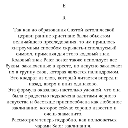
Е
R
Так как до образования Святой католической
церкви ранние христиане были объектом
величайшего преследования, то им пришлось
хитроумным способом скрывать-используемый
символ, применяя для этого кодовый знак.
Кодовый знак Pater noster также использует все
буквы, заключенные в кресте, но искусно заключает
их в группу слов, которая является палиндромом.
Это квадрат из слов, который читается вперед и
назад, вверх и вниз одинаково.
Эта формула оказалась настолько удачной, что она
была с радостью подхвачена адептами черного
искусства и блестяще приспособлена как любовное
заклинание, которое сейчас хорошо известно и
очень знаменито.
Рассмотрим теперь подробно, как пользоваться
чарами Sator заклинания.