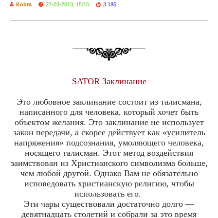
Kobra
27-03-2013, 15:15
3 185
SATOR Заклинание
Это любовное заклинание состоит из талисмана,
написанного для человека, который хочет быть
объектом желания. Это заклинание не использует
закон передачи, а скорее действует как «усилитель
напряжения» подсознания, умоляющего человека,
носящего талисман. Этот метод воздействия
заимствован из Христианского символизма больше,
чем любой другой. Однако Вам не обязательно
исповедовать христианскую религию, чтобы
использовать его.
Эти чары существовали достаточно долго —
девятнадцать столетий и собрали за это время