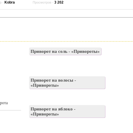
Kobra
3 202
р -
Просмотров -
Приворот на соль - «Привороты»
Приворот на волосы -
«Привороты»
рота
Приворот на яблоко -
«Привороты»