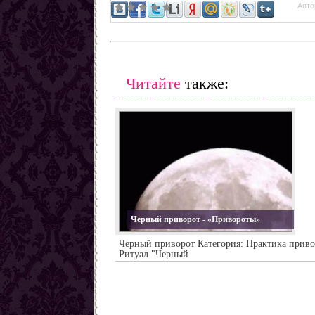
Авто
Читайте
также:
Черный приворот - «Привороты»
Черный приворот Категория: Практика приво
Ритуал "Черный