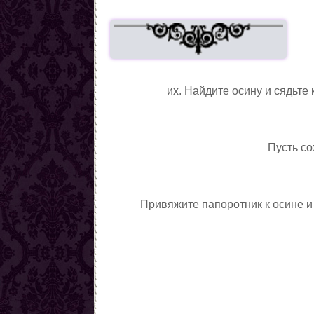
их. Найдите осину и сядьте
Пусть со
Привяжите папоротник к осине и 