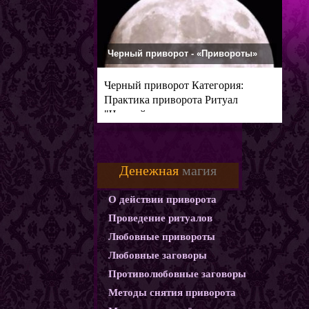
Черный приворот - «Привороты»
Черный приворот Категория:
Практика приворота Ритуал
"Черный
Денежная
магия
О действии приворота
Проведение ритуалов
Любовные привороты
Любовные заговоры
Противолюбовные заговоры
Методы снятия приворота