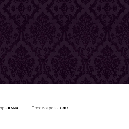
ор -
Просмотров -
Kobra
3 202