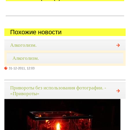
Похожие новости
Алкоголизм.
Алкоголизм.
31-12-2011, 12:03
Привороты без использования фотографии. -
«Привороты»