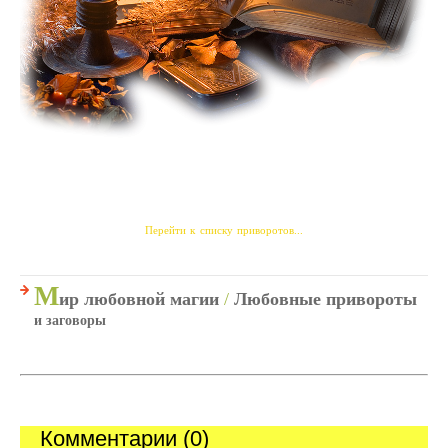
Перейти к списку приворотов...
М
ир любовной магии
/
Любовные привороты
и заговоры
Комментарии (0)