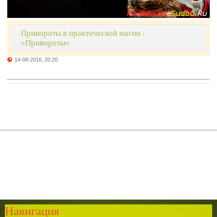
Привороты в практической магии -
«Привороты»
14-08-2016, 20:20
Навигация