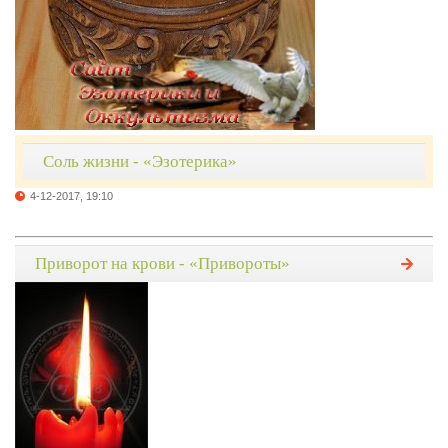
Соль жизни - «Эзотерика»
4-12-2017, 19:10
Приворот на крови - «Привороты»