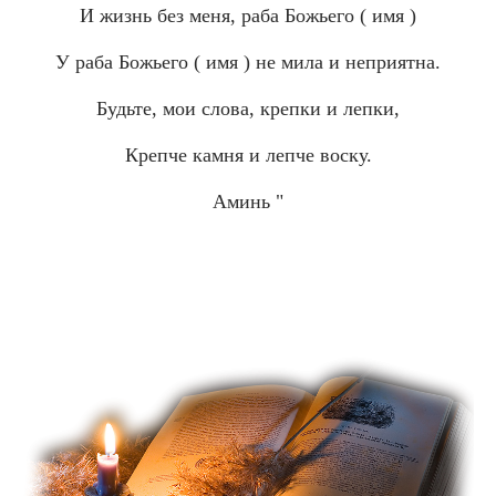
И жизнь без меня, раба Божьего ( имя )
У раба Божьего ( имя ) не мила и неприятна.
Будьте, мои слова, крепки и лепки,
Крепче камня и лепче воску.
Аминь "