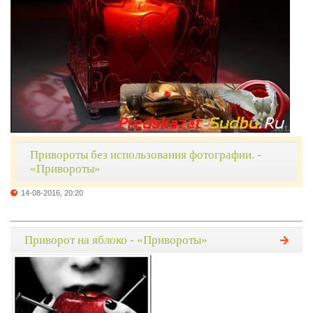
Привороты без использования фотографии. -
«Привороты»
14-08-2016, 20:20
Приворот на яблоко - «Привороты»