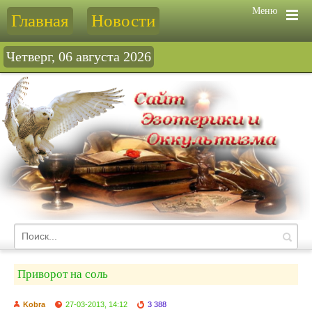
Меню
Главная
Новости
Четверг, 06 августа 2026
Приворот на соль
Kobra
27-03-2013, 14:12
3 388