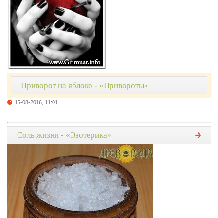
Приворот на яблоко - «Привороты»
15-08-2016, 11:01
Соль жизни - «Эзотерика»