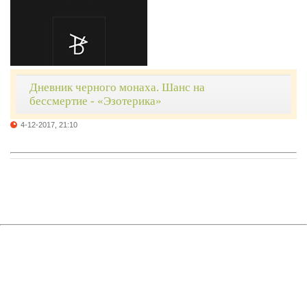
Дневник черного монаха. Шанс на
бессмертие - «Эзотерика»
4-12-2017, 21:10