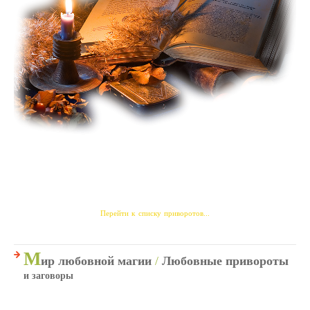
Перейти к списку приворотов...
М
ир любовной магии
/
Любовные привороты
и заговоры