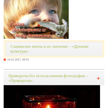
Славянские имена и их значение - «Древние
культуры»
14-01-2017, 08:43
Привороты без использования фотографии. -
«Привороты»