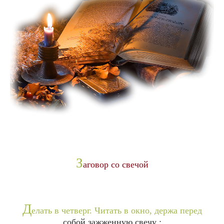
З
аговор со свечой
Д
елать в четверг. Читать в окно, держа перед
собой зажженную свечу :