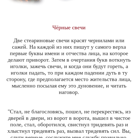
Чёрные свечи
Две стеариновые свечи красят чернилами или
сажей. На каждой из них пишут у самого верха
первые буквы имени и отчества лица, на которое
делают приворот. Затем в очертания букв воткнуть
иголки, зажечь свечи, и когда они будут гореть, а
иголки падать, то при каждом падении дуть в ту
сторону, где предполагается место жительства лица,
мысленно посылая ему это дуновение, и читать
наговор.
"Стал, не благословясь, пошел, не перекрестясь, из
дверей в двери, из ворот в ворота, вышел в чистое
поле, стал, оборотился, свистнул тридевять раз и
хлыстнул тридевять раз, вызвал тридевять сил. Вы,
слуги верные, сослужите мне службу правильно,