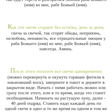
(имя) ко мне, рабе Божьей (имя).
К
ак эти свечи сгорают без остатка, день за днем,
свеча за свечой, так сгорят обиды, неприязнь,
нелюбовь, ненависть, все отрицательные эмоции у
раба Божьего (имя) ко мне, рабе Божьей (имя),
навсегда. Аминь.
П
осле этого погасите все свечи одновременно
(можно перевернуть и окунуть горящие фитили в
накапавший воск), заверните в пакет и держите в
закрытом виде. Начать с ними работать можно или
сразу после этого, или в то время, когда это станет
необходимым. Начинать на растущую луну, далее -
40 дней подряд. Ставить надо каждый день по
одной свече в одно и то же время на одном и том же