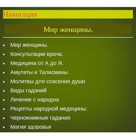
Навигация
Мир женщины.
Мир женщины.
Консультации врача.
Медицина от А до Я.
Амулеты и Талисманы.
Молитвы для спасения души
Виды гаданий
Лечение с народна
Рецепты народной медецины.
Чернокнижные гадания
Магия здоровья
Белая Магия