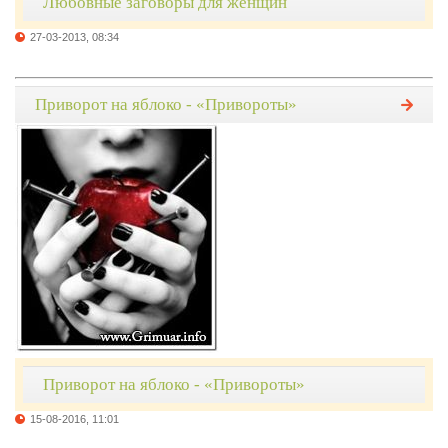
Любовные заговоры для женщин
27-03-2013, 08:34
Приворот на яблоко - «Привороты»
Приворот на яблоко - «Привороты»
15-08-2016, 11:01