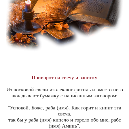
Приворот на свечу и записку
Из восковой свечи извлекают фитиль и вместо него
вкладывают бумажку с написанным заговором:
"Успокой, Боже, раба (имя). Как горит и кипит эта
свеча,
так бы у раба (имя) кипело и горело обо мне, рабе
(имя) Аминь".