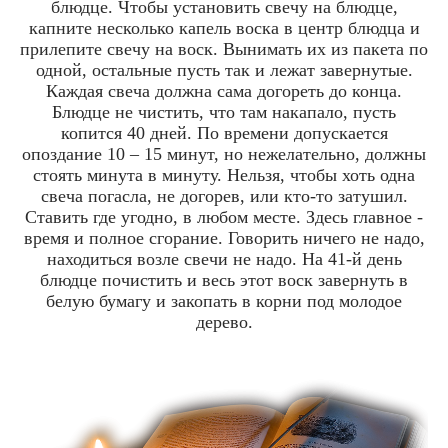
блюдце. Чтобы установить свечу на блюдце,
капните несколько капель воска в центр блюдца и
прилепите свечу на воск. Вынимать их из пакета по
одной, остальные пусть так и лежат завернутые.
Каждая свеча должна сама догореть до конца.
Блюдце не чистить, что там накапало, пусть
копится 40 дней. По времени допускается
опоздание 10 – 15 минут, но нежелательно, должны
стоять минута в минуту. Нельзя, чтобы хоть одна
свеча погасла, не догорев, или кто-то затушил.
Ставить где угодно, в любом месте. Здесь главное -
время и полное сгорание. Говорить ничего не надо,
находиться возле свечи не надо. На 41-й день
блюдце почистить и весь этот воск завернуть в
белую бумагу и закопать в корни под молодое
дерево.