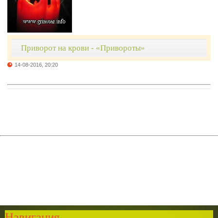
Приворот на крови - «Привороты»
14-08-2016, 20:20
Навигация