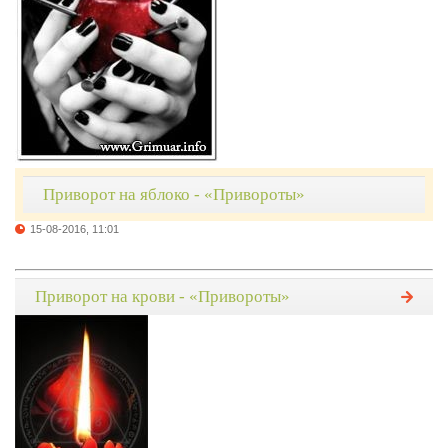
Приворот на яблоко - «Привороты»
15-08-2016, 11:01
Приворот на крови - «Привороты»