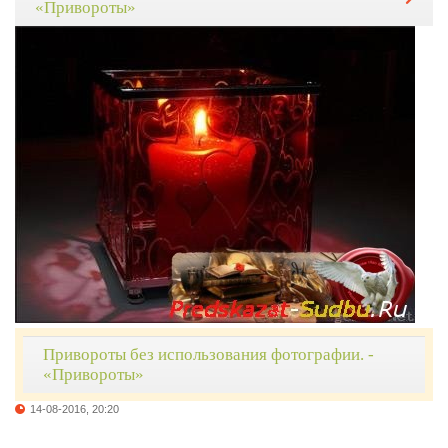
«Привороты»
Привороты без использования фотографии. -
«Привороты»
14-08-2016, 20:20