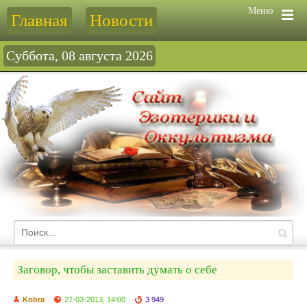
Меню
Главная
Новости
Суббота, 08 августа 2026
Заговор, чтобы заставить думать о себе
Kobra
27-03-2013, 14:00
3 949