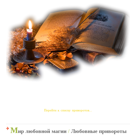
Перейти к списку приворотов...
М
ир любовной магии
/
Любовные привороты