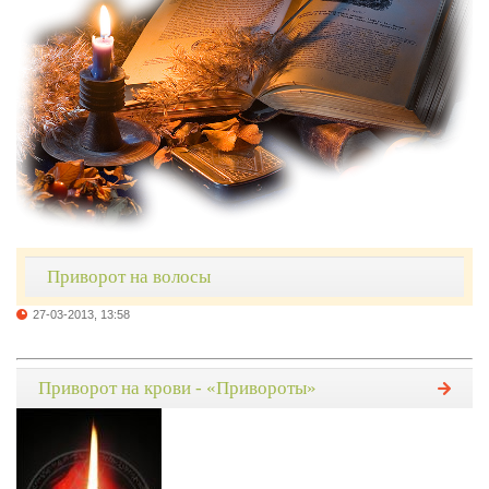
Приворот на волосы
27-03-2013, 13:58
Приворот на крови - «Привороты»