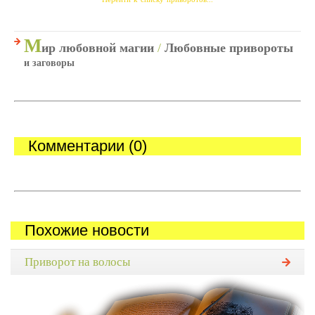
М
ир любовной магии
/
Любовные привороты
и заговоры
Комментарии (0)
Похожие новости
Приворот на волосы