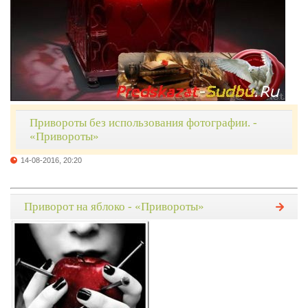
Привороты без использования фотографии. -
«Привороты»
14-08-2016, 20:20
Приворот на яблоко - «Привороты»