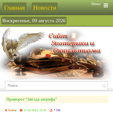
Меню
Главная
Новости
Воскресенье, 09 августа 2026
Приворот "Звезда шерифа"
Kobra
27-03-2013, 13:18
7 749