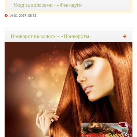
Уход за волосами - «Фэн-шуй»
14-01-2017, 08:31
Приворот на волосы - «Привороты»