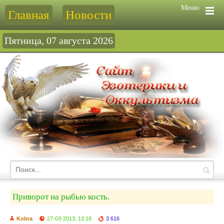
Меню
Главная
Новости
Пятница, 07 августа 2026
Приворот на рыбью кость.
Kobra
27-03-2013, 13:16
3 616