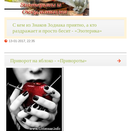
С кем из Знаков Зодиака приятно, а кто
раздражает и просто бесит - «Эзотерика»
13-01-2017, 22:35
Приворот на яблоко - «Привороты»