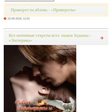
Приворот на яблоко - «Привороты»
15-08-2016, 11:01
Все интимные секреты всех знаков Зодиака -
«Эзотерика»