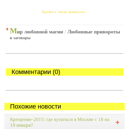
Перейти к списку приворотов...
М
ир любовной магии
/
Любовные привороты
и заговоры
Комментарии (0)
Похожие новости
Крещение-2015: где купаться в Москве с 18 на
19 января?