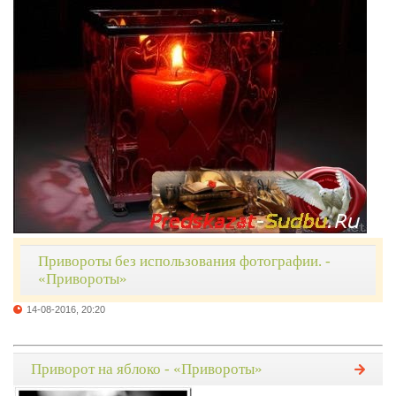
Привороты без использования фотографии. -
«Привороты»
14-08-2016, 20:20
Приворот на яблоко - «Привороты»