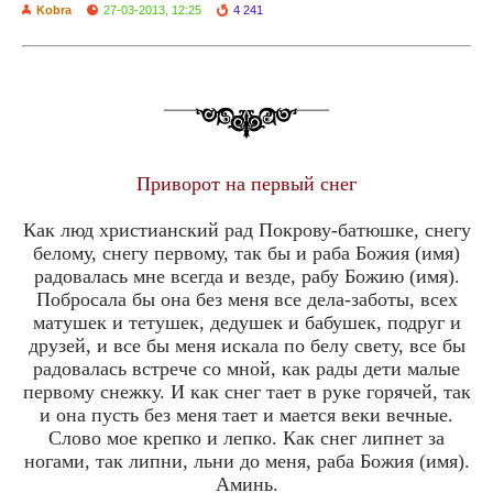
Kobra
27-03-2013, 12:25
4 241
Приворот на первый снег
Как люд христианский рад Покрову-батюшке, снегу
белому, снегу первому, так бы и раба Божия (имя)
радовалась мне всегда и везде, рабу Божию (имя).
Побросала бы она без меня все дела-заботы, всех
матушек и тетушек, дедушек и бабушек, подруг и
друзей, и все бы меня искала по белу свету, все бы
радовалась встрече со мной, как рады дети малые
первому снежку. И как снег тает в руке горячей, так
и она пусть без меня тает и мается веки вечные.
Слово мое крепко и лепко. Как снег липнет за
ногами, так липни, льни до меня, раба Божия (имя).
Аминь.