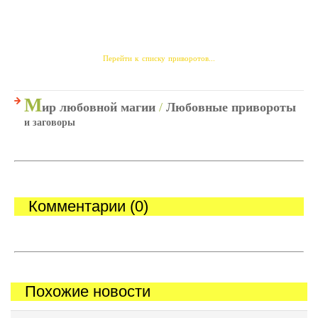
Перейти к списку приворотов...
М
ир любовной магии
/
Любовные привороты
и заговоры
Комментарии (0)
Похожие новости