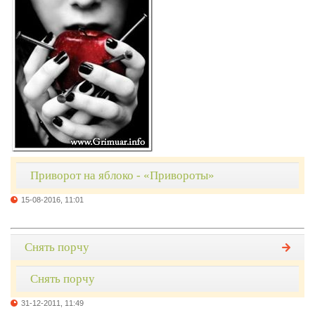
Приворот на яблоко - «Привороты»
15-08-2016, 11:01
Снять порчу
Снять порчу
31-12-2011, 11:49