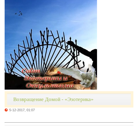
Возвращение Домой - «Эзотерика»
5-12-2017, 01:07