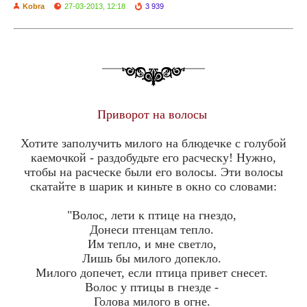
Kobra
27-03-2013, 12:18
3 939
Приворот на волосы
Хотите заполучить милого на блюдечке с голубой
каемочкой - раздобудьте его расческу! Нужно,
чтобы на расческе были его волосы. Эти волосы
скатайте в шарик и киньте в окно со словами:
"Волос, лети к птице на гнездо,
Донеси птенцам тепло.
Им тепло, и мне светло,
Лишь бы милого допекло.
Милого допечет, если птица привет снесет.
Волос у птицы в гнезде -
Голова милого в огне.