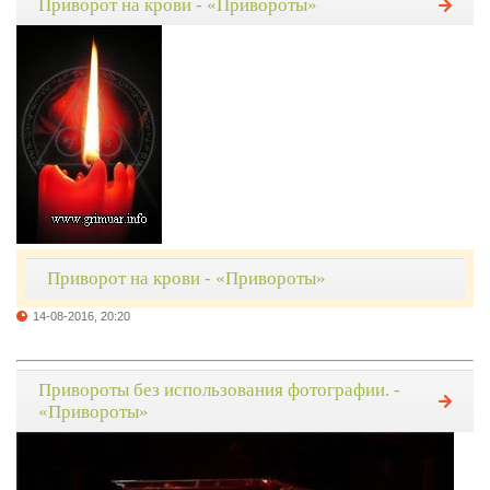
Приворот на крови - «Привороты»
Приворот на крови - «Привороты»
14-08-2016, 20:20
Привороты без использования фотографии. -
«Привороты»