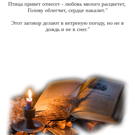
Птица привет отнесет - любовь милого расцветет,
Голову облегчит, сердце накалит."
Этот заговор делают в ветреную погоду, но не в
дождь и не в снег."