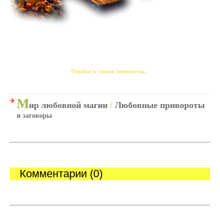
Перейти к списку приворотов...
М
ир любовной магии
/
Любовные привороты
и заговоры
Комментарии (0)