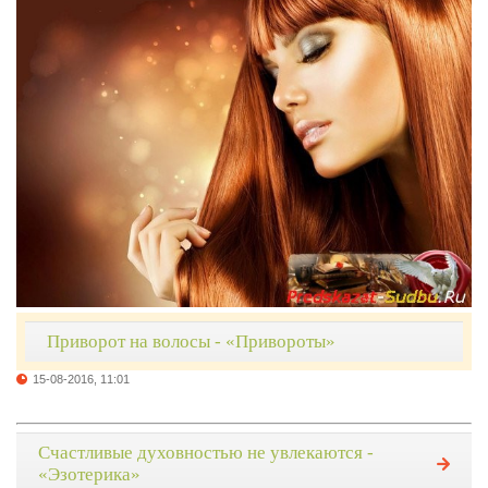
Приворот на волосы - «Привороты»
15-08-2016, 11:01
Счастливые духовностью не увлекаются -
«Эзотерика»