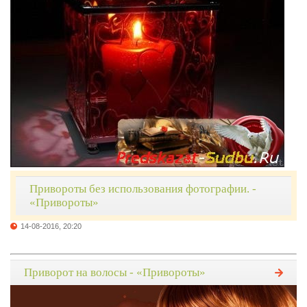
Привороты без использования фотографии. -
«Привороты»
14-08-2016, 20:20
Приворот на волосы - «Привороты»