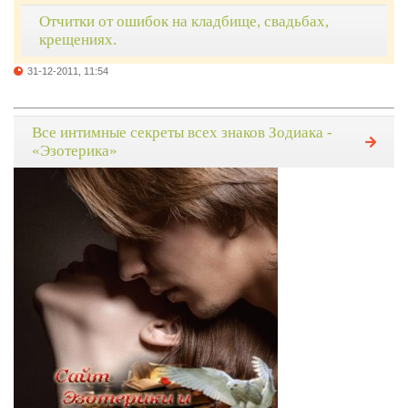
Отчитки от ошибок на кладбище, свадьбах,
крещениях.
31-12-2011, 11:54
Все интимные секреты всех знаков Зодиака -
«Эзотерика»