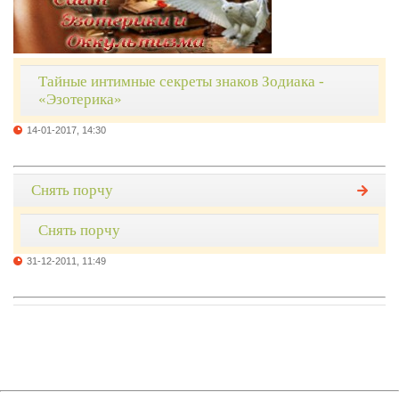
Тайные интимные секреты знаков Зодиака -
«Эзотерика»
14-01-2017, 14:30
Снять порчу
Снять порчу
31-12-2011, 11:49