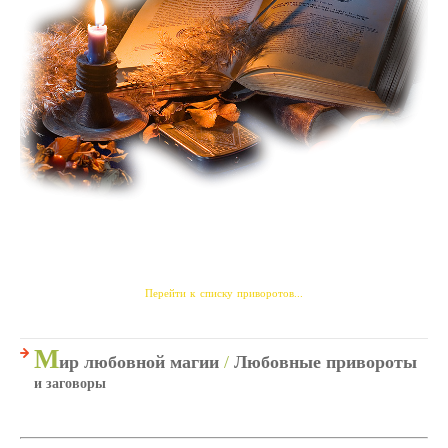
Перейти к списку приворотов...
М
ир любовной магии
/
Любовные привороты
и заговоры