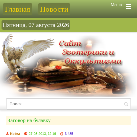
Меню
Главная
Новости
Пятница, 07 августа 2026
Заговор на булавку
Kobra
27-03-2013, 12:16
3 485