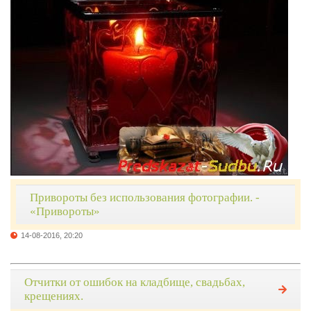
Привороты без использования фотографии. -
«Привороты»
14-08-2016, 20:20
Отчитки от ошибок на кладбище, свадьбах,
крещениях.