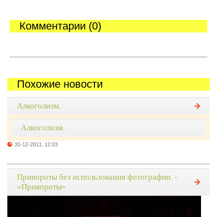
Комментарии (0)
Похожие новости
Алкоголизм.
Алкоголизм.
31-12-2011, 12:03
Привороты без использования фотографии. -
«Привороты»