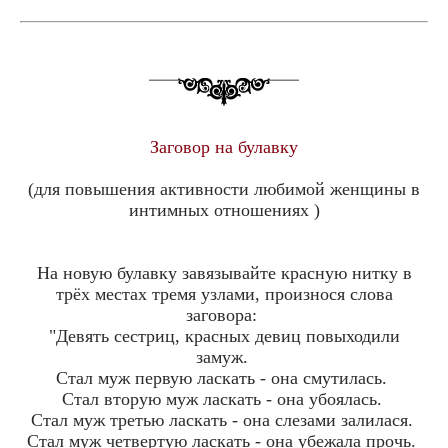
Заговор на булавку
(для повышения активности любимой женщины в
интимных отношениях )
На новую булавку завязывайте красную нитку в
трёх местах тремя узлами, произнося слова
заговора:
"Девять сестриц, красных девиц повыходили
замуж.
Стал муж первую ласкать - она смутилась.
Стал вторую муж ласкать - она убоялась.
Стал муж третью ласкать - она слезами залилася.
Стал муж четвертую ласкать - она убежала прочь.