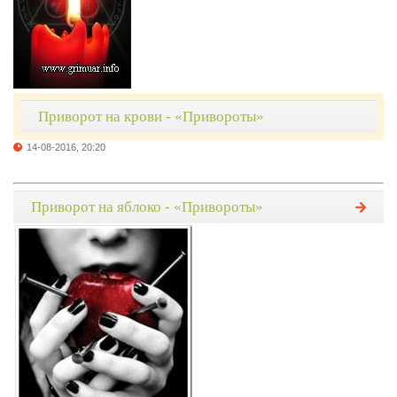
Приворот на крови - «Привороты»
14-08-2016, 20:20
Приворот на яблоко - «Привороты»