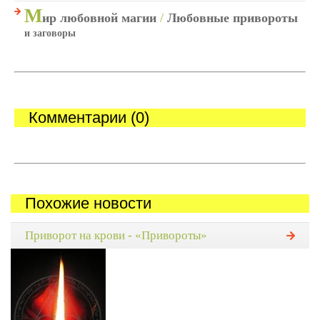
М
ир любовной магии
/
Любовные привороты
и заговоры
Комментарии (0)
Похожие новости
Приворот на крови - «Привороты»