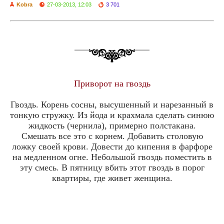
Kobra
27-03-2013, 12:03
3 701
Приворот на гвоздь
Гвоздь. Корень сосны, высушенный и нарезанный в
тонкую стружку. Из йода и крахмала сделать синюю
жидкость (чернила), примерно полстакана.
Смешать все это с корнем. Добавить столовую
ложку своей крови. Довести до кипения в фарфоре
на медленном огне. Небольшой гвоздь поместить в
эту смесь. В пятницу вбить этот гвоздь в порог
квартиры, где живет женщина.