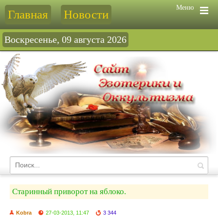
Меню
Главная
Новости
Воскресенье, 09 августа 2026
Старинный приворот на яблоко.
Kobra
27-03-2013, 11:47
3 344