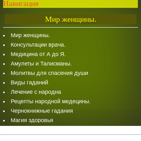
Навигация
Мир женщины.
Мир женщины.
Консультации врача.
Медицина от А до Я.
Амулеты и Талисманы.
Молитвы для спасения души
Виды гаданий
Лечение с народна
Рецепты народной медецины.
Чернокнижные гадания
Магия здоровья
Белая Магия
Любовная магия