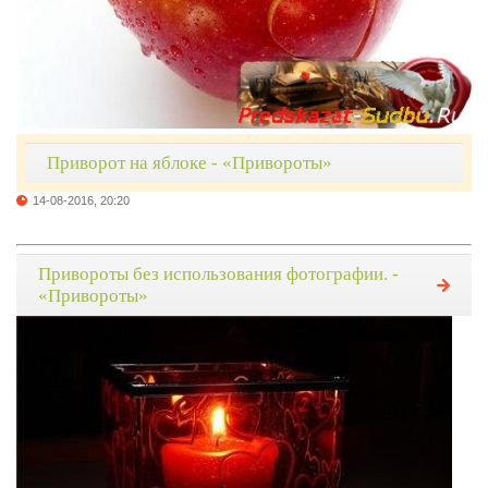
Приворот на яблоке - «Привороты»
14-08-2016, 20:20
Привороты без использования фотографии. -
«Привороты»