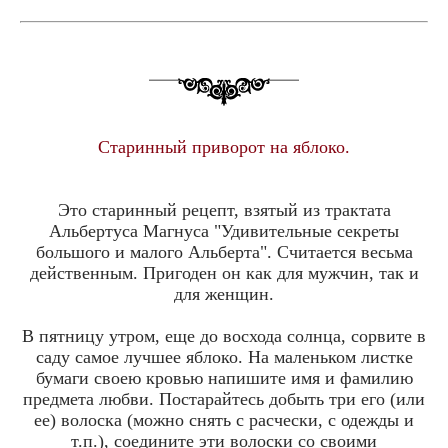
Старинный приворот на яблоко.
Это старинный рецепт, взятый из трактата
Альбертуса Магнуса "Удивительные секреты
большого и малого Альберта". Считается весьма
действенным. Пригоден он как для мужчин, так и
для женщин.
В пятницу утром, еще до восхода солнца, сорвите в
саду самое лучшее яблоко. На маленьком листке
бумаги своею кровью напишите имя и фамилию
предмета любви. Постарайтесь добыть три его (или
ее) волоска (можно снять с расчески, с одежды и
т.п.), соедините эти волоски со своими