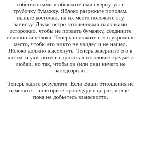
собственными и обвяжите ими свернутую в
трубочку бумажку. Яблоко разрежьте пополам,
выньте косточки, на их место положите эту
записку. Двумя остро заточенными палочками
осторожно, чтобы не порвать бумажку, соедините
половинки яблока. Теперь положите его в укромное
место, чтобы его никто не увидел и не нашел.
Яблоко должно высохнуть. Теперь заверните его в
листья и ухитритесь спрятать в изголовье предмета
любви, но так, чтобы он (или она) ничего не
заподозрили.
Теперь ждите результата. Если Ваши отношения не
изменятся - повторите процедуру еще раз, и еще -
пока не добьетесь взаимности.