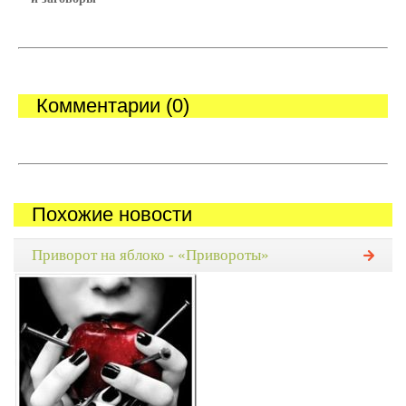
Комментарии (0)
Похожие новости
Приворот на яблоко - «Привороты»