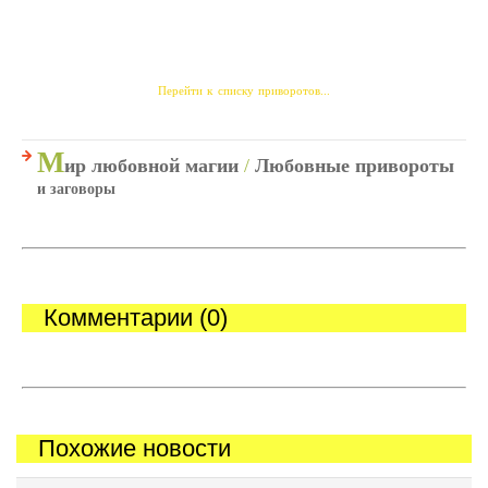
Перейти к списку приворотов...
М
ир любовной магии
/
Любовные привороты
и заговоры
Комментарии (0)
Похожие новости