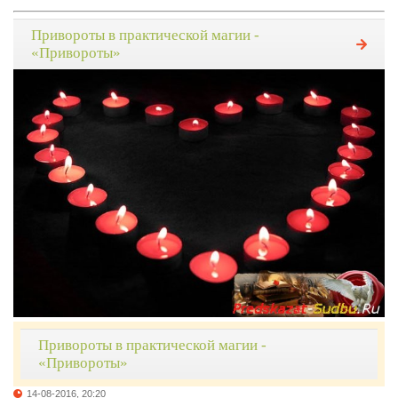
Привороты в практической магии -
«Привороты»
Привороты в практической магии -
«Привороты»
14-08-2016, 20:20