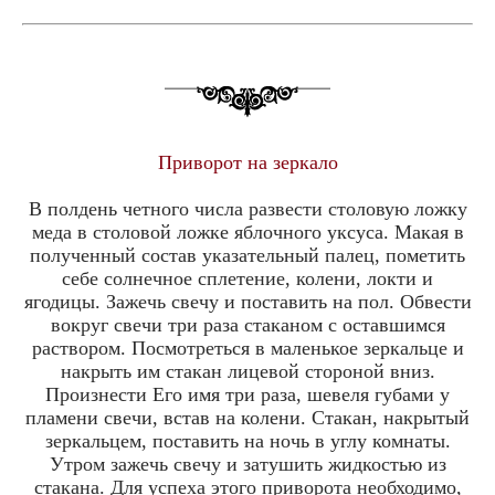
Приворот на зеркало
В полдень четного числа развести столовую ложку
меда в столовой ложке яблочного уксуса. Макая в
полученный состав указательный палец, пометить
себе солнечное сплетение, колени, локти и
ягодицы. Зажечь свечу и поставить на пол. Обвести
вокруг свечи три раза стаканом с оставшимся
раствором. Посмотреться в маленькое зеркальце и
накрыть им стакан лицевой стороной вниз.
Произнести Его имя три раза, шевеля губами у
пламени свечи, встав на колени. Стакан, накрытый
зеркальцем, поставить на ночь в углу комнаты.
Утром зажечь свечу и затушить жидкостью из
стакана. Для успеха этого приворота необходимо,