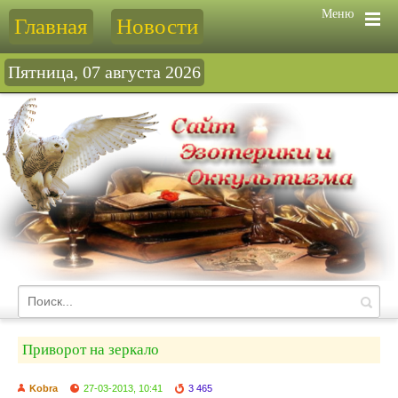
Меню
Главная
Новости
Пятница, 07 августа 2026
Приворот на зеркало
Kobra
27-03-2013, 10:41
3 465