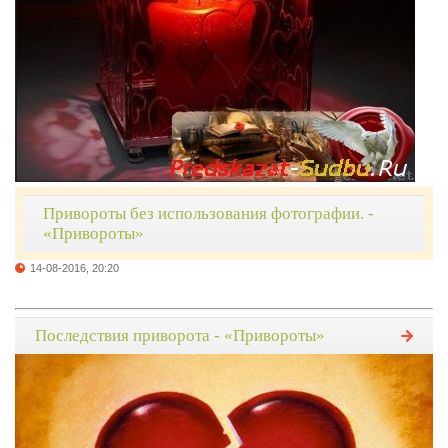
Привороты без использования фотографии. -
«Привороты»
14-08-2016, 20:20
Последствия приворота - «Привороты»