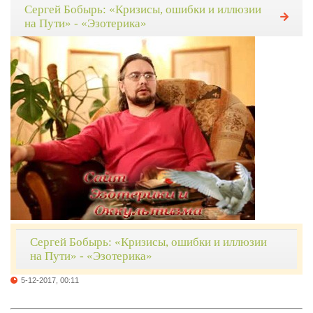
Сергей Бобырь: «Кризисы, ошибки и иллюзии
на Пути» - «Эзотерика»
Сергей Бобырь: «Кризисы, ошибки и иллюзии
на Пути» - «Эзотерика»
5-12-2017, 00:11