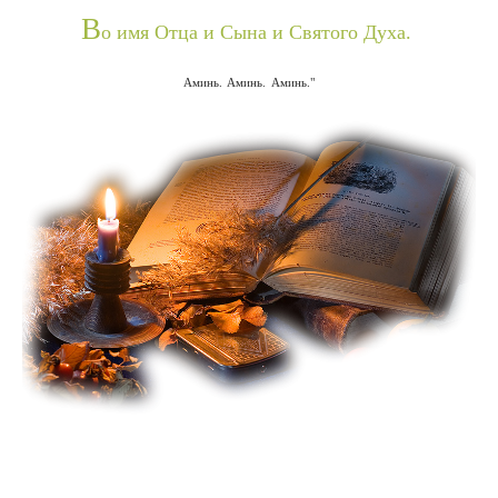
В
о имя Отца и Сына и Святого Духа.
Аминь. Аминь. Аминь."