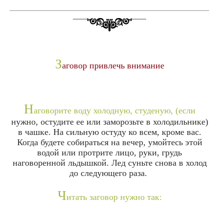
З
аговор привлечь внимание
Н
аговорите воду холодную, студеную, (если
нужно, остудите ее или заморозьте в холодильнике)
в чашке. На сильную остуду ко всем, кроме вас.
Когда будете собираться на вечер, умойтесь этой
водой или протрите лицо, руки, грудь
наговоренной льдышкой. Лед суньте снова в холод
до следующего раза.
Ч
итать заговор нужно так: