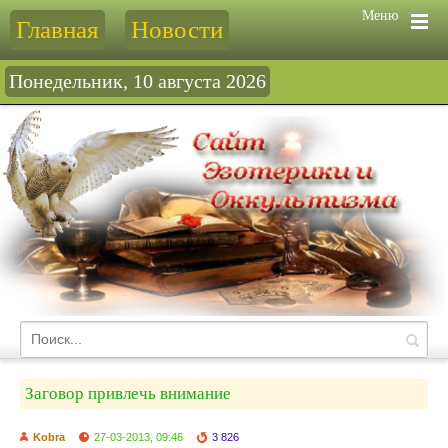
Меню
Главная
Новости
Понедельник, 10 августа 2026
Заговор привлечь внимание
Kobra
27-03-2013, 09:46
3 826