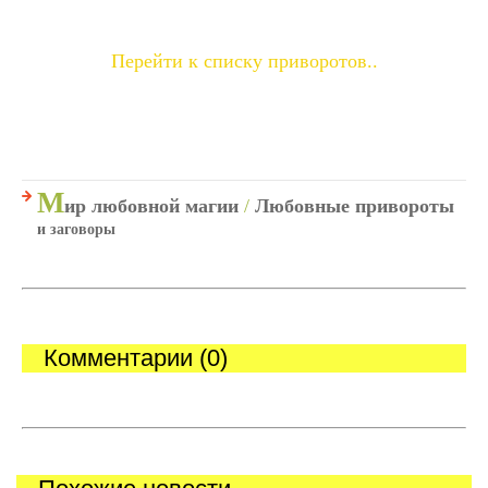
Перейти к списку приворотов..
М
ир любовной магии
/
Любовные привороты
и заговоры
Комментарии (0)