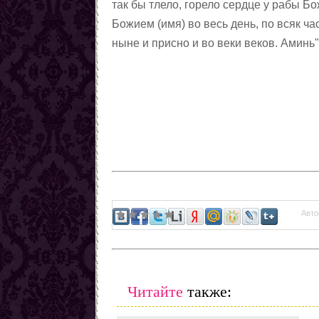
так бы тлело, горело сердце у рабы Бо
Божием (имя) во весь день, по всяк час
ныне и присно и во веки веков. Аминь
Авто
Читайте
также: