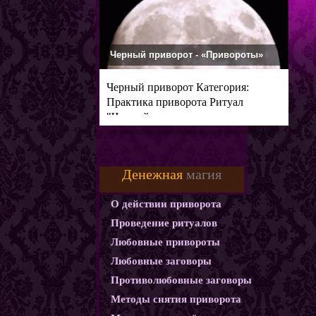
Черный приворот - «Привороты»
Черный приворот Категория:
Практика приворота Ритуал
"Черный
Денежная
магия
О действии приворота
Проведение ритуалов
Любовные привороты
Любовные заговоры
Противолюбовные заговоры
Методы снятия приворота