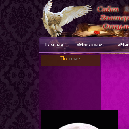
Г
«М
«М
ЛАВНАЯ
ИР ЛЮБВИ»
ИР
По
теме