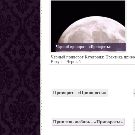
Черный приворот - «Привороты»
Черный приворот Категория: Практика приво
Ритуал "Черный
Приворот - «Привороты»
Привлечь любовь - «Привороты»