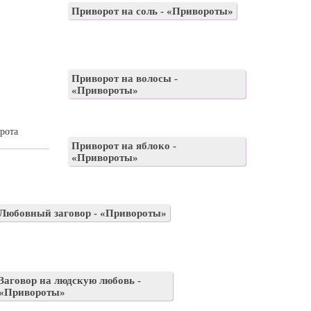
Приворот на соль - «Привороты»
Приворот на волосы -
«Привороты»
рота
Приворот на яблоко -
«Привороты»
Любовный заговор - «Привороты»
Заговор на людскую любовь -
«Привороты»