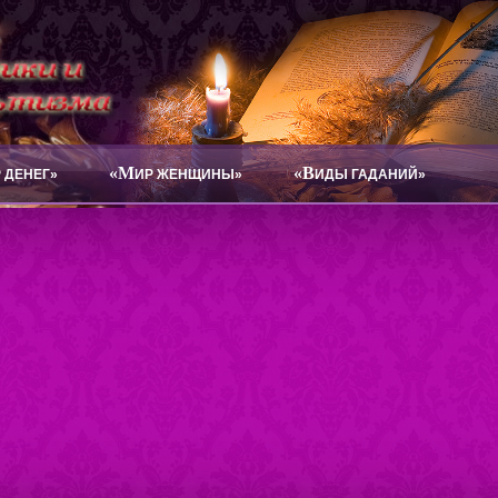
«М
«В
 ДЕНЕГ»
ИР ЖЕНЩИНЫ»
ИДЫ ГАДАНИЙ»