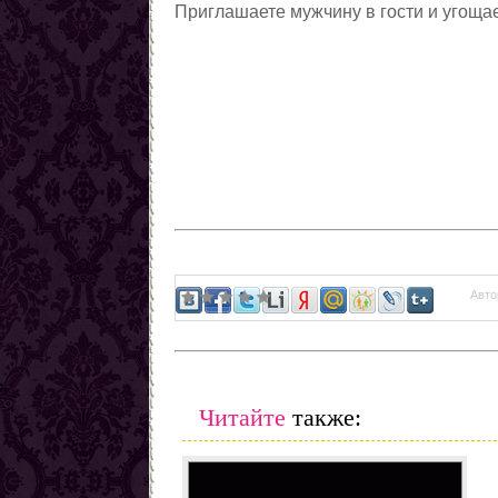
Приглашаете мужчину в гости и угоща
Авто
Читайте
также: