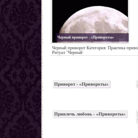
Черный приворот - «Привороты»
Черный приворот Категория: Практика приво
Ритуал "Черный
Приворот - «Привороты»
Привлечь любовь - «Привороты»