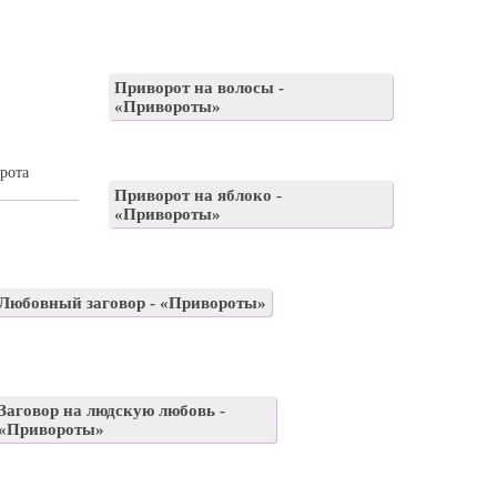
Приворот на волосы -
«Привороты»
рота
Приворот на яблоко -
«Привороты»
Любовный заговор - «Привороты»
Заговор на людскую любовь -
«Привороты»