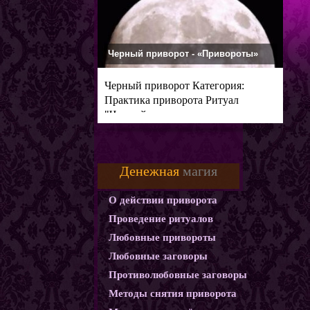
Черный приворот - «Привороты»
Черный приворот Категория:
Практика приворота Ритуал
"Черный
Денежная
магия
О действии приворота
Проведение ритуалов
Любовные привороты
Любовные заговоры
Противолюбовные заговоры
Методы снятия приворота