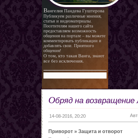
В
ангелия Пандева Гуштерова
Публикуем различные мнения,
статьи и видеоматериалы.
Посетителям нашего сайта
предоставляем возможность
общения на портале – вы можете
комментировать публикации и
добавлять свои. Приятного
общения!
О том, кто такая Ванга, знают
все без исключения.
О
бряд на возвращение
Авт
14-08-2016, 20:20
Приворот » Защита и отворот