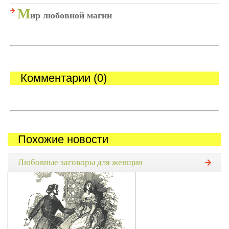
М
ир любовной магии
Комментарии (0)
Похожие новости
Любовные заговоры для женщин