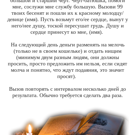
большой и старший черт. Черт-батюшка, помоги
мне, сослужи мне службу большую. Вызови 99
твоих бесенят и пошли их к красному молодцу/
девице (имя). Пусть возьмут его/ее сердце, вынут у
него/нее душу, тоской пересушат грудь. Душу и
сердце принесут ко мне, (имя).
На следующий день деньги разменять на мелочь
(только не в своем кошельке) и отдать нищим
(минимум двум разным людям, они должны
просить, просто предложить им нельзя, если сидят
молча и понятно, что ждут подаяния, это значит
просят).
Вызов повторять с интервалом несколько дней до
результата. Обычно требуется сделать два раза.