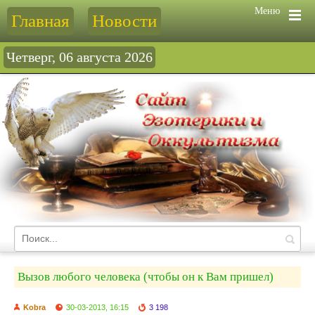
Меню
Главная
Новости
Четверг, 06 августа 2026
Вызов любого человека (чтобы он к Вам пришел)
Kobra
30-03-2013, 16:15
3 198