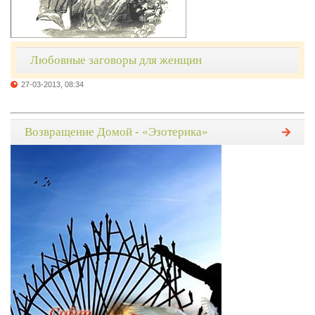
Любовные заговоры для женщин
27-03-2013, 08:34
Возвращение Домой - «Эзотерика»