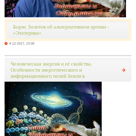
Борис Золотов об альтернативном зрении -
«Эзотерика»
4-12-2017, 23:08
Человеческая энергия и её свойства.
Особенности энергетического и
информационного полей Земли в