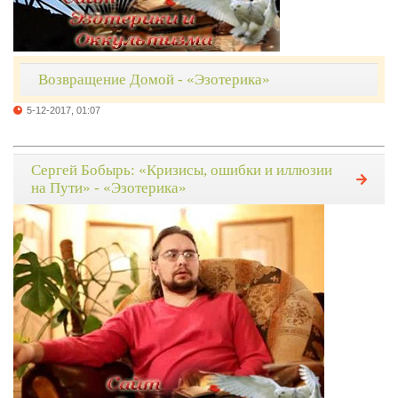
Возвращение Домой - «Эзотерика»
5-12-2017, 01:07
Сергей Бобырь: «Кризисы, ошибки и иллюзии
на Пути» - «Эзотерика»