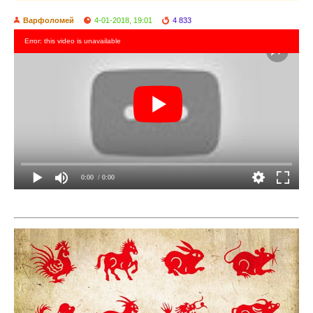
Варфоломей
4-01-2018, 19:01
4 833
Error: this video is unavailable
0:00
/ 0:00