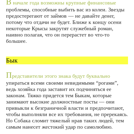
В
начале года возможны крупные финансовые
проблемы, способные выбить вас из колеи. Звезды
предостерегают от займов — не давайте денег,
потому что отдачи не будет. Ближе к концу осени
некоторые Крысы закрутят служебный роман,
наивно полагая, что он перерастет во что-то
большее.
Бык
П
редставители этого знака будут буквально
упираться всеми своими невидимыми “рогами”,
ведь хозяйка года заставит их подчиняться ее
законам. Тяжко придется тем Быкам, которые
занимают высокие должностные посты — они
привыкли к безграничной власти и предпочитают,
чтобы выполняли все их требования, не пререкаясь.
Но Собака сломит тяжелый нрав таких людей, тем
самым нанесет жестокий удар по самолюбию.