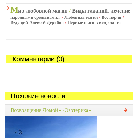
М
ир любовной магии
/
Виды гаданий, лечение
народными средствами...
/
Любовная магия
/
Все порчи
/
Ведущий-Алексей Дерябин
/
Первые шаги в колдовстве
Комментарии (0)
Похожие новости
Возвращение Домой - «Эзотерика»