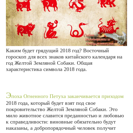
Каким будет грядущий 2018 год? Восточный
гороскоп для всех знаков китайского календаря на
год Желтой Земляной Собаки. Общая
характеристика символа 2018 года.
Э
поха Огненного Петуха заканчивается приходом
2018 года, который будет взят под свое
покровительство Желтой Земляной Собаки. Это
мило животное славится преданностью и любовью
к справедливости: виновные обязательно будут
наказаны, а добропорядочный человек получит