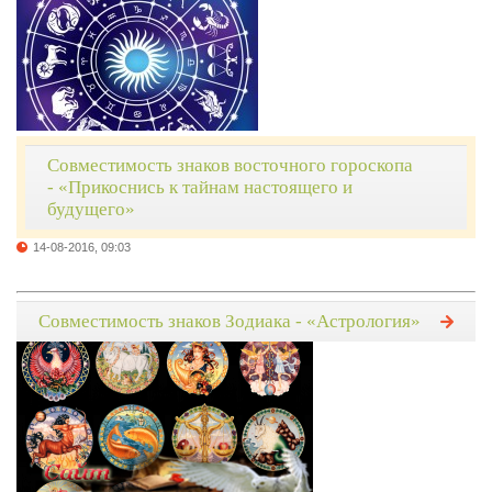
Совместимость знаков восточного гороскопа
- «Прикоснись к тайнам настоящего и
будущего»
14-08-2016, 09:03
Совместимость знаков Зодиака - «Астрология»