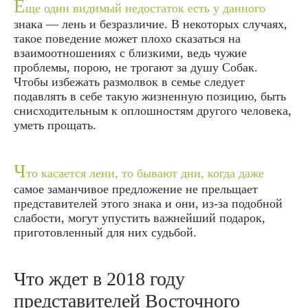
Е
ще один видимый недостаток есть у данного
знака — лень и безразличие. В некоторых случаях,
такое поведение может плохо сказаться на
взаимоотношениях с близкими, ведь чужие
проблемы, порою, не трогают за душу Собак.
Чтобы избежать размолвок в семье следует
подавлять в себе такую жизненную позицию, быть
снисходительным к оплошностям другого человека,
уметь прощать.
Ч
то касается лени, то бывают дни, когда даже
самое заманчивое предложение не прельщает
представителей этого знака и они, из-за подобной
слабости, могут упустить важнейший подарок,
приготовленный для них судьбой.
Что ждет в 2018 году
представителей Восточного