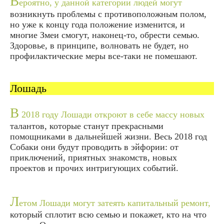
В
ероятно, у данной категории людей могут
возникнуть проблемы с противоположным полом,
но уже к концу года положение изменится, и
многие Змеи смогут, наконец-то, обрести семью.
Здоровье, в принципе, волновать не будет, но
профилактические меры все-таки не помешают.
Лошадь
В
2018 году Лошади откроют в себе массу новых
талантов, которые станут прекрасными
помощниками в дальнейшей жизни. Весь 2018 год
Собаки они будут проводить в эйфории: от
приключений, приятных знакомств, новых
проектов и прочих интригующих событий.
Л
етом Лошади могут затеять капитальный ремонт,
который сплотит всю семью и покажет, кто на что