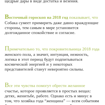
щедрые дары в виде достатка и везения.
В
осточный гороскоп на 2018 год
показывает, что
Собака сумеет примирить даже давно враждующие
стороны, тем самым в мире установится
долгожданное спокойствие и согласие.
П
римечательно то, что покровительница 2018 года
женского пола, а значит, интуиция, нежность,
логика в этот период будут подпитываться
космической энергией и у некоторых
представителей станут невероятно сильны.
В
се эти чувства помогут обрести желанное
счастье, которое проявляется в простых вещах:
детях, женитьбе, работе. Однако есть и минус в
том, что хозяйка года “женщина” — всем событиям