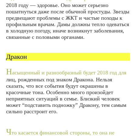
2018 году — здоровье. Оно может серьезно
пошатнуться даже после обычной простуды. Звезды
предвещают проблемы с ЖКТ и частые походы к
профильным врачам. Дамы должны тепло одеваться
в холодную погоду, иначе возникнут заболевания,
связанные с половыми органами.
Дракон
Н
асыщенный и разнообразный будет 2018 год для
лиц, рожденных под знаком Дракона. Нельзя
сказать, что все события будут окрашены в
красочные тона. Особенно много произойдет
неприятных ситуаций в семье. Близкий человек
может “подставить подножку” Дракону, тем самым
сильно расстроит его.
Ч
то касается финансовой стороны, то она не