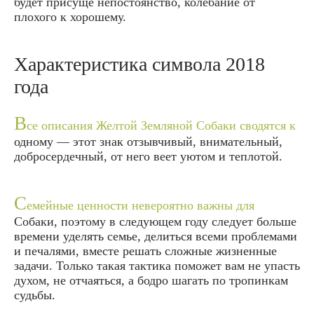
будет присуще непостоянство, колебание от
плохого к хорошему.
Характеристика символа 2018
года
В
се описания Желтой Земляной Собаки сводятся к
одному — этот знак отзывчивый, внимательный,
добросердечный, от него веет уютом и теплотой.
С
емейные ценности невероятно важны для
Собаки, поэтому в следующем году следует больше
времени уделять семье, делиться всеми проблемами
и печалями, вместе решать сложные жизненные
задачи. Только такая тактика поможет вам не упасть
духом, не отчаяться, а бодро шагать по тропинкам
судьбы.