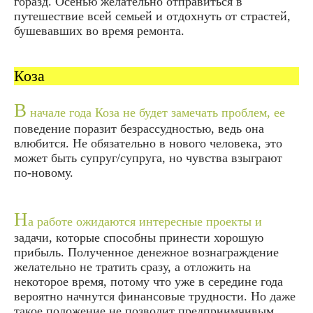
горазд. Осенью желательно отправиться в
путешествие всей семьей и отдохнуть от страстей,
бушевавших во время ремонта.
Коза
В
начале года Коза не будет замечать проблем, ее
поведение поразит безрассудностью, ведь она
влюбится. Не обязательно в нового человека, это
может быть супруг/супруга, но чувства взыграют
по-новому.
Н
а работе ожидаются интересные проекты и
задачи, которые способны принести хорошую
прибыль. Полученное денежное вознаграждение
желательно не тратить сразу, а отложить на
некоторое время, потому что уже в середине года
вероятно начнутся финансовые трудности. Но даже
такое положение не позволит предприимчивым