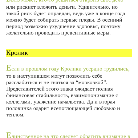
или рискнет вложить деньги. Удивительно, но
такой риск будет оправдан, ведь уже в конце года
можно будет собирать первые плоды. В осенний
период возможно ухудшение здоровья, поэтому
желательно проводить превентивные меры.
Кролик
Е
сли в прошлом году Кролики усердно трудились,
то в наступившем могут позволить себе
расслабиться и не гнаться за “морковкой”.
Представителей этого знака ожидает полная
финансовая стабильность, взаимопонимание с
коллегами, уважение начальства. Да и вторая
половинка одарит всепоглощающей любовью и
теплом.
Е
динственное на что следует обратить внимание в