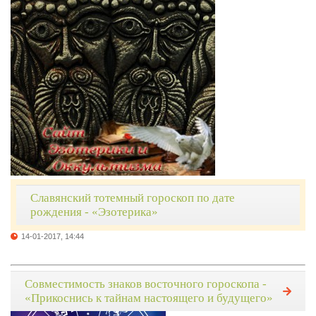
Славянский тотемный гороскоп по дате
рождения - «Эзотерика»
14-01-2017, 14:44
Совместимость знаков восточного гороскопа -
«Прикоснись к тайнам настоящего и будущего»