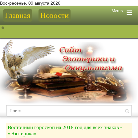
Воскресенье, 09 августа 2026
Меню
Главная
Новости
Восточный гороскоп на 2018 год для всех знаков -
«Эзотерика»