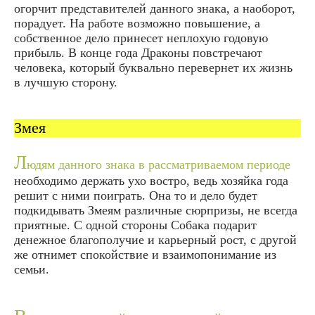
огорчит представителей данного знака, а наоборот,
порадует. На работе возможно повышение, а
собственное дело принесет неплохую годовую
прибыль. В конце года Драконы повстречают
человека, который буквально перевернет их жизнь
в лучшую сторону.
Змея
Л
юдям данного знака в рассматриваемом периоде
необходимо держать ухо востро, ведь хозяйка года
решит с ними поиграть. Она то и дело будет
подкидывать Змеям различные сюрпризы, не всегда
приятные. С одной стороны Собака подарит
денежное благополучие и карьерный рост, с другой
же отнимет спокойствие и взаимопонимание из
семьи.