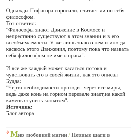
Однажды Пифагора спросили, считает ли он себя
философом.
Тот ответил:
"Философы знают Движение в Космосе и
непрестанно существуют в этом знании и в его
всеобъемлемости. Я же лишь знаю о нём и иногда
касаюсь этого Движения, поэтому пока что назвать
себя философом не имею права".
И все же каждый может касаться потока и
чувствовать его в своей жизни, как это описал
Будда:
"Черта необходимости проходит через все миры,
ведь даже конь на горном перевале знает,на какой
камень ступить копытом".
Источник:
Блог автора
М
ир любовной магии
/
Первые шаги в