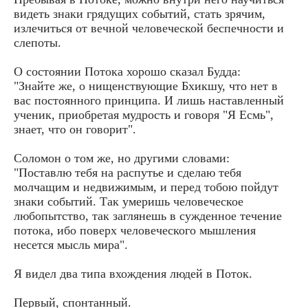
видеть знаки грядущих событий, стать зрячим,
излечиться от вечной человеческой беспечности и
слепоты.
О состоянии Потока хорошо сказал Будда:
"Знайте же, о нищенствующие Бхикшу, что нет в
вас постоянного принципа. И лишь наставленный
ученик, приобретая мудрость и говоря "Я Есмь",
знает, что он говорит".
Соломон о том же, но другими словами:
"Поставлю тебя на распутье и сделаю тебя
молчащим и недвижимым, и перед тобою пойдут
знаки событий. Так умеришь человеческое
любопытство, так заглянешь в сужденное течение
потока, ибо поверх человеческого мышления
несется мысль мира".
Я видел два типа вхождения людей в Поток.
Первый, спонтанный.