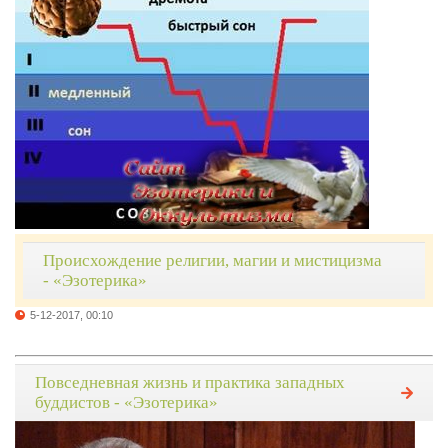
Происхождение религии, магии и мистицизма
- «Эзотерика»
5-12-2017, 00:10
Повседневная жизнь и практика западных
буддистов - «Эзотерика»