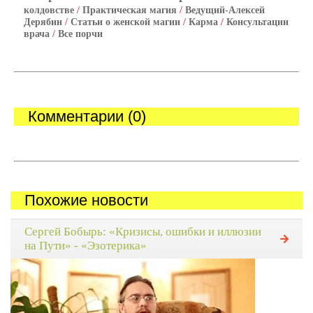
колдовстве
/
Практическая магия
/
Ведущий-Алексей
Дерябин
/
Статьи о женской магии
/
Карма
/
Консультации
врача
/
Все порчи
Комментарии (0)
Похожие новости
Сергей Бобырь: «Кризисы, ошибки и иллюзии
на Пути» - «Эзотерика»