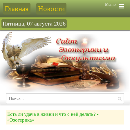
Меню
Главная
Новости
Пятница, 07 августа 2026
Есть ли удача в жизни и что с ней делать? -
«Эзотерика»