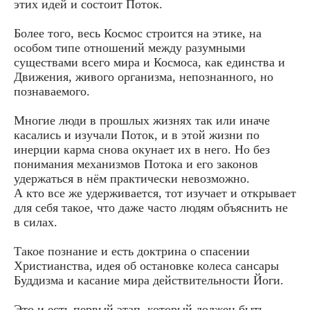
этих идей и состоит Поток.
Более того, весь Космос строится на этике, на
особом типе отношений между разумными
существами всего мира и Космоса, как единства и
Движения, живого организма, непознанного, но
познаваемого.
Многие люди в прошлых жизнях так или иначе
касались и изучали Поток, и в этой жизни по
инерции карма снова окунает их в него. Но без
понимания механизмов Потока и его законов
удержаться в нём практически невозможно.
А кто все же удерживается, тот изучает и открывает
для себя такое, что даже часто людям объяснить не
в силах.
Такое познание и есть доктрина о спасении
Христианства, идея об остановке колеса сансары
Буддизма и касание мира действительности Йоги.
Это и есть первый этап, который должен быть