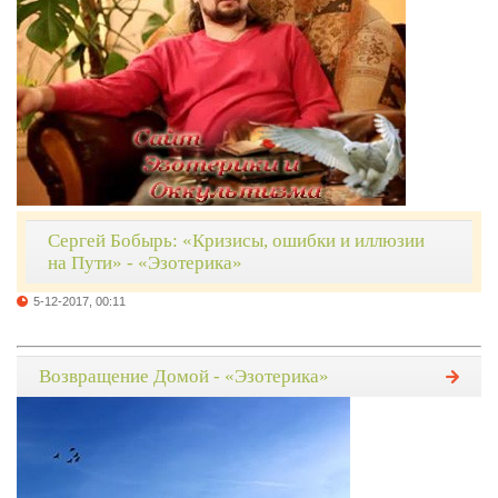
Сергей Бобырь: «Кризисы, ошибки и иллюзии
на Пути» - «Эзотерика»
5-12-2017, 00:11
Возвращение Домой - «Эзотерика»