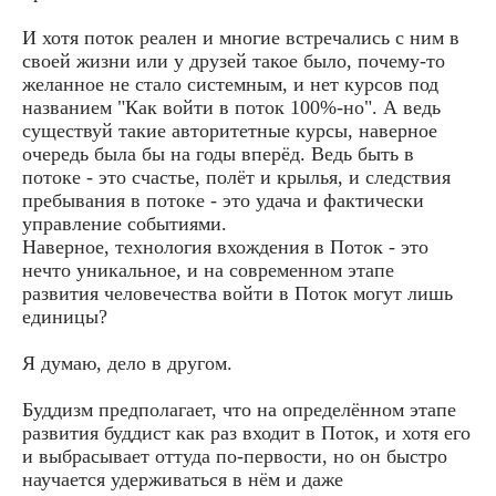
И хотя поток реален и многие встречались с ним в
своей жизни или у друзей такое было, почему-то
желанное не стало системным, и нет курсов под
названием "Как войти в поток 100%-но". А ведь
существуй такие авторитетные курсы, наверное
очередь была бы на годы вперёд. Ведь быть в
потоке - это счастье, полёт и крылья, и следствия
пребывания в потоке - это удача и фактически
управление событиями.
Наверное, технология вхождения в Поток - это
нечто уникальное, и на современном этапе
развития человечества войти в Поток могут лишь
единицы?
Я думаю, дело в другом.
Буддизм предполагает, что на определённом этапе
развития буддист как раз входит в Поток, и хотя его
и выбрасывает оттуда по-первости, но он быстро
научается удерживаться в нём и даже