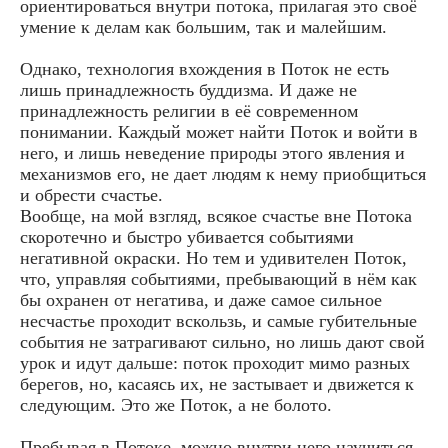
ориентироваться внутри потока, прилагая это своё
умение к делам как большим, так и малейшим.
Однако, технология вхождения в Поток не есть
лишь принадлежность буддизма. И даже не
принадлежность религии в её современном
понимании. Каждый может найти Поток и войти в
него, и лишь неведение природы этого явления и
механизмов его, не дает людям к нему приобщиться
и обрести счастье.
Вообще, на мой взгляд, всякое счастье вне Потока
скоротечно и быстро убивается событиями
негативной окраски. Но тем и удивителен Поток,
что, управляя событиями, пребывающий в нём как
бы охранен от негатива, и даже самое сильное
несчастье проходит вскользь, и самые губительные
события не затрагивают сильно, но лишь дают свой
урок и идут дальше: поток проходит мимо разных
берегов, но, касаясь их, не застывает и движется к
следующим. Это же Поток, а не болото.
Пребывая в Потоке, можно внутри него научиться