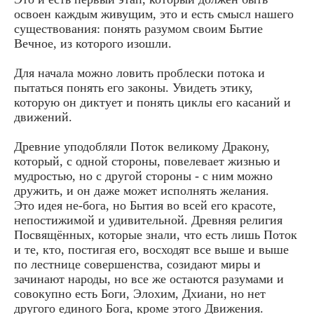
освоен каждым живущим, это и есть смысл нашего
существования: понять разумом своим Бытие
Вечное, из которого изошли.
Для начала можно ловить проблески потока и
пытаться понять его законы. Увидеть этику,
которую он диктует и понять циклы его касаний и
движений.
Древние уподобляли Поток великому Дракону,
который, с одной стороны, повелевает жизнью и
мудростью, но с другой стороны - с ним можно
дружить, и он даже может исполнять желания.
Это идея не-бога, но Бытия во всей его красоте,
непостижимой и удивительной. Древняя религия
Посвящённых, которые знали, что есть лишь Поток
и те, кто, постигая его, восходят все выше и выше
по лестнице совершенства, созидают миры и
зачинают народы, но все же остаются разумами и
совокупно есть Боги, Элохим, Дхиани, но нет
другого единого Бога, кроме этого Движения.