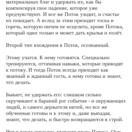
материальных благ и удержать их, как бы
компенсируя свое падение, которое уже
предчувствуют. И все же Поток уходит, и счастье
их покидает. А вслед за этим приходит тоска и
горечь, которую ничем не исцелить, кроме Потока,
который один только и может дать крылья и полёт.
Второй тип вхождения в Поток, осознанный.
Этому учатся. К нему готовятся. Специально
тренируются, оттачивая навыки, которые приводят
к потоку. И тогда Поток всегда приходит как
званный и жданный гость, к нему готовы и знают,
что делать.
Бывает, не удержать его: слишком сильно
скручивают в бараний рог события - и окружающих
людей, и самого держателя нитей, но все же
обученные готовы и к этому и, даже выпадая,
знают, что делать, и быстро возвращаются в строй.
Нет в таких гордыни, главного врага Потока. Они