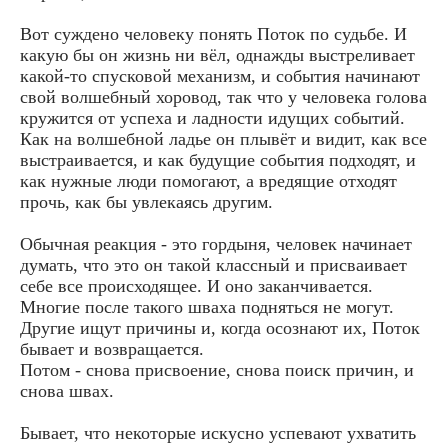
Вот суждено человеку понять Поток по судьбе. И
какую бы он жизнь ни вёл, однажды выстреливает
какой-то спусковой механизм, и события начинают
свой волшебный хоровод, так что у человека голова
кружится от успеха и ладности идущих событий.
Как на волшебной ладье он плывёт и видит, как все
выстраивается, и как будущие события подходят, и
как нужные люди помогают, а вредящие отходят
прочь, как бы увлекаясь другим.
Обычная реакция - это гордыня, человек начинает
думать, что это он такой классный и присваивает
себе все происходящее. И оно заканчивается.
Многие после такого шваха подняться не могут.
Другие ищут причины и, когда осознают их, Поток
бывает и возвращается.
Потом - снова присвоение, снова поиск причин, и
снова швах.
Бывает, что некоторые искусно успевают ухватить