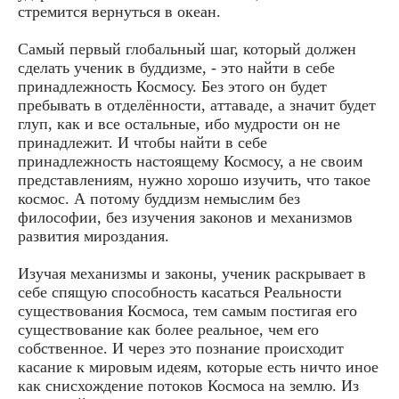
стремится вернуться в океан.
Самый первый глобальный шаг, который должен
сделать ученик в буддизме, - это найти в себе
принадлежность Космосу. Без этого он будет
пребывать в отделённости, аттаваде, а значит будет
глуп, как и все остальные, ибо мудрости он не
принадлежит. И чтобы найти в себе
принадлежность настоящему Космосу, а не своим
представлениям, нужно хорошо изучить, что такое
космос. А потому буддизм немыслим без
философии, без изучения законов и механизмов
развития мироздания.
Изучая механизмы и законы, ученик раскрывает в
себе спящую способность касаться Реальности
существования Космоса, тем самым постигая его
существование как более реальное, чем его
собственное. И через это познание происходит
касание к мировым идеям, которые есть ничто иное
как снисхождение потоков Космоса на землю. Из