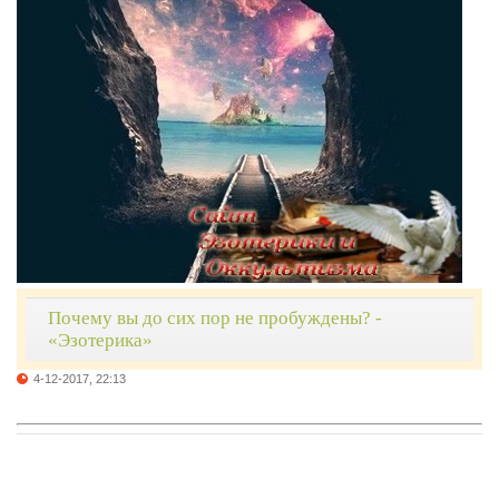
Почему вы до сих пор не пробуждены? -
«Эзотерика»
4-12-2017, 22:13