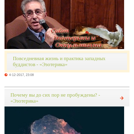
Повседневная жизнь и практика западных
буддистов - «Эзотерика»
4-12-2017, 23:08
Почему вы до сих пор не пробуждены? -
«Эзотерика»