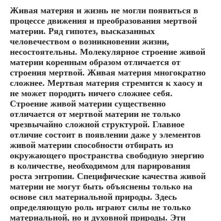
Живая материя и жизнь не могли появиться в
процессе движения и преобразования мертвой
материи. Ряд гипотез, высказанных
человечеством о возникновении жизни,
несостоятельны. Молекулярное строение живой
материи коренным образом отличается от
строения мертвой. Живая материя многократно
сложнее. Мертвая материя стремится к хаосу и
не может породить ничего сложнее себя.
Строение живой материи существенно
отличается от мертвой материи не только
чрезвычайно сложной структурой. Главное
отличие состоит в появлении даже у элементов
живой материи способности отбирать из
окружающего пространства свободную энергию
в количестве, необходимом для парирования
роста энтропии. Специфические качества живой
материи не могут быть объяснены только на
основе сил материальной природы. Здесь
определяющую роль играют силы не только
материальной, но и духовной природы. Эти