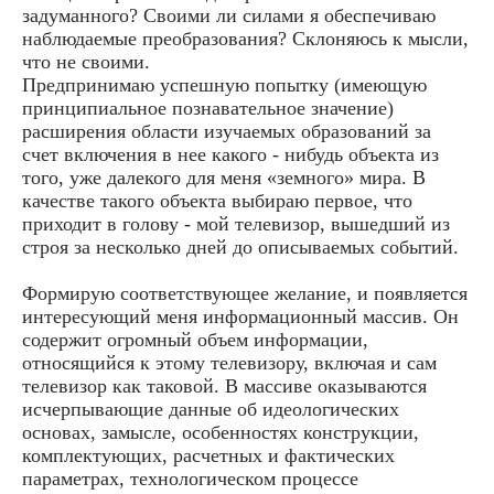
задуманного? Своими ли силами я обеспечиваю
наблюдаемые преобразования? Склоняюсь к мысли,
что не своими.
Предпринимаю успешную попытку (имеющую
принципиальное познавательное значение)
расширения области изучаемых образований за
счет включения в нее какого - нибудь объекта из
того, уже далекого для меня «земного» мира. В
качестве такого объекта выбираю первое, что
приходит в голову - мой телевизор, вышедший из
строя за несколько дней до описываемых событий.
Формирую соответствующее желание, и появляется
интересующий меня информационный массив. Он
содержит огромный объем информации,
относящийся к этому телевизору, включая и сам
телевизор как таковой. В массиве оказываются
исчерпывающие данные об идеологических
основах, замысле, особенностях конструкции,
комплектующих, расчетных и фактических
параметрах, технологическом процессе