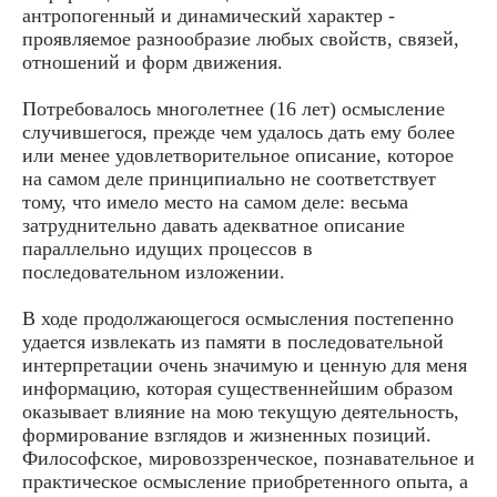
антропогенный и динамический характер -
проявляемое разнообразие любых свойств, связей,
отношений и форм движения.
Потребовалось многолетнее (16 лет) осмысление
случившегося, прежде чем удалось дать ему более
или менее удовлетворительное описание, которое
на самом деле принципиально не соответствует
тому, что имело место на самом деле: весьма
затруднительно давать адекватное описание
параллельно идущих процессов в
последовательном изложении.
В ходе продолжающегося осмысления постепенно
удается извлекать из памяти в последовательной
интерпретации очень значимую и ценную для меня
информацию, кото­рая существеннейшим образом
оказывает влияние на мою текущую деятельность,
формирование взглядов и жизненных позиций.
Философское, мировоззренческое, познавательное и
практическое осмысление приобретенного опыта, а