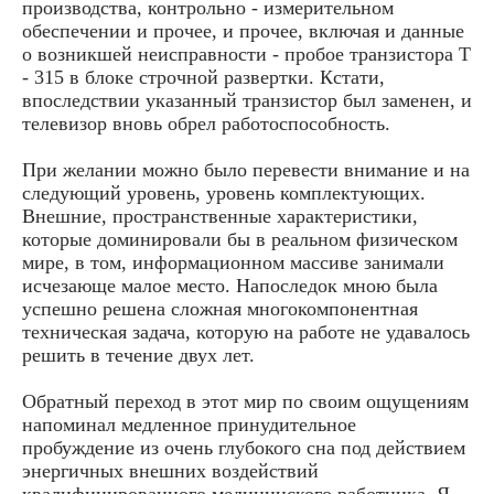
производства, контрольно - измерительном
обеспечении и прочее, и прочее, включая и данные
о возникшей неисправности - пробое транзистора Т
- 315 в блоке строчной развертки. Кстати,
впоследствии указанный транзистор был заменен, и
телевизор вновь обрел работоспособность.
При желании можно было перевести внимание и на
следующий уровень, уровень комплектующих.
Внешние, пространственные характеристики,
которые доминировали бы в реальном физическом
мире, в том, информационном массиве занимали
исчезающе малое место. Напоследок мною была
успешно решена сложная многокомпонентная
техническая задача, которую на работе не удавалось
решить в течение двух лет.
Обратный переход в этот мир по своим ощущениям
напоминал медленное принудительное
пробуждение из очень глубокого сна под действием
энергичных внешних воздействий
квалифицированного медицинского работника. Я