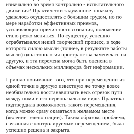
изначально во время контрольно - испытательного
движения? Практически задуманное поначалу
удавалось осуществлять с большим трудом, но по
мере наработки эффективных приемов,
усиливающих причинность сознания, положение
стало резко меняться. По существу, успешно
отрабатывался некий творческий процесс, в ходе
которого силою мысли (точнее, в результате работы
мысли) одна топология пространства заменялась на
другую, и эта перемена могла быть оценена в
объемах нескольких миллиардов бит информации.
Пришло понимание того, что при перемещении из
одной точки в другую известную же точку вовсе
необязательно восстанавливать весь отрезок пути
между ними в его первоначальном виде. Практика
подтвердила возможность такого перемещения,
когда можно сразу оказаться в желаемом месте
(явление телепортации). Таким образом, проблема,
связанная с контролируемым перемещением, была
успешно решена и закрыта.