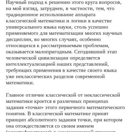
Научный подход к решению этого круга вопросов,
на мой взгляд, затруднен, в частности, тем, что
традиционное использование аппарата
классической математики и логики в качестве
универсального языка науки, столь успешно
применяемого для математизации многих научных
дисциплин, во многих случаях, особенно
относящихся к рассматриваемым проблемам,
оказывается малопригодным. Сегодняшний этап
человеческой цивилизации определяется
интеллектуализацией наших представлений,
требующих применения в качестве своего языка
уже неклассических разделов современной
математики.
Главное отличие классической от неклассической
математики кроется в различных принципах
задания «точки» этого первичного математического
понятия. В классической математике принят
принцип абсолютного задания точки, при котором
она отождествляется со своим именем
(идентификатором); в неклассической принцип