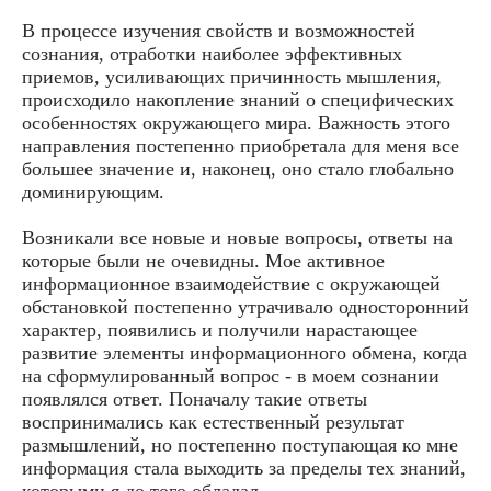
В процессе изучения свойств и возможностей
сознания, отработки наиболее эффективных
приемов, усиливающих причинность мышления,
происходило накопление знаний о специфических
особенностях окружающего мира. Важность этого
направления постепенно приобретала для меня все
большее значение и, наконец, оно стало глобально
доминирующим.
Возникали все новые и новые вопросы, ответы на
которые были не очевидны. Мое активное
информационное взаимодействие с окружающей
обстановкой постепенно утрачивало односторонний
характер, появились и получили нарастающее
развитие элементы информационного обмена, когда
на сформулированный вопрос - в моем сознании
появлялся ответ. Поначалу такие ответы
воспринимались как естественный результат
размышлений, но постепенно поступающая ко мне
информация стала выходить за пределы тех знаний,
которыми я до того обладал.