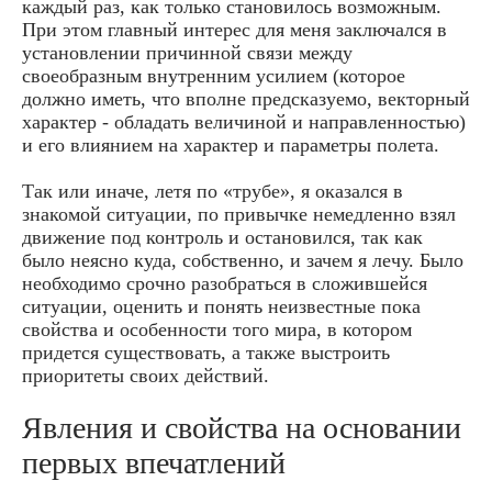
каждый раз, как только становилось возможным.
При этом главный интерес для меня заключался в
установлении причинной связи между
своеобразным внутренним усилием (которое
должно иметь, что вполне предсказуемо, векторный
характер - обладать величиной и направленностью)
и его влиянием на характер и параметры полета.
Так или иначе, летя по «трубе», я оказался в
знакомой ситуации, по привычке немедленно взял
движение под контроль и остановился, так как
было неясно куда, собственно, и зачем я лечу. Было
необходимо срочно разобраться в сложившейся
ситуации, оценить и понять неизвестные пока
свойства и особенности того мира, в котором
придется существовать, а также выстроить
приоритеты своих действий.
Явления и свойства на основании
первых впечатлений