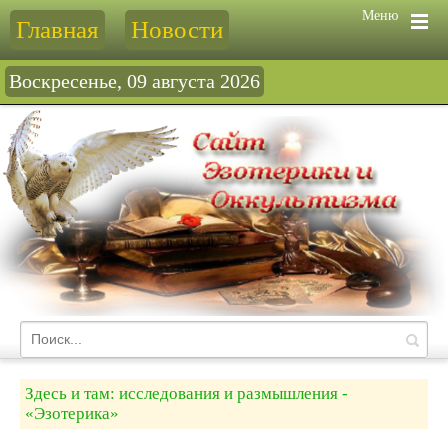
Меню
Главная
Новости
Воскресенье, 09 августа 2026
Здесь и там: исследования и размышления -
«Эзотерика»