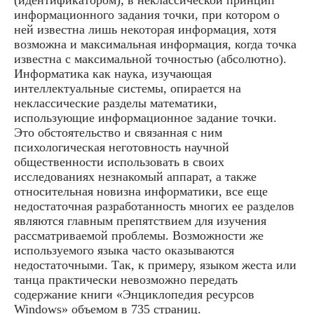
информационного задания точки, при котором о
ней известна лишь некоторая информация, хотя
возможна и максимальная информация, когда точка
известна с максимальной точ­ностью (абсолютно).
Информатика как наука, изучающая
интеллектуальные системы, опирается на
неклассические разделы математики,
использующие информационное задание точки.
Это обстоятельство и связанная с ним
психологическая неготовность научной
общественности использовать в своих
исследованиях незнакомый аппарат, а также
относительная новизна информатики, все еще
недостаточная разработанность многих ее разделов
являются главным препятствием для изучения
рассматриваемой проблемы. Возможности же
используемого языка часто оказываются
недостаточными. Так, к примеру, языком жеста или
танца практически невозможно передать
содержание книги «Энциклопедия ресурсов
Windows» объемом в 735 страниц.