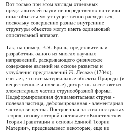
Вот только при этом взгляды отдельных
представителей науки непосредственно на те или
иные объекты могут существенно рас­ходиться,
поскольку совершенно разные внутренние
структуры объектов могут иметь одинаковый
описательный аппарат.
Так, например, В.Я. Бриль, представитель и
разработчик одного из многих научных
направлений, раскрывающего физическое
содержание явлений на основе развития и
углубления представлений Ж. Лесажа (1784г.),
считает, что все материальные объекты Природы (и
вещественные и полевые) дискретны и состоят из
элементарных частиц струнообразной формы.
Недеформированная фундаментальная струна -
полевая частица, деформированная - элементарная
частица вещества. Построенная на этих постулатах
теория, основу которой составляет «Кинетическая
Теория Гравитации и основы Единой Теории
Материи», предсказывает некоторые, еще не