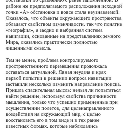
районе же предполагаемого расположения исходной
точки «А» обстановка и вовсе стала неузнаваемой.
Оказалось, что объекты окружающего пространства
обладают свойством изменчивости, так что понятие
«география», а заодно и выбранная система
навигации, основанные на представлениях земного
Мира, оказались практически полностью
лишенными смысла.
Тем не менее, проблема контролируемого
пространственного перемещения продолжала
оставаться актуальной. Явная неудача и крах
первой попытки в решении вопроса навигации
заставили несколько изменить направление поиска.
Пришла спасительная мысль: нельзя ли попытаться
найти решение, используя свойства причинности
мышления, только что успешно примененные при
осуществлении полетов, для целенаправленного
воздействия на окружающий мир, с целью
восстановить его в том виде и в тех ранее
известных формах, которые наблюдались