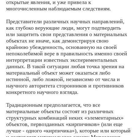
открытые явления, и уже привела к
многочисленным наблюдаемым следствиям.
Представители различных научных направлений,
как глубоко верующие люди, могут подтвердить
или защитить свои представления о материальных
объектах не иначе, как демонстрируя свою
крайнюю убежденность, основанную на своей
непоколебимой вере в правильность именно своей
интерпретации известных экспериментальных
данных. В такой ситуации любая точка зрения на
материальный объект может оказаться либо
истинной, либо ложной, независимо от числа и
научного авторитета сторонников и противников
конкретного научного взгляда.
Традиционным предполагается, что все
материальные объекты состоят из различных
структурных комбинаций неких «элементарных»
объектов, первозданных «кирпичиков» (или еще
лучше - одного «кирпичика»), которые или который
и составляет материальную основу Мироздания.