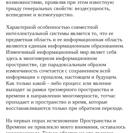
возможностями, проявляя при этом известную
триаду генеральных свойств: вездесущность,
всеведение и всемогущество.
Характерной особенностью совместной
интеллектуальной системы является то, что ее
предметная область и ее информационная область
являются единым информационным образованием.
Изменчивый информационный мир являет себя
здесь в многомерном информационном
пространстве, где парадоксальным образом
изменчивость сочетается с сохранением всей
информации о прошлом, настоящем и будущем.
Как только какой - либо процесс или явление
выходит за рамки трехмерного пространства и
времени в направлении многомерности, тотчас
пропадает и пространство и время, которые
восстанавливаются только при обратном переходе.
На первых порах исчезновение Пространства и
Времени не привлекло моего внимания, оставалось
неосознанным. Только обратив на это явление