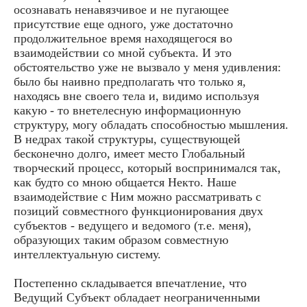
осознавать ненавязчивое и не пугающее
присутствие еще одного, уже достаточно
продолжительное время находящегося во
взаимодействии со мной субъекта. И это
обстоятельство уже не вызвало у меня удивления:
было бы наивно предполагать что только я,
находясь вне своего тела и, видимо используя
какую - то внетелесную информационную
структуру, могу обладать способностью мышления.
В недрах такой структуры, существующей
бесконечно долго, имеет место Глобальный
творческий процесс, который воспринимался так,
как будто со мною общается Некто. Наше
взаимодействие с Ним можно рассматривать с
позиций совместного функционирования двух
субъектов - ведущего и ведомого (т.е. меня),
образующих таким образом совместную
интеллектуальную систему.
Постепенно складывается впечатление, что
Ведущий Субъект обладает неограниченными