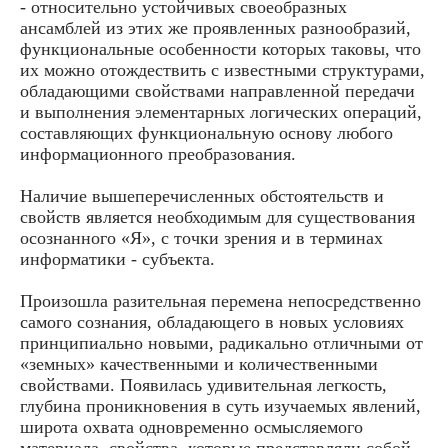
- относительно устойчивых своеобразных
ансамблей из этих же проявленных разнообразий,
функциональные особенности которых таковы, что
их можно отождествить с известными структурами,
обладающими свойствами направленной передачи
и выполнения элементарных логических операций,
составляющих функциональную основу любого
информационного преобразования.
Наличие вышеперечисленных обстоятельств и
свойств является необходимым для существования
осознанного «Я», с точки зрения и в терминах
информатики - субъекта.
Произошла разительная перемена непосредственно
самого сознания, обладающего в новых условиях
принципиально новыми, радикально отличными от
«земных» качественными и количественными
свойствами. Появилась удивительная легкость,
глубина проникновения в суть изучаемых явлений,
широта охвата одновременно осмысляемого
материала, свойства, которые представляли собой