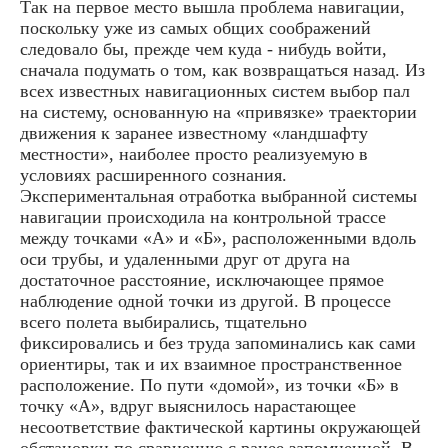
Так на первое место вышла проблема навигации,
поскольку уже из самых общих соображений
следовало бы, прежде чем куда - нибудь войти,
сначала подумать о том, как возвращаться назад. Из
всех известных навигационных систем выбор пал
на систему, основанную на «привязке» траектории
движения к заранее известному «ландшафту
местности», наиболее просто реализуемую в
условиях расширенного сознания.
Экспериментальная отработка выбранной системы
навигации происходила на контрольной трассе
между точками «А» и «Б», расположенными вдоль
оси трубы, и удаленными друг от друга на
достаточное расстояние, исключающее прямое
наблюдение одной точки из другой. В процессе
всего полета выбирались, тщательно
фиксировались и без труда запоминались как сами
ориентиры, так и их взаимное пространственное
расположение. По пути «домой», из точки «Б» в
точку «А», вдруг выяснилось нарастающее
несоответствие фактической картины окружающей
обстановки по сравнению с ранее запомненной. В