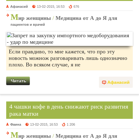
Афанасий
13-02-2015, 16:53
676
М
ир женщины
/
Медицина от А до Я для
пациентов и врачей
Если правдиво, то мне кажется, что про эту
новость можнож разговаривать лишь однозначно
плохо. Во всяком случае, я не
Читать
Афанасий
4 чашки кофе в день снижают риск развития
рака матки
Фаина
13-02-2015, 16:53
1 206
М
ир женщины
/
Медицина от А до Я для