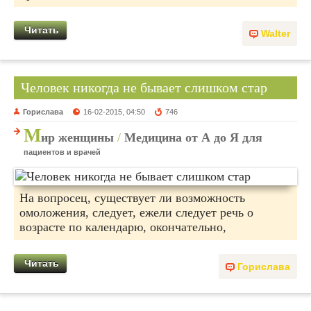
Читать
Walter
Человек никогда не бывает слишком стар
Горислава
16-02-2015, 04:50
746
М
ир женщины
/
Медицина от А до Я для
пациентов и врачей
На вопросец, существует ли возможность
омоложения, следует, ежели следует речь о
возрасте по календарю, окончательно,
Читать
Горислава