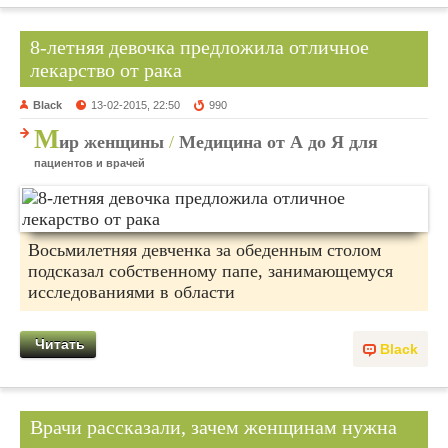
8-летняя девочка предложила отличное
лекарство от рака
Black
13-02-2015, 22:50
990
М
ир женщины
/
Медицина от А до Я для
пациентов и врачей
Восьмилетняя девченка за обеденным столом
подсказал собственному папе, занимающемуся
исследованиями в области
Читать
Black
Врачи рассказали, зачем женщинам нужна