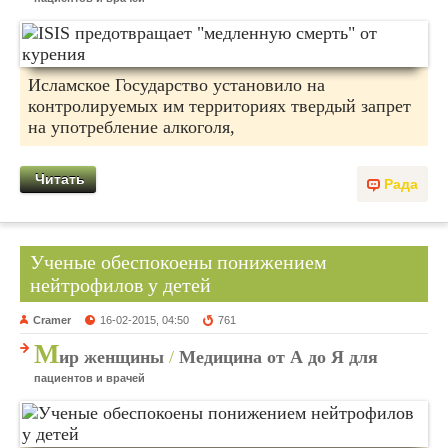
Исламское Государство установило на
контролируемых им территориях твердый запрет
на употребление алкоголя,
Читать
Рада
Ученые обеспокоены понижением
нейтрофилов у детей
Cramer
16-02-2015, 04:50
761
М
ир женщины
/
Медицина от А до Я для
пациентов и врачей