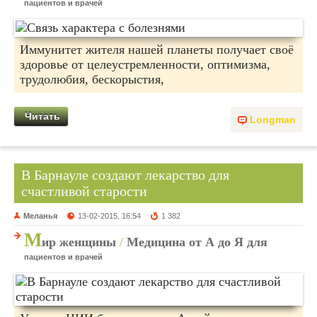
пациентов и врачей
Иммунитет жителя нашей планеты получает своё
здоровье от целеустремленности, оптимизма,
трудолюбия, бескорыстия,
Читать
Longman
В Барнауле создают лекарство для
счастливой старости
Меланья
13-02-2015, 16:54
1 382
М
ир женщины
/
Медицина от А до Я для
пациентов и врачей