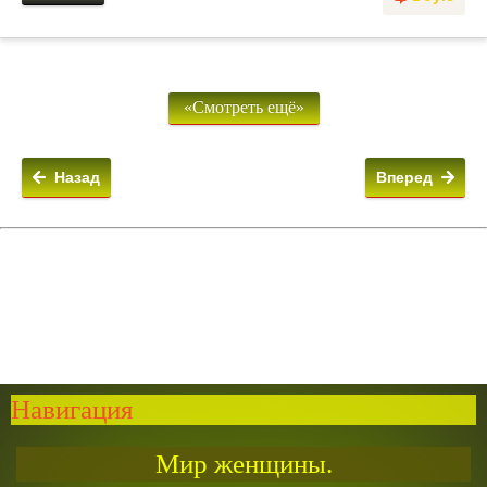
«Смотреть ещё»
Назад
Вперед
Навигация
Мир женщины.