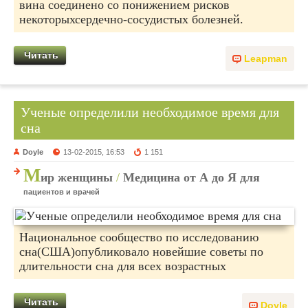
вина соединено со понижением рисков
некоторыхсердечно-сосудистых болезней.
Читать
Leapman
Ученые определили необходимое время для
сна
Doyle
13-02-2015, 16:53
1 151
М
ир женщины
/
Медицина от А до Я для
пациентов и врачей
Национальное сообщество по исследованию
сна(США)опубликовало новейшие советы по
длительности сна для всех возрастных
Читать
Doyle