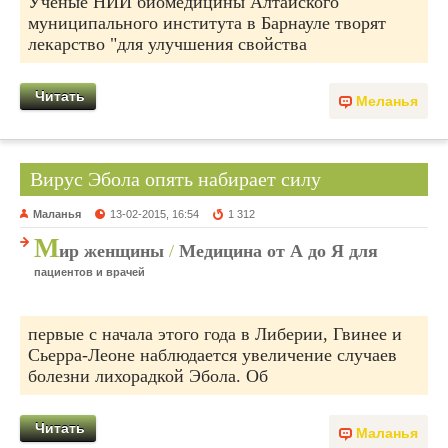
Ученые НИИ биомедицины Алтайского
муниципального института в Барнауле творят
лекарство "для улучшения свойства
Читать
Меланья
Вирус Эбола опять набирает силу
Маланья
13-02-2015, 16:54
1 312
М
ир женщины
/
Медицина от А до Я для
пациентов и врачей
первые с начала этого года в Либерии, Гвинее и
Сьерра-Леоне наблюдается увеличение случаев
болезни лихорадкой Эбола. Об
Читать
Маланья