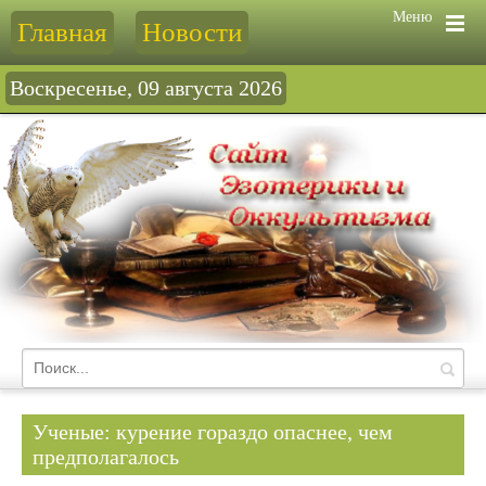
Меню
Главная
Новости
Воскресенье, 09 августа 2026
Ученые: курение гораздо опаснее, чем
предполагалось