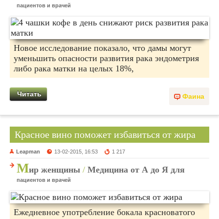
пациентов и врачей
Новое исследование показало, что дамы могут
уменьшить опасности развития рака эндометрия
либо рака матки на целых 18%,
Читать
Фаина
Красное вино поможет избавиться от жира
Leapman
13-02-2015, 16:53
1 217
М
ир женщины
/
Медицина от А до Я для
пациентов и врачей
Ежедневное употребление бокала красноватого