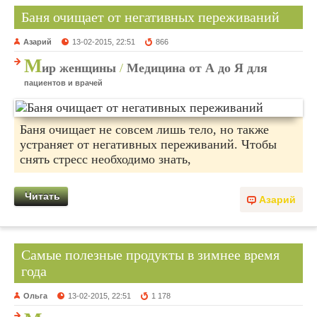
Баня очищает от негативных переживаний
Азарий
13-02-2015, 22:51
866
М
ир женщины
/
Медицина от А до Я для
пациентов и врачей
Баня очищает не совсем лишь тело, но также
устраняет от негативных переживаний. Чтобы
снять стресс необходимо знать,
Читать
Азарий
Самые полезные продукты в зимнее время
года
Ольга
13-02-2015, 22:51
1 178