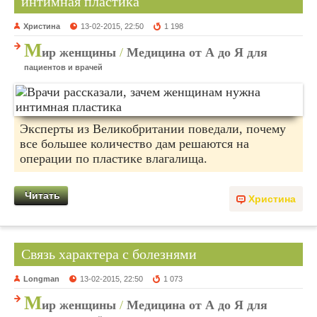
интимная пластика
Христина
13-02-2015, 22:50
1 198
М
ир женщины
/
Медицина от А до Я для
пациентов и врачей
Эксперты из Великобритании поведали, почему
все большее количество дам решаются на
операции по пластике влагалища.
Читать
Христина
Связь характера с болезнями
Longman
13-02-2015, 22:50
1 073
М
ир женщины
/
Медицина от А до Я для