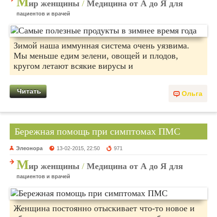
М
ир женщины
/
Медицина от А до Я для
пациентов и врачей
Зимой наша иммунная система очень уязвима.
Мы меньше едим зелени, овощей и плодов,
кругом летают всякие вирусы и
Читать
Ольга
Бережная помощь при симптомах ПМС
Элеонора
13-02-2015, 22:50
971
М
ир женщины
/
Медицина от А до Я для
пациентов и врачей
Женщина постоянно отыскивает что-то новое и