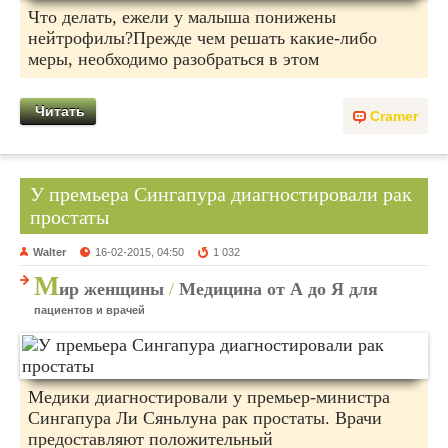
Что делать, ежели у малыша понижены
нейтрофилы?Прежде чем решать какие-либо
меры, необходимо разобраться в этом
Читать
Cramer
У премьера Сингапура диагностировали рак
простаты
Walter
16-02-2015, 04:50
1 032
М
ир женщины
/
Медицина от А до Я для
пациентов и врачей
Медики диагностировали у премьер-министра
Сингапура Ли Сяньлуна рак простаты. Врачи
предоставляют положительный