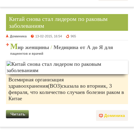
Китай снова стал лидером по раковым
заболеваниям
Доминика
13-02-2015, 16:54
965
М
ир женщины
/
Медицина от А до Я для
пациентов и врачей
Всемирная организация
здравоохранения(ВОЗ)сказала во вторник, 3
февраля, что количество случаев болезни раком в
Китае
Читать
Доминика