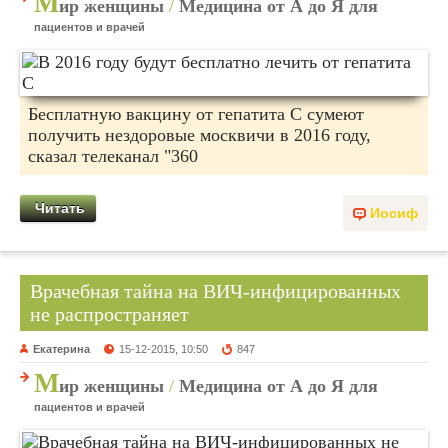
М
ир женщины
/
Медицина от А до Я для
пациентов и врачей
Бесплатную вакцину от гепатита С сумеют
получить нездоровые москвичи в 2016 году,
сказал телеканал "360
Читать
Иосиф
Врачебная тайна на ВИЧ-инфицированных
не распространяет
Екатерина
15-12-2015, 10:50
847
М
ир женщины
/
Медицина от А до Я для
пациентов и врачей