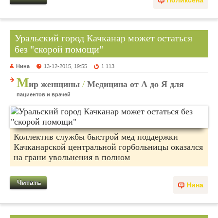
Уральский город Качканар может остаться
без "скорой помощи"
Нина
13-12-2015, 19:55
1 113
М
ир женщины
/
Медицина от А до Я для
пациентов и врачей
Коллектив службы быстрой мед поддержки
Качканарской центральной горбольницы оказался
на грани увольнения в полном
Читать
Нина