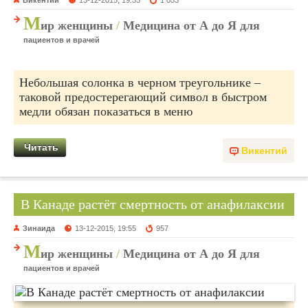
М
ир женщины
/
Медицина от А до Я для
пациентов и врачей
Небольшая солонка в черном треугольнике –
таковой предостерегающий символ в быстром
медли обязан показаться в меню
Читать
Викентий
В Канаде растёт смертность от анафилаксии
Зинаида
13-12-2015, 19:55
957
М
ир женщины
/
Медицина от А до Я для
пациентов и врачей