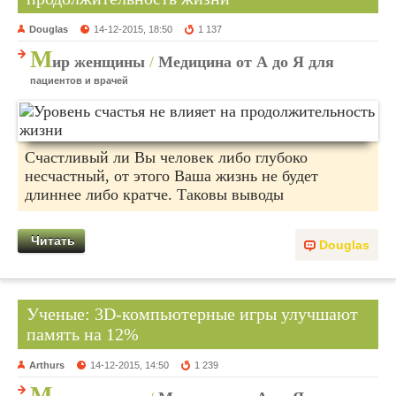
Douglas
14-12-2015, 18:50
1 137
М
ир женщины
/
Медицина от А до Я для
пациентов и врачей
Счастливый ли Вы человек либо глубоко
несчастный, от этого Ваша жизнь не будет
длиннее либо кратче. Таковы выводы
Читать
Douglas
Ученые: 3D-компьютерные игры улучшают
память на 12%
Arthurs
14-12-2015, 14:50
1 239
М