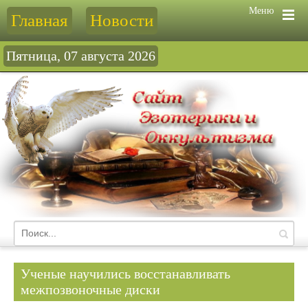
Меню
Главная
Новости
Пятница, 07 августа 2026
Ученые научились восстанавливать
межпозвоночные диски