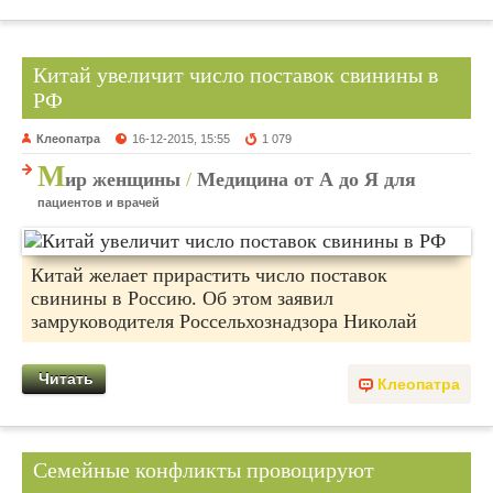
Китай увеличит число поставок свинины в
РФ
Клеопатра
16-12-2015, 15:55
1 079
М
ир женщины
/
Медицина от А до Я для
пациентов и врачей
Китай желает прирастить число поставок
свинины в Россию. Об этом заявил
замруководителя Россельхознадзора Николай
Читать
Клеопатра
Семейные конфликты провоцируют