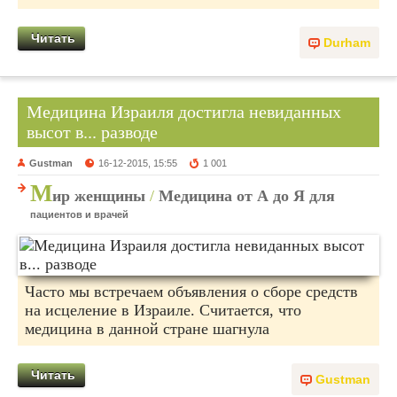
Читать
Durham
Медицина Израиля достигла невиданных
высот в... разводе
Gustman
16-12-2015, 15:55
1 001
М
ир женщины
/
Медицина от А до Я для
пациентов и врачей
Часто мы встречаем объявления о сборе средств
на исцеление в Израиле. Считается, что
медицина в данной стране шагнула
Читать
Gustman