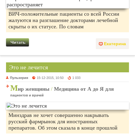
ВИЧ-положительные пациенты со всей России
жалуются на разглашение докторами лечебной
скрыты о их статусе. По словам
Читать
Екатерина
Это не лечится
Пульхерия
15-12-2015, 10:50
1 033
М
ир женщины
/
Медицина от А до Я для
пациентов и врачей
Минздрав не хочет совершенно накрывать
русский фармрынок для иностранных
препаратов. Об этом сказала в конце прошлой