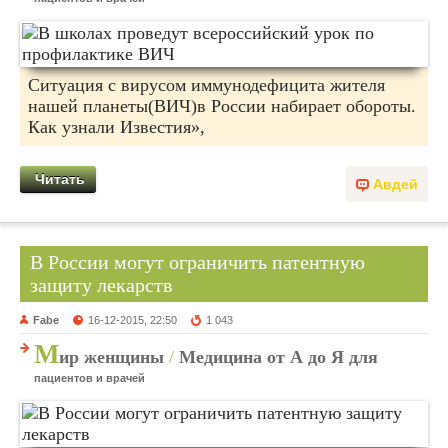
Ситуация с вирусом иммунодефицита жителя
нашей планеты(ВИЧ)в России набирает обороты.
Как узнали Известия»,
Читать
Авдей
В России могут ограничить патентную
защиту лекарств
Fabe
16-12-2015, 22:50
1 043
М
ир женщины
/
Медицина от А до Я для
пациентов и врачей