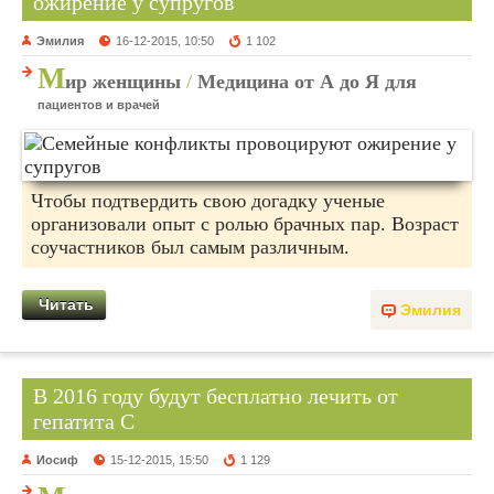
ожирение у супругов
Эмилия
16-12-2015, 10:50
1 102
М
ир женщины
/
Медицина от А до Я для
пациентов и врачей
Чтобы подтвердить свою догадку ученые
организовали опыт с ролью брачных пар. Возраст
соучастников был самым различным.
Читать
Эмилия
В 2016 году будут бесплатно лечить от
гепатита С
Иосиф
15-12-2015, 15:50
1 129