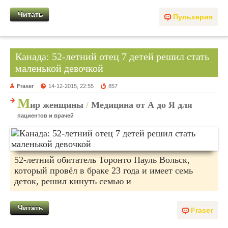
Читать
Пульхерия
Канада: 52-летний отец 7 детей решил стать
маленькой девочкой
Fraser
14-12-2015, 22:55
857
М
ир женщины
/
Медицина от А до Я для
пациентов и врачей
52-летний обитатель Торонто Пауль Вольск,
который провёл в браке 23 года и имеет семь
деток, решил кинуть семью и
Читать
Fraser