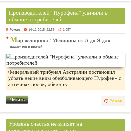
Производителей "Нурофена" уличили в
обмане потребителей
Роман
14-12-2015, 22:55
1 057
М
ир женщины
/
Медицина от А до Я для
пациентов и врачей
Федеральный трибунал Австралии постановил
убрать некие виды обезболивающего Нурофен» с
аптечных полок, обвинив
Читать
Роман
Уровень счастья не влияет на
продолжительность жизни