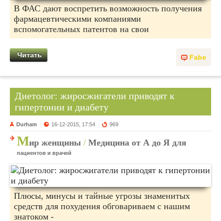
В ФАС дают воспретить возможность получения
фармацевтическими компаниями
вспомогательных патентов на свои
Читать
Fabe
Диетолог: жиросжигатели приводят к
гипертонии и диабету
Durham
16-12-2015, 17:54
969
М
ир женщины
/
Медицина от А до Я для
пациентов и врачей
Плюсы, минусы и тайные угрозы знаменитых
средств для похудения обговариваем с нашим
знатоком -