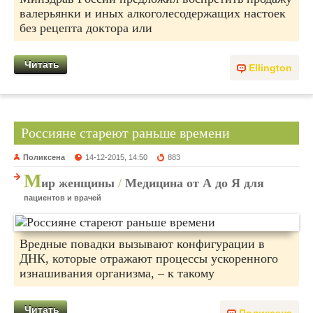
валерьянки и иных алкоголесодержащих настоек
без рецепта доктора или
Читать
Ellington
Россияне стареют раньше времени
Поликсена
14-12-2015, 14:50
883
М
ир женщины
/
Медицина от А до Я для
пациентов и врачей
Вредные повадки вызывают конфигурации в
ДНК, которые отражают процессы ускоренного
изнашивания организма, – к такому
Читать
Поликсена