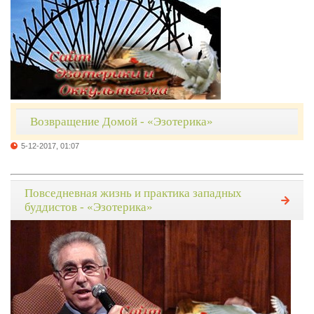
Возвращение Домой - «Эзотерика»
5-12-2017, 01:07
Повседневная жизнь и практика западных
буддистов - «Эзотерика»