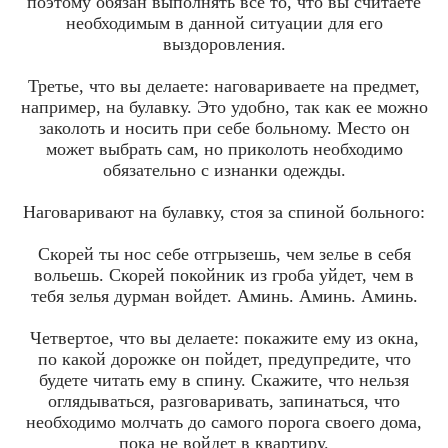
поэтому обязан выполнять все то, что вы считаете
необходимым в данной ситуации для его
выздоровления.
Третье, что вы делаете: наговариваете на предмет,
например, на булавку. Это удобно, так как ее можно
заколоть и носить при себе больному. Место он
может выбрать сам, но приколоть необходимо
обязательно с изнанки одежды.
Наговаривают на булавку, стоя за спиной больного:
Скорей ты нос себе отгрызешь, чем зелье в себя
вольешь. Скорей покойник из гроба уйдет, чем в
тебя зелья дурман войдет. Аминь. Аминь. Аминь.
Четвертое, что вы делаете: покажите ему из окна,
по какой дорожке он пойдет, предупредите, что
будете читать ему в спину. Скажите, что нельзя
оглядываться, разговаривать, запинаться, что
необходимо молчать до самого порога своего дома,
пока не войдет в квартиру.