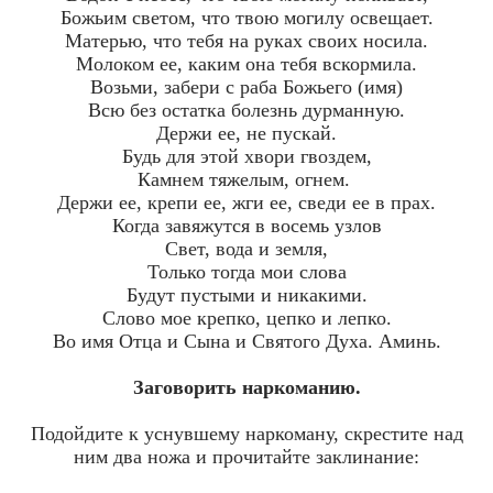
Божьим светом, что твою могилу освещает.
Матерью, что тебя на руках своих носила.
Молоком ее, каким она тебя вскормила.
Возьми, забери с раба Божьего (имя)
Всю без остатка болезнь дурманную.
Держи ее, не пускай.
Будь для этой хвори гвоздем,
Камнем тяжелым, огнем.
Держи ее, крепи ее, жги ее, сведи ее в прах.
Когда завяжутся в восемь узлов
Свет, вода и земля,
Только тогда мои слова
Будут пустыми и никакими.
Слово мое крепко, цепко и лепко.
Во имя Отца и Сына и Святого Духа. Аминь.
Заговорить наркоманию.
Подойдите к уснувшему наркоману, скрестите над
ним два ножа и прочитайте заклинание: