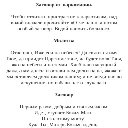
Заговор от наркомании.
Чтобы отчитать пристрастие к наркотикам, над
водой вначале прочитайте «Отче наш», а потом
особый заговор. Водой напоить больного.
Молитва
Отче наш, Иже еси на небесех! Да святится имя
Твое, да приидет Царствие твое, да будет воля Твоя,
яко на небеси и на земли. Хлеб наш насущный
даждь нам днесь; и остави нам долги наша, якоже и
мы оставляем должником нашим; и не введи нас во
искушение, но избави нас от лукаваго.
Заговор
Первым разом, добрым и святым часом.
Идет, ступает Божья Мать
По золотому мосту.
Куда Ты, Матерь Божья, идешь,