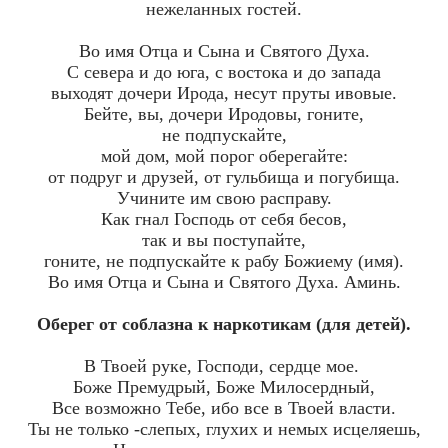
нежеланных гостей.
Во имя Отца и Сына и Святого Духа.
С севера и до юга, с востока и до запада
выходят дочери Ирода, несут пруты ивовые.
Бейте, вы, дочери Иродовы, гоните,
не подпускайте,
мой дом, мой порог оберегайте:
от подруг и друзей, от гульбища и погубища.
Учините им свою расправу.
Как гнал Господь от себя бесов,
так и вы поступайте,
гоните, не подпускайте к рабу Божиему (имя).
Во имя Отца и Сына и Святого Духа. Аминь.
Оберег от соблазна к наркотикам (для детей).
В Твоей руке, Господи, сердце мое.
Боже Премудрый, Боже Милосердный,
Все возможно Тебе, ибо все в Твоей власти.
Ты не только -слепых, глухих и немых исцеляешь,