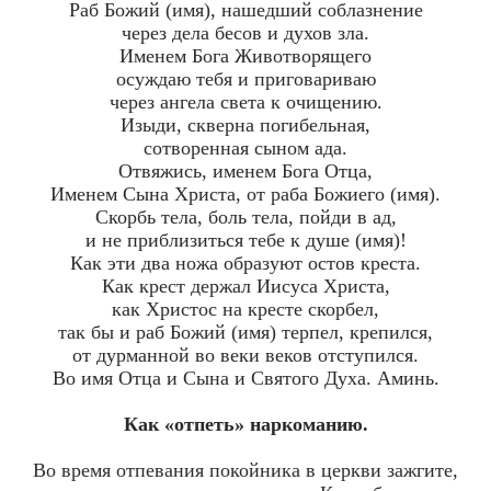
Раб Божий (имя), нашедший соблазнение
через дела бесов и духов зла.
Именем Бога Животворящего
осуждаю тебя и приговариваю
через ангела света к очищению.
Изыди, скверна погибельная,
сотворенная сыном ада.
Отвяжись, именем Бога Отца,
Именем Сына Христа, от раба Божиего (имя).
Скорбь тела, боль тела, пойди в ад,
и не приблизиться тебе к душе (имя)!
Как эти два ножа образуют остов креста.
Как крест держал Иисуса Христа,
как Христос на кресте скорбел,
так бы и раб Божий (имя) терпел, крепился,
от дурманной во веки веков отступился.
Во имя Отца и Сына и Святого Духа. Аминь.
Как «отпеть» наркоманию.
Во время отпевания покойника в церкви зажгите,