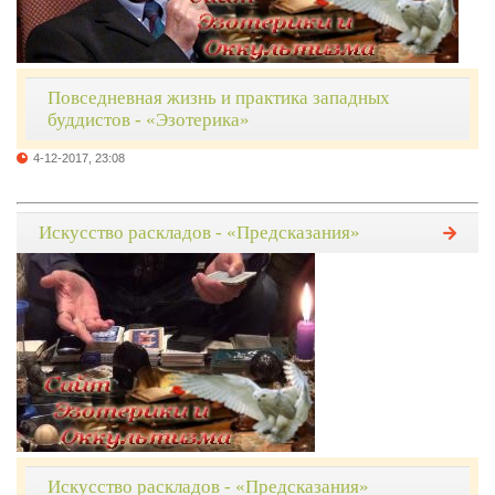
Повседневная жизнь и практика западных
буддистов - «Эзотерика»
4-12-2017, 23:08
Искусство раскладов - «Предсказания»
Искусство раскладов - «Предсказания»