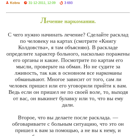
Kobra
31-12-2011, 12:09
3 693
Л
ечение наркомании.
С чего нужно начинать лечение? Сделайте расклад
по человеку на картах (смотрите «Книгу
Колдовства», я там объясняю). В раскладе
определите характер больного, насколько поражены
его органы и какие. Посмотрите по картам его
мысли, проверьте на обман. Но не судите за
лживость, так как в основном все наркоманы
обманывают. Многое зависит от того, сам ли
человек пришел или его уговорили прийти к вам.
Ведь если он пришел не по своей воле, то, выходя
от вас, он выкинет булавку или то, что вы ему
дали.
Второе, что вы делаете после расклада. —
обговариваете с больным ситуацию, что это он
пришел к вам за помощью, а не вы к нему, и