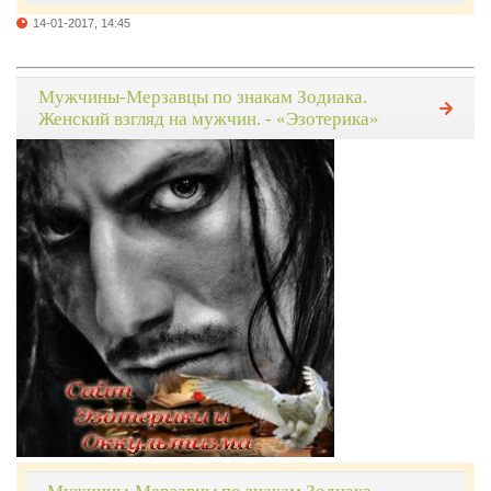
14-01-2017, 14:45
Мужчины-Мерзавцы по знакам Зодиака.
Женский взгляд на мужчин. - «Эзотерика»