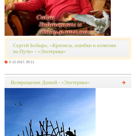
Сергей Бобырь: «Кризисы, ошибки и иллюзии
на Пути» - «Эзотерика»
5-12-2017, 00:11
Возвращение Домой - «Эзотерика»