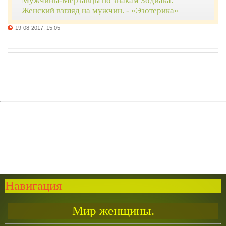
Мужчины-Мерзавцы по знакам Зодиака.
Женский взгляд на мужчин. - «Эзотерика»
19-08-2017, 15:05
Навигация
Мир женщины.