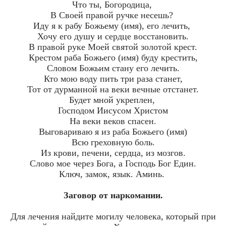
Что ты, Богородица,
В Своей правой ручке несешь?
Иду я к рабу Божьему (имя), его лечить,
Хочу его душу и сердце восстановить.
В правой руке Моей святой золотой крест.
Крестом раба Божьего (имя) буду крестить,
Словом Божьим стану его лечить.
Кто мою воду пить три раза станет,
Тот от дурманной на веки вечные отстанет.
Будет мной укреплен,
Господом Иисусом Христом
На веки веков спасен.
Выговариваю я из раба Божьего (имя)
Всю греховную боль.
Из крови, печени, сердца, из мозгов.
Слово мое через Бога, а Господь Бог Един.
Ключ, замок, язык. Аминь.
Заговор от наркомании.
Для лечения найдите могилу человека, который при