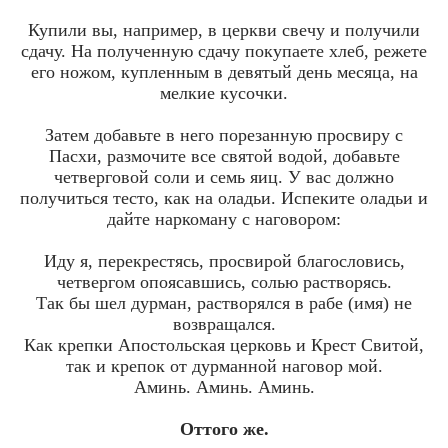
Купили вы, например, в церкви свечу и получили
сдачу. На полученную сдачу покупаете хлеб, режете
его ножом, купленным в девятый день месяца, на
мелкие кусочки.
Затем добавьте в него порезанную просвиру с
Пасхи, размочите все святой водой, добавьте
четверговой соли и семь яиц. У вас должно
получиться тесто, как на оладьи. Испеките оладьи и
дайте наркоману с наговором:
Иду я, перекрестясь, просвирой благословись,
четвергом опоясавшись, солью растворясь.
Так бы шел дурман, растворялся в рабе (имя) не
возвращался.
Как крепки Апостольская церковь и Крест Свитой,
так и крепок от дурманной наговор мой.
Аминь. Аминь. Аминь.
Оттого же.