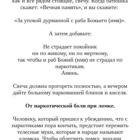
как и все рядом стоящие, свечу. Когда батюшка
скажет: «Вечная память», и вы скажите:
«За упокой дурманной с раба Божьего (имя)».
А затем добавьте:
Не страдает покойник
ни по живому, ни по мертвому,
так чтобы и раб Божий (имя) не страдал по
наркотикам.
Аминь.
Свеча должна прогореть полностью, а вечером
дайте больному наркоманией блинов и киселя.
От наркотической боли при ломке.
Человеку, который пришел к убеждению, что с
наркотиками пора кончать, предстоит пережить
телесные муки, которые в народе называют
«ломка». Чтобы облегчить ломку, знахари