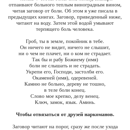
отпаивают больного теплым виноградным вином,
читая заговор от боли. Об этом я уже писала в
предыдущих книгах. Заговор, приведенный ниже,
читают на воду. Затем этой водой умывают
терпящего боль человека.
Гроб, ты в земле, покойник в тебе.
Он ничего не видит, ничего не слышит,
ни о чем не плачет, ни о ком не страдает.
Так бы и рабу Божиему (имя)
боли не слышать и не страдать.
Укрепи его, Господи, застолби его.
Окаменей (имя), одеревеней.
Камню не больно, дереву не тошно,
в теле боли конец.
Слово мое крепко, делу венец.
Ключ, замок, язык. Аминь.
Чтобы отвязаться от друзей наркоманов.
Заговор читают на порог, сразу же после ухода