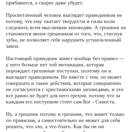
прибавится, а скорее даже убудет.
Просветленный человек выглядит праведником не
потому, что ему хватает твердости и силы воли
следовать всем мыслимым заповедям. А грешник не
становится менее грешником от того, что, стиснув
зубы, не позволяет себе нарушить установленный
закон.
Настоящий праведник живет вообще без правил —
у него больше нет той мотивации, которая
порождает греховные поступки, поэтому он и
выглядит праведником. Но вместе с тем, он может
совершать и такие действия, которые совершенно
не согласуются с христианскими заповедями, и это
все равно не будет для него грехом, потому что за
каждым его поступком стоит сам Бог - Самость.
Ну, а грешник потому и грешник, что живет только
по правилам, а самостоятельно не может для себя
решить, что зло, а что благо. Как бы он ни