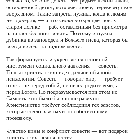
только то, чего не делать. Это родительский наказ,
оставленный детям, которые, иначе, перевернут все
вверх дном. Такие запреты нужны, когда к людям
нет доверия, — и это снова возвращает нас к
старой логике — раб, оставленный без присмотра,
начинает бесчинствовать. Поэтому и нужна
дубинка из заповедей и Божьего гнева, которая бы
всегда висела на видном месте.
Так формируется и укрепляется основной
инструмент социального давления — совесть.
Только христианство идет дальше обычной
психологии. Совесть — говорит оно, — требует
ответа не перед собой, не перед родителями, а
перед Богом. Но подразумевается при этом не
Самость, что было бы вполне разумно.
Христианство требует соблюдения тех заветов,
которые сочло важными по собственному
произволу.
Чувство вины и конфликт совести — вот подарок
христианства человечеству.