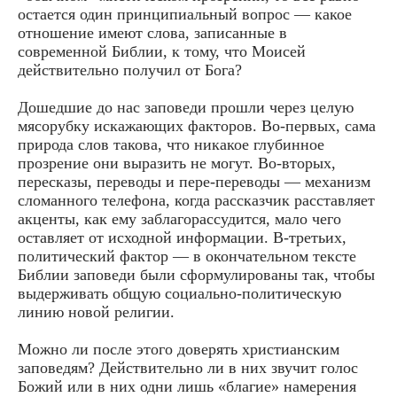
остается один принципиальный вопрос — какое
отношение имеют слова, записанные в
современной Библии, к тому, что Моисей
действительно получил от Бога?
Дошедшие до нас заповеди прошли через целую
мясорубку искажающих факторов. Во-первых, сама
природа слов такова, что никакое глубинное
прозрение они выразить не могут. Во-вторых,
пересказы, переводы и пере-переводы — механизм
сломанного телефона, когда рассказчик расставляет
акценты, как ему заблагорассудится, мало чего
оставляет от исходной информации. В-третьих,
политический фактор — в окончательном тексте
Библии заповеди были сформулированы так, чтобы
выдерживать общую социально-политическую
линию новой религии.
Можно ли после этого доверять христианским
заповедям? Действительно ли в них звучит голос
Божий или в них одни лишь «благие» намерения