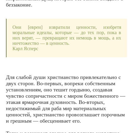
беззаконие.
Они [евреи] извратили ценности, изобретя
моральные идеалы, которые — до тех пор, пока в
них верят, — превращают их немощь в мощь, а их
ничтожество — в ценность.
Карл Ясперс
Для слабой души христианство привлекательно с
двух сторон. Во-первых, вопреки собственным
установлениям, оно тешит гордыню, создавая
чувство сопричастности с миром божественного —
этакая ярмарочная духовность. Во-вторых,
недостижимый для раба мир материальных
ценностей, христианство провозглашает порочным
и грешным — обесценивает его.