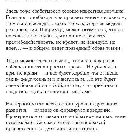
Здесь тоже срабатывает хорошо известная ловушка.
Если долго наблюдать за просветленным человеком,
то можно выследить какие-то характерные модели
реагирования. Например, можно подметить, что он
не хочет никого убить, что он не стремится
прелюбодействовать, не крадет, не завидует, не
врет… — в общем, ведет праведный образ жизни.
Тогда можно сделать вывод, что дело, как раз в
соблюдении этих простых правил. Не убивай, не
ври, не кради — и все будет хорошо, ты станешь
таким же духовным и счастливым. Но это будет
очень большой ошибкой, потому что причины и
следствия здесь перепутаны местами.
На первом месте всегда стоит уровень духовного
развития — именно он формирует поведение.
Провернуть этот механизм в обратном направлении
невозможно. Сколько из себя не изображай
просветленного, духовности от этого не