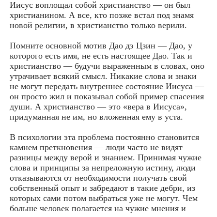
Иисус воплощал собой христианство — он был
христианином. А все, кто позже встал под знамя
новой религии, в христианство только верили.
Помните основной мотив Дао дэ Цзин — Дао, у
которого есть имя, не есть настоящее Дао. Так и
христианство — будучи выраженным в словах, оно
утрачивает всякий смысл. Никакие слова и знаки
не могут передать внутреннее состояние Иисуса —
он просто жил и показывал собой пример спасения
души. А христианство — это «вера в Иисуса»,
придуманная не им, но вложенная ему в уста.
В психологии эта проблема постоянно становится
камнем преткновения — люди часто не видят
разницы между верой и знанием. Принимая чужие
слова и принципы за непреложную истину, люди
отказываются от необходимости получать свой
собственный опыт и забредают в такие дебри, из
которых сами потом выбраться уже не могут. Чем
больше человек полагается на чужие мнения и