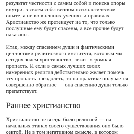
результат честности с самим собой и поиска опоры
внутри, в своем собственном психологическом
опыте, а не во внешних учениях и правилах.
Христианство же претендует на то, что только
послушные ему будут спасены, а все прочие будут
наказаны.
Итак, между спасением души и фактическими
ценностями религиозного института, которым мы
сегодня знаем христианство, лежит огромная
пропасть. И если в самых лучших своих
намерениях религия действительно желает помочь
эту пропасть преодолеть, то на практике получается
совершенно обратное — она спасению души только
препятствует.
Раннее христианство
Христианство не всегда было религией — на
начальных этапах своего существования оно было
сектой. Не в том негативном смысле, в котором