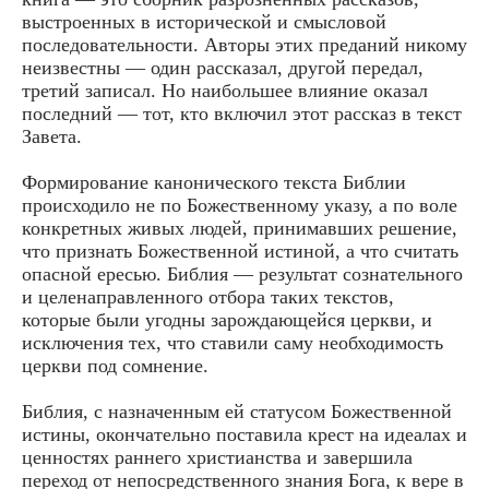
выстроенных в исторической и смысловой
последовательности. Авторы этих преданий никому
неизвестны — один рассказал, другой передал,
третий записал. Но наибольшее влияние оказал
последний — тот, кто включил этот рассказ в текст
Завета.
Формирование канонического текста Библии
происходило не по Божественному указу, а по воле
конкретных живых людей, принимавших решение,
что признать Божественной истиной, а что считать
опасной ересью. Библия — результат сознательного
и целенаправленного отбора таких текстов,
которые были угодны зарождающейся церкви, и
исключения тех, что ставили саму необходимость
церкви под сомнение.
Библия, с назначенным ей статусом Божественной
истины, окончательно поставила крест на идеалах и
ценностях раннего христианства и завершила
переход от непосредственного знания Бога, к вере в