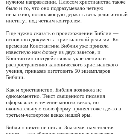
нужном направлении. Плюсом христианства также
было и то, что оно подразумевало четкую
иерархию, позволяющую держать весь религиозный
институт под четким контролем.
Еще нужно сказать о происхождении Библии —
основного документа христианской религии. Ко
временам Константина Библия уже приняла
известную нам форму из двух заветов, и
Константин посодействовал укреплению и
распространению канонического христианского
учения, приказав изготовить 50 экземпляров
Библии.
Как и христианство, Библия возникла не
одномоментно. Текст священного писания
оформлялся в течение многих веков, но
окончательную свою форму принял тоже где-то в
третьем-четвертом веках нашей эры.
Библию никто не писал. Знакомая нам толстая
книга — это сборник разрозненных рассказов,