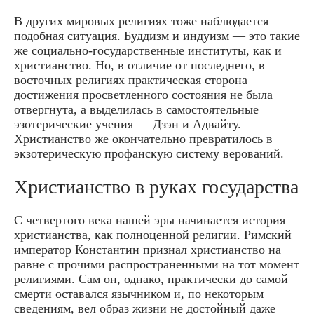
В других мировых религиях тоже наблюдается
подобная ситуация. Буддизм и индуизм — это такие
же социально-государственные институты, как и
христианство. Но, в отличие от последнего, в
восточных религиях практическая сторона
достижения просветленного состояния не была
отвергнута, а выделилась в самостоятельные
эзотерические учения — Дзэн и Адвайту.
Христианство же окончательно превратилось в
экзотерическую профанскую систему верований.
Христианство в руках государства
С четвертого века нашей эры начинается история
христианства, как полноценной религии. Римский
император Константин признал христианство на
равне с прочими распространенными на тот момент
религиями. Сам он, однако, практически до самой
смерти оставался язычником и, по некоторым
сведениям, вел образ жизни не достойный даже