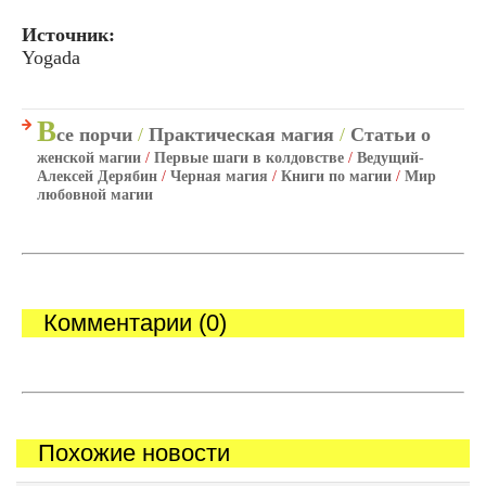
Источник:
Yogada
В
се порчи
/
Практическая магия
/
Статьи о
женской магии
/
Первые шаги в колдовстве
/
Ведущий-
Алексей Дерябин
/
Черная магия
/
Книги по магии
/
Мир
любовной магии
Комментарии (0)
Похожие новости