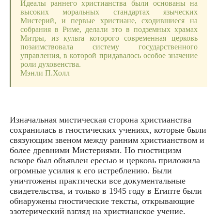
Идеалы раннего христианства были основаны на
высоких моральных стандартах языческих
Мистерий, и первые христиане, сходившиеся на
собрания в Риме, делали это в подземных храмах
Митры, из культа которого современная церковь
позаимствовала систему государственного
управления, в которой придавалось особое значение
роли духовенства.
Мэнли П.Холл
Изначальная мистическая сторона христианства
сохранилась в гностических учениях, которые были
связующим звеном между ранним христианством и
более древними Мистериями. Но гностицизм
вскоре был объявлен ересью и церковь приложила
огромные усилия к его истреблению. Были
уничтожены практически все документальные
свидетельства, и только в 1945 году в Египте были
обнаружены гностические тексты, открывающие
эзотерический взгляд на христианское учение.