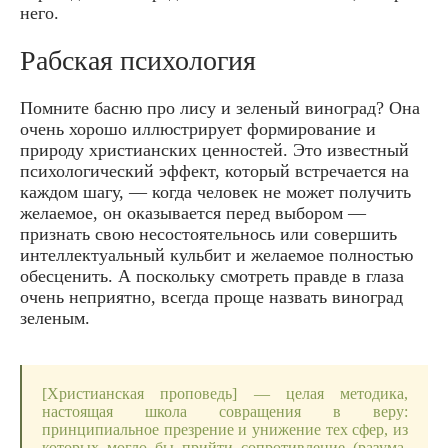
него.
Рабская психология
Помните басню про лису и зеленый виноград? Она
очень хорошо иллюстрирует формирование и
природу христианских ценностей. Это известный
психологический эффект, который встречается на
каждом шагу, — когда человек не может получить
желаемое, он оказывается перед выбором —
признать свою несостоятельнось или совершить
интеллектуальный кульбит и желаемое полностью
обесценить. А поскольку смотреть правде в глаза
очень неприятно, всегда проще назвать виноград
зеленым.
[Христианская проповедь] — целая методика,
настоящая школа совращения в веру:
принципиальное презрение и унижение тех сфер, из
которых могло бы прийти сопротивление (разума,