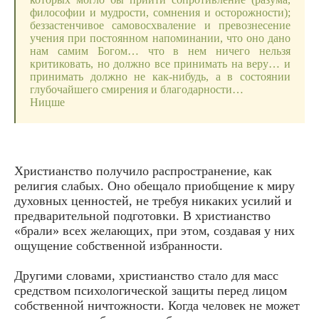
философии и мудрости, сомнения и осторожности);
беззастенчивое самовосхваление и превознесение
учения при постоянном напоминании, что оно дано
нам самим Богом… что в нем ничего нельзя
критиковать, но должно все принимать на веру… и
принимать должно не как-нибудь, а в состоянии
глубочайшего смирения и благодарности…
Ницше
Христианство получило распространение, как
религия слабых. Оно обещало приобщение к миру
духовных ценностей, не требуя никаких усилий и
предварительной подготовки. В христианство
«брали» всех желающих, при этом, создавая у них
ощущение собственной избранности.
Другими словами, христианство стало для масс
средством психологической защиты перед лицом
собственной ничтожности. Когда человек не может