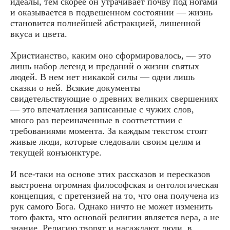
идеалы, тем скорее он утрачивает почву под ногами
и оказывается в подвешенном состоянии — жизнь
становится полнейшей абстракцией, лишенной
вкуса и цвета.
Христианство, каким оно сформировалось, — это
лишь набор легенд и преданий о жизни святых
людей. В нем нет никакой силы — одни лишь
сказки о ней. Всякие документы
свидетельствующие о древних великих свершениях
— это впечатления записанные с чужих слов,
много раз переиначенные в соответствии с
требованиями момента. За каждым текстом стоят
живые люди, которые следовали своим целям и
текущей конъюнктуре.
И все-таки на основе этих рассказов и пересказов
выстроена огромная философская и онтологическая
концепция, с претензией на то, что она получена из
рук самого Бога. Однако ничто не может изменить
того факта, что основой религии является вера, а не
знание. Религию творят и насаждают люди, в