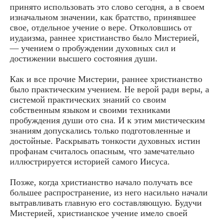
принято использовать это слово сегодня, а в своем
изначальном значении, как братство, принявшее
свое, отдельное учение о вере. Отколовшись от
иудаизма, раннее христианство было Мистерией,
— учением о пробуждении духовных сил и
достижении высшего состояния души.
Как и все прочие Мистерии, раннее христианство
было практическим учением. Не верой ради веры, а
системой практических знаний со своим
собственным языком и своими техниками
пробуждения души ото сна. И к этим мистическим
знаниям допускались только подготовленные и
достойные. Раскрывать тонкости духовных истин
профанам считалось опасным, что замечательно
иллюстрируется историей самого Иисуса.
Позже, когда христианство начало получать все
большее распространение, из него насильно начали
вытравливать главную его составляющую. Будучи
Мистерией, христианское учение имело своей