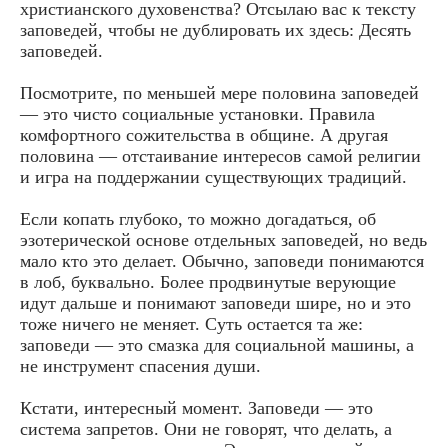
христианского духовенства? Отсылаю вас к тексту
заповедей, чтобы не дублировать их здесь: Десять
заповедей.
Посмотрите, по меньшей мере половина заповедей
— это чисто социальные установки. Правила
комфортного сожительства в общине. А другая
половина — отстаивание интересов самой религии
и игра на поддержании существующих традиций.
Если копать глубоко, то можно догадаться, об
эзотерической основе отдельных заповедей, но ведь
мало кто это делает. Обычно, заповеди понимаются
в лоб, буквально. Более продвинутые верующие
идут дальше и понимают заповеди шире, но и это
тоже ничего не меняет. Суть остается та же:
заповеди — это смазка для социальной машины, а
не инструмент спасения души.
Кстати, интересный момент. Заповеди — это
система запретов. Они не говорят, что делать, а