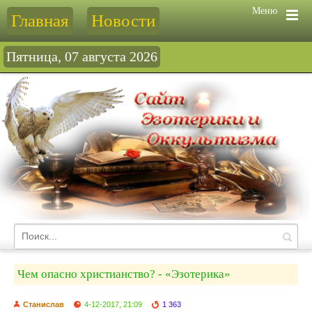
Меню
Главная
Новости
Пятница, 07 августа 2026
Чем опасно христианство? - «Эзотерика»
Станислав
4-12-2017, 21:09
1 363