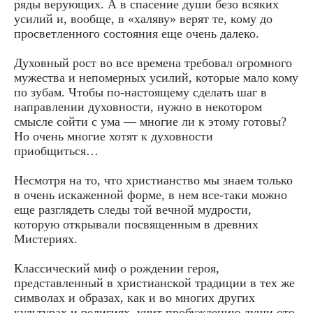
ряды верующих. А в спасение души безо всяких
усилий и, вообще, в «халяву» верят те, кому до
просветленного состояния еще очень далеко.
Духовный рост во все времена требовал огромного
мужества и непомерных усилий, которые мало кому
по зубам. Чтобы по-настоящему сделать шаг в
направлении духовности, нужно в некотором
смысле сойти с ума — многие ли к этому готовы?
Но очень многие хотят к духовности
приобщиться…
Несмотря на то, что христианство мы знаем только
в очень искаженной форме, в нем все-таки можно
еще разглядеть следы той вечной мудрости,
которую открывали посвященным в древних
Мистериях.
Классический миф о рождении героя,
представленный в христианской традиции в тех же
символах и образах, как и во многих других
культурах и религиях, учит пробуждению души ото