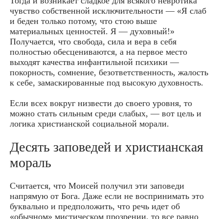
Тогда и возникает сладкое для всякого невротика
чувство собственной исключительности — «Я слаб
и беден только потому, что стою выше
материальных ценностей. Я — духовный!»
Получается, что свобода, сила и вера в себя
полностью обесцениваются, а на первое место
выходят качества инфантильной психики —
покорность, сомнение, безответственность, жалость
к себе, замаскированные под высокую духовность.
Если всех вокруг низвести до своего уровня, то
можно стать сильным среди слабых, — вот цель и
логика христианской социальной морали.
Десять заповедей и христианская
мораль
Считается, что Моисей получил эти заповеди
напрямую от Бога. Даже если не воспринимать это
буквально и предположить, что речь идет об
«обычном» мистическом прозрении, то все равно