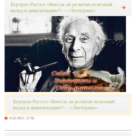
Бертран Рассел «Внесла ли религия полезный
вклад в цивилизацию?» - «Эзотерика»
Бертран Рассел «Внесла ли религия полезный
вклад в цивилизацию?» - «Эзотерика»
4-12-2017, 17:32