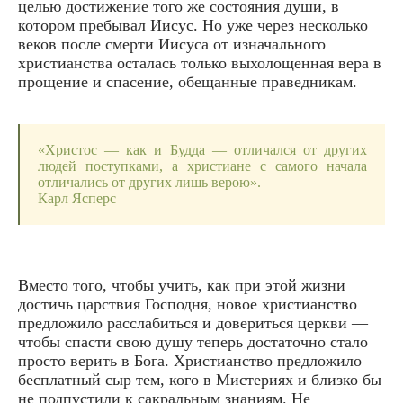
целью достижение того же состояния души, в
котором пребывал Иисус. Но уже через несколько
веков после смерти Иисуса от изначального
христианства осталась только выхолощенная вера в
прощение и спасение, обещанные праведникам.
«Христос — как и Будда — отличался от других
людей поступками, а христиане с самого начала
отличались от других лишь верою».
Карл Ясперс
Вместо того, чтобы учить, как при этой жизни
достичь царствия Господня, новое христианство
предложило расслабиться и довериться церкви —
чтобы спасти свою душу теперь достаточно стало
просто верить в Бога. Христианство предложило
бесплатный сыр тем, кого в Мистериях и близко бы
не подпустили к сакральным знаниям. Не