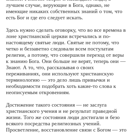
лучшем случае, верующие в Бога, однако, не
имеющие никаких собственных знаний о том, что
есть Бог и где его следует искать.
Здесь нужно сделать оговорку, что во все времена в
лоне христианской церкви встречались и по-
настоящему святые люди. Святые не потому, что
четко и беззаветно следовали всем постулатам
религии, а потому, что совершили переход от веры
к знанию Бога. Они больше не верят, теперь они —
Знают. А то, что, рассказывая о своих
переживаниях, они используют христианскую
терминологию — это дело лишь привычки и
необходимости подобрать хоть какие-то слова к
неописуемым откровениям.
Достижение такого состояния — не заслуга
христианского учения и не результат праведной
жизни. Того же состояния люди достигали и безо
всякого посредства религиозных учений.
Просветление, восстановление связи с Богом — это