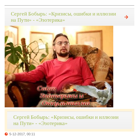
Сергей Бобырь: «Кризисы, ошибки и иллюзии
на Пути» - «Эзотерика»
Сергей Бобырь: «Кризисы, ошибки и иллюзии
на Пути» - «Эзотерика»
5-12-2017, 00:11