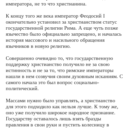
императора, не то что христианина.
К концу того же века император Феодосий I
окончательно установил за христианством статус
государственной религии Рима. А еще чуть позже
язычество было официально запрещено, и началась
история массового и насильного обращения
язычников в новую религию.
Совершенно очевидно то, что государственную
поддержку христианство получило не за свою
истинность и не за то, что римские императоры
нашли в нем созвучия своим духовным исканиям. С
самого начала это был вопрос социально-
политический.
Массами нужно было управлять, а христианство
для этого подходило как нельзя лучше. К тому же,
оно уже получило широкое народное признание.
Государству оставалось лишь взять бразды
правления в свои руки и пустить колесницу в