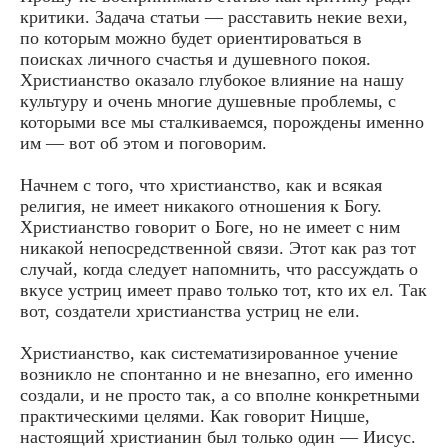
критики. Задача статьи — расставить некие вехи,
по которым можно будет ориентироваться в
поисках личного счастья и душевного покоя.
Христианство оказало глубокое влияние на нашу
культуру и очень многие душевные проблемы, с
которыми все мы сталкиваемся, порождены именно
им — вот об этом и поговорим.
Начнем с того, что христианство, как и всякая
религия, не имеет никакого отношения к Богу.
Христианство говорит о Боге, но не имеет с ним
никакой непосредственной связи. Этот как раз тот
случай, когда следует напомнить, что рассуждать о
вкусе устриц имеет право только тот, кто их ел. Так
вот, создатели христианства устриц не ели.
Христианство, как систематизированное учение
возникло не спонтанно и не внезапно, его именно
создали, и не просто так, а со вполне конкретными
практическими целями. Как говорит Ницше,
настоящий христианин был только один — Иисус.