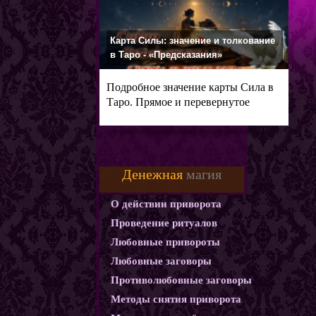
Карта Силы: значение и толкование
в Таро - «Предсказания»
Подробное значение карты Сила в
Таро. Прямое и перевернутое
Денежная
магия
О действии приворота
Проведение ритуалов
Любовные привороты
Любовные заговоры
Противолюбовные заговоры
Методы снятия приворота