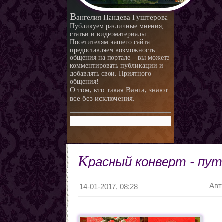
В
ангелия Пандева Гуштерова
Публикуем различные мнения,
статьи и видеоматериалы.
Посетителям нашего сайта
предоставляем возможность
общения на портале – вы можете
комментировать публикации и
добавлять свои. Приятного
общения!
О том, кто такая Ванга, знают
все без исключения.
К
расный конверт - пут
Авт
14-01-2017, 08:28