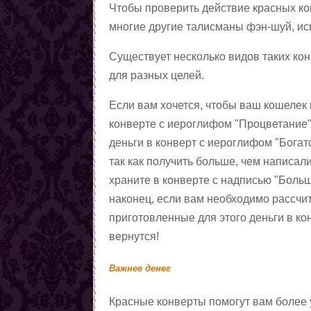
Чтобы проверить действие красных конв
многие другие талисманы фэн-шуй, ис
Существует несколько видов таких ко
для разных целей.
Если вам хочется, чтобы ваш кошелек
конверте с иероглифом "Процветание"
деньги в конверт с иероглифом "Богатс
так как получить больше, чем написал
храните в конверте с надписью "Больш
наконец, если вам необходимо рассчит
приготовленные для этого деньги в ко
вернутся!
Важнее денег
Красные конверты помогут вам более 