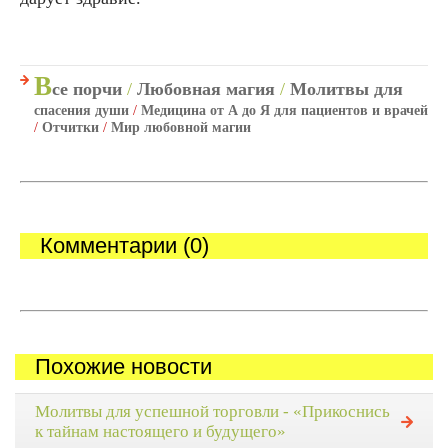
В
се порчи
/
Любовная магия
/
Молитвы для
спасения души
/
Медицина от А до Я для пациентов и врачей
/
Отчитки
/
Мир любовной магии
Комментарии (0)
Похожие новости
Молитвы для успешной торговли - «Прикоснись
к тайнам настоящего и будущего»