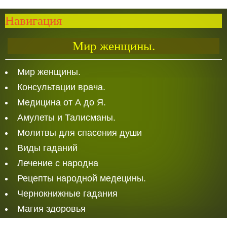
Навигация
Мир женщины.
Мир женщины.
Консультации врача.
Медицина от А до Я.
Амулеты и Талисманы.
Молитвы для спасения души
Виды гаданий
Лечение с народна
Рецепты народной медецины.
Чернокнижные гадания
Магия здоровья
Белая Магия