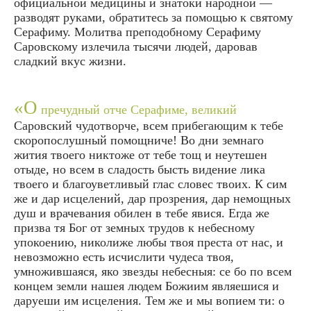
официальной медицины и знатоки народной —
разводят руками, обратитесь за помощью к святому
Серафиму. Молитва преподобному Серафиму
Саровскому излечила тысячи людей, даровав
сладкий вкус жизни.
«О
пречудный отче Серафиме, великий
Саровский чудотворче, всем прибегающим к тебе
скоропослушный помощниче! Во дни земнаго
жития твоего никтоже от тебе тощ и неутешен
отыде, но всем в сладость бысть видение лика
твоего и благоуветливый глас словес твоих. К сим
же и дар исцелений, дар прозрения, дар немощных
душ и врачевания обилен в тебе явися. Егда же
призва тя Бог от земных трудов к небесному
упокоению, николиже любы твоя преста от нас, и
невозможно есть исчислити чудеса твоя,
умножившаяся, яко звезды небесныя: се бо по всем
концем земли нашея людем Божиим являешися и
даруеши им исцеления. Тем же и мы вопием ти: о