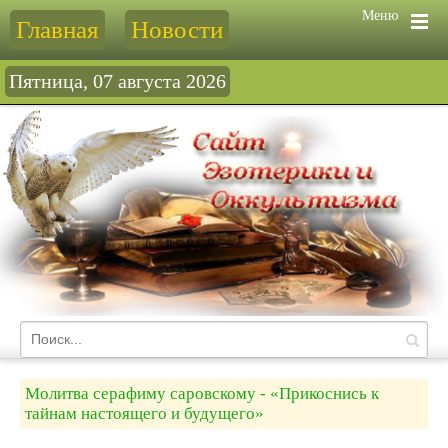
Меню
Главная
Новости
Пятница, 07 августа 2026
Молитва серафиму саровскому - «Прикоснись к
тайнам настоящего и будущего»