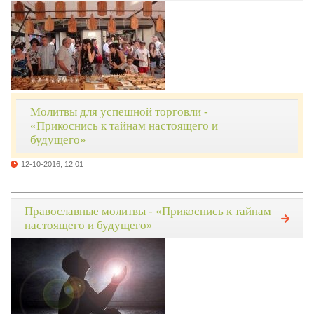
Молитвы для успешной торговли -
«Прикоснись к тайнам настоящего и
будущего»
12-10-2016, 12:01
Православные молитвы - «Прикоснись к тайнам
настоящего и будущего»