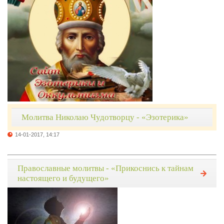
Молитва Николаю Чудотворцу - «Эзотерика»
14-01-2017, 14:17
Православные молитвы - «Прикоснись к тайнам
настоящего и будущего»