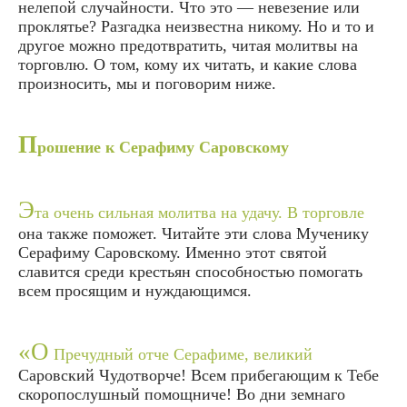
нелепой случайности. Что это — невезение или
проклятье? Разгадка неизвестна никому. Но и то и
другое можно предотвратить, читая молитвы на
торговлю. О том, кому их читать, и какие слова
произносить, мы и поговорим ниже.
П
рошение к Серафиму Саровскому
Э
та очень сильная молитва на удачу. В торговле
она также поможет. Читайте эти слова Мученику
Серафиму Саровскому. Именно этот святой
славится среди крестьян способностью помогать
всем просящим и нуждающимся.
«О
Пречудный отче Серафиме, великий
Саровский Чудотворче! Всем прибегающим к Тебе
скоропослушный помощниче! Во дни земнаго