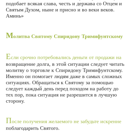
подобает всякая слава, честь и держава со Отцем и
Святым Духом, ныне и присно и во веки веков.
Аминь»
М
олитва Святому Спиридону Тримифунтскому
Е
сли срочно потребовались деньги от продажи на
возвращение долга, в этой ситуации следует читать
молитву о торговле к Спиридону Тримифунтскому.
Именно он помогает людям даже в самых сложных
ситуациях. Обращаться к Святому за помощью
следует каждый день перед походом на работу до
тех пор, пока ситуация не разрешится в лучшую
сторону.
П
осле получения желаемого не забудьте искренне
поблагодарить Святого.