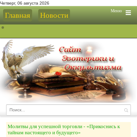
Четверг, 06 августа 2026
Меню
Главная
Новости
Молитвы для успешной торговли - «Прикоснись к
тайнам настоящего и будущего»