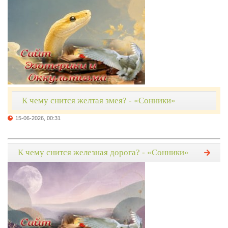
К чему снится желтая змея? - «Сонники»
15-06-2026, 00:31
К чему снится железная дорога? - «Сонники»