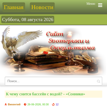
Меню
Главная
Новости
Суббота, 08 августа 2026
К чему снится бассейн с водой? - «Сонники»
Викентий
26-06-2026, 00:30
12