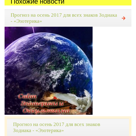
Похожие новости
Прогноз на осень 2017 для всех знаков Зодиака
- «Эзотерика»
Прогноз на осень 2017 для всех знаков
Зодиака - «Эзотерика»