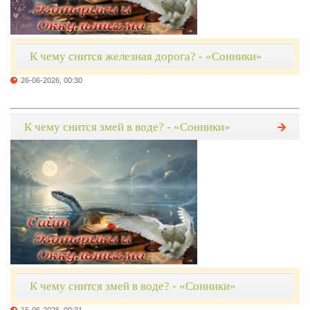
К чему снится железная дорога? - «Сонники»
26-06-2026, 00:30
К чему снится змей в воде? - «Сонники»
К чему снится змей в воде? - «Сонники»