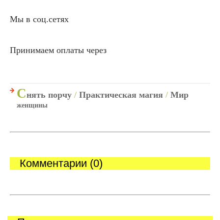
Мы в соц.сетях
Принимаем оплаты через
С
нять порчу
/
Практическая магия
/
Мир
женщины
Комментарии (0)