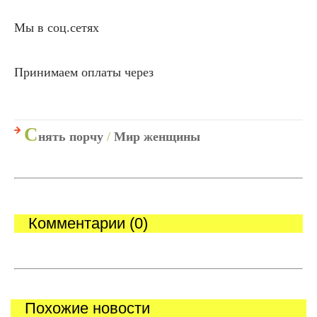
Мы в соц.сетях
Принимаем оплаты через
С
нять порчу
/
Мир женщины
Комментарии (0)
Похожие новости