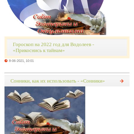
Гороскоп на 2022 год для Водолеев -
«Прикоснись к тайнам»
8-06-2021, 10:01
Сонники, как их использовать - «Сонники»