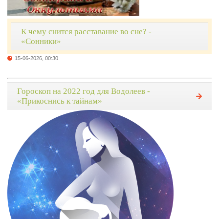
К чему снится расставание во сне? -
«Сонники»
15-06-2026, 00:30
Гороскоп на 2022 год для Водолеев -
«Прикоснись к тайнам»