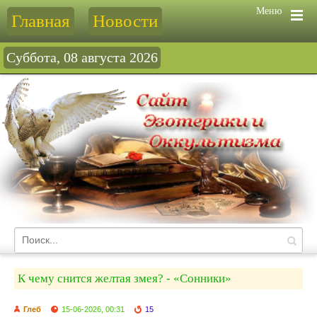
Меню
Главная
Новости
Суббота, 08 августа 2026
К чему снится желтая змея? - «Сонники»
Глеб
15-06-2026, 00:31
15