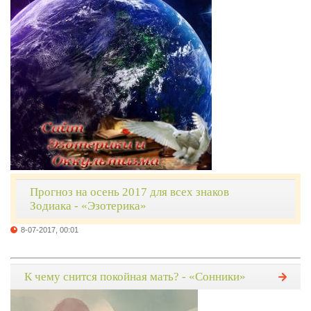
Прогноз на осень 2017 для всех знаков
Зодиака - «Эзотерика»
8-07-2017, 00:01
К чему снится покойная мать? - «Сонники»