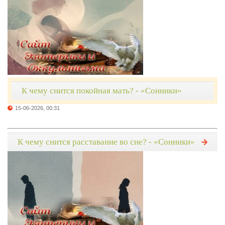
К чему снится покойная мать? - «Сонники»
15-06-2026, 00:31
К чему снится расставание во сне? - «Сонники»