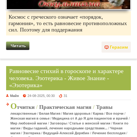
Космос с греческого означает «порядок,
гармония», то есть равновесие противоположных
сил. Поэтому для поддержания
Читать
Герасим
Равновесие стихий в гороскопе и характере
человека. Эзотерика - Живое Знание -
«Эзотерика»
Майя
24-08-2025, 00:30
31
О
тчитки
/
Практическая магия
/
Травы
лекарственные
/
Белая Магия
/
Магия здоровья
/
Карма
/
Все порчи
/
Женская магия в семье
/
Медицина от А до Я для пациентов и врачей
/
Мир любовной магии
/
Заговоры
/
Статьи о женской магии
/
Книги по
магии
/
Виды гаданий, лечение народными средствами...
/
Черная
магия
/
Эзотерика
/
Ведущий-Алексей Дерябин
/
Лечение бесплодия
/