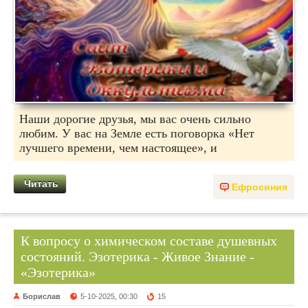
Наши дорогие друзья, мы вас очень сильно
любим. У вас на Земле есть поговорка «Нет
лучшего времени, чем настоящее», и
Читать
Ефросиния
К вопросу о химическом составе душевных
состояний. Эзотерика - Живое Знание -
«Эзотерика»
Борислав
5-10-2025, 00:30
15