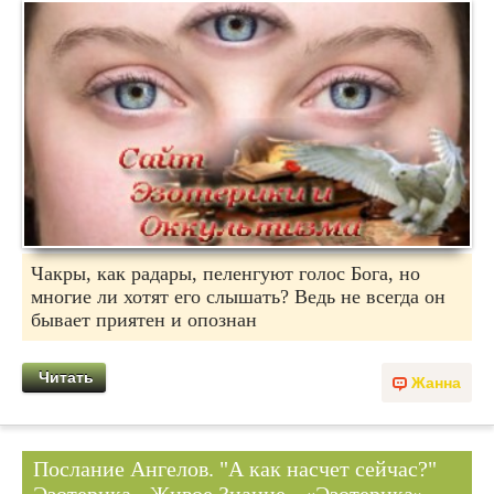
Чакры, как радары, пеленгуют голос Бога, но
многие ли хотят его слышать? Ведь не всегда он
бывает приятен и опознан
Читать
Жанна
Послание Ангелов. "А как насчет сейчас?"