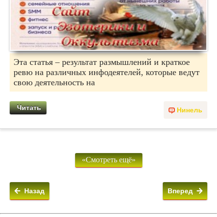
Эта статья – результат размышлений и краткое
ревю на различных инфодеятелей, которые ведут
свою деятельность на
Читать
Нинель
«Смотреть ещё»
Назад
Вперед