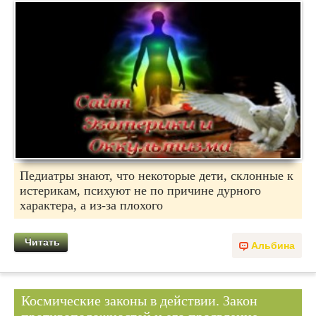
Педиатры знают, что некоторые дети, склонные к
истерикам, психуют не по причине дурного
характера, а из-за плохого
Читать
Альбина
Космические законы в действии. Закон