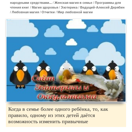
народными средствами...
/
Женская магия в семье
/
Программы для
чтения книг
/
Магия здоровья
/
Эзотерика
/
Ведущий-Алексей Дерябин
/
Любовная магия
/
Отчитки
/
Мир любовной магии
Когда в семье более одного ребёнка, то, как
правило, одному из этих детей даётся
возможность изменить привычные