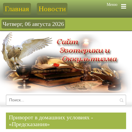
Меню
Главная
Новости
Четверг, 06 августа 2026
Приворот в домашних условиях -
«Предсказания»