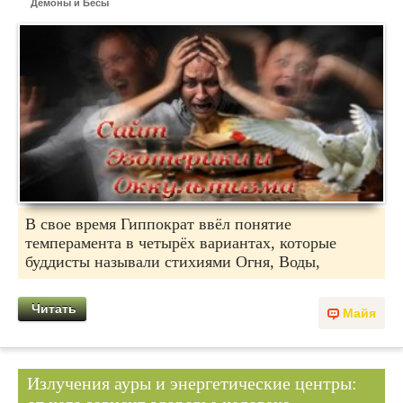
Демоны и Бесы
В свое время Гиппократ ввёл понятие
темперамента в четырёх вариантах, которые
буддисты называли стихиями Огня, Воды,
Читать
Майя
Излучения ауры и энергетические центры: