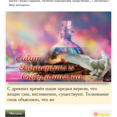
магия
/
Виды гаданий, лечение народными средствами...
/
Заговоры
/
Мир женщины
С древних времён наши предки верили, что
вещие сны, несомненно, существуют. Толкование
снов объясняло, что же
Читать
Юрий