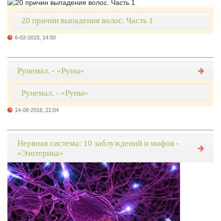
20 причин выпадения волос. Часть 1
6-02-2015, 14:50
Рунемал. - «Руны»
Рунемал. - «Руны»
14-08-2016, 21:04
Нервная система: 10 заблуждений и мифов -
«Эзотерика»