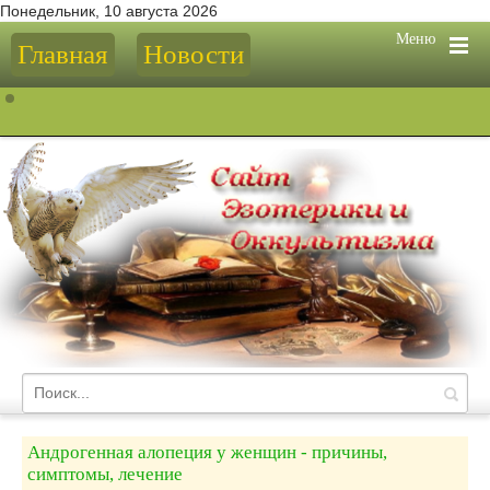
Понедельник, 10 августа 2026
Меню
Главная
Новости
Андрогенная алопеция у женщин - причины,
симптомы, лечение