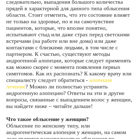
следовательно, выпадения большого количества
прядей в характерной для данного типа облысения
области. Стоит отметить, что это состояние влияет
не только на здоровье, но и на самочувствие
пациентов, которые, что вполне понятно,
испытывают стыд или даже страх перед светскими
встречами (на работе или вне дома) или даже
контактами с близкими людьми, в том числе с
партнером. К счастью, существуют методы
андрогенной алопеции, которые следует применять
как можно скорее с момента появления первых
симптомов. Как их распознать? К какому врачу или
специалисту следует обратиться -
алопеция
лечение
? Можно ли полностью устранить
андрогенную алопецию? Ответы на эти и другие
вопросы, связанные с выпадением волос у женщин,
вы найдете ниже – читайте дальше!
Что такое облысение у женщин?
Облысение по женскому типу, или
андрогенетическая алопеция у женщин, на самом
деле является разновидностью облысения по