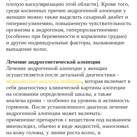
плохую васкуляризацию этой области). Кроме того,
среди косвенных причин андрогенной алопеции у
женщин можно также выделить сахарный диабет и
гиперинсулинемию, повышенную чувствительность
организма к андрогенам, гиперпролактинемию
(особенно при беременности и кормлении грудью)
и другие индивидуальные факторы, вызывающие
выпадение волос.
Лечение андрогенетической алопеции
Лечение андрогенной алопеции у женщин
осуществляется после детальной диагностики -
медицинские анализы люберцы
, которая включает в
себя диагностику клинической картины алопеции
на основании определенной шкалы, а также
анализы крови – особенно на уровень и активность
гормонов. После установленного диагноза лечение
андрогенной алопеции может включать:
применение препаратов с веществом под названием
миноксидил, обычно в виде жидкостей, наносимых
на кожу головы, у линии роста волос, в