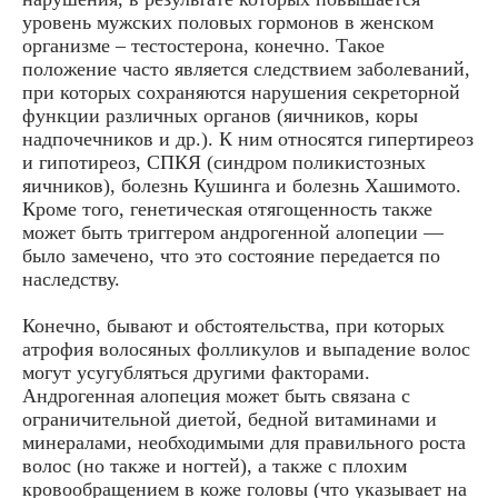
уровень мужских половых гормонов в женском
организме – тестостерона, конечно. Такое
положение часто является следствием заболеваний,
при которых сохраняются нарушения секреторной
функции различных органов (яичников, коры
надпочечников и др.). К ним относятся гипертиреоз
и гипотиреоз, СПКЯ (синдром поликистозных
яичников), болезнь Кушинга и болезнь Хашимото.
Кроме того, генетическая отягощенность также
может быть триггером андрогенной алопеции —
было замечено, что это состояние передается по
наследству.
Конечно, бывают и обстоятельства, при которых
атрофия волосяных фолликулов и выпадение волос
могут усугубляться другими факторами.
Андрогенная алопеция может быть связана с
ограничительной диетой, бедной витаминами и
минералами, необходимыми для правильного роста
волос (но также и ногтей), а также с плохим
кровообращением в коже головы (что указывает на