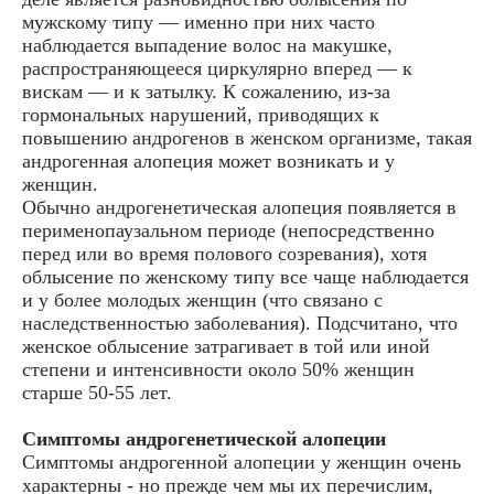
мужскому типу — именно при них часто
наблюдается выпадение волос на макушке,
распространяющееся циркулярно вперед — к
вискам — и к затылку. К сожалению, из-за
гормональных нарушений, приводящих к
повышению андрогенов в женском организме, такая
андрогенная алопеция может возникать и у
женщин.
Обычно андрогенетическая алопеция появляется в
перименопаузальном периоде (непосредственно
перед или во время полового созревания), хотя
облысение по женскому типу все чаще наблюдается
и у более молодых женщин (что связано с
наследственностью заболевания). Подсчитано, что
женское облысение затрагивает в той или иной
степени и интенсивности около 50% женщин
старше 50-55 лет.
Симптомы андрогенетической алопеции
Симптомы андрогенной алопеции у женщин очень
характерны - но прежде чем мы их перечислим,