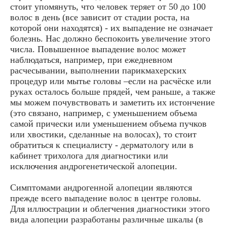
стоит упомянуть, что человек теряет от 50 до 100
волос в день (все зависит от стадии роста, на
которой они находятся) - их выпадение не означает
болезнь. Нас должно беспокоить увеличение этого
числа. Повышенное выпадение волос может
наблюдаться, например, при ежедневном
расчесывании, выполнении парикмахерских
процедур или мытье головы –если на расчёске или
руках осталось больше прядей, чем раньше, а также
мы можем почувствовать и заметить их истончение
(это связано, например, с уменьшением объема
самой прически или уменьшением объема пучков
или хвостики, сделанные на волосах), то стоит
обратиться к специалисту - дерматологу или в
кабинет трихолога для диагностики или
исключения андрогенетической алопеции.
Симптомами андрогенной алопеции являются
прежде всего выпадение волос в центре головы.
Для иллюстрации и облегчения диагностики этого
вида алопеции разработаны различные шкалы (в