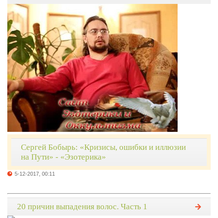
Сергей Бобырь: «Кризисы, ошибки и иллюзии
на Пути» - «Эзотерика»
5-12-2017, 00:11
20 причин выпадения волос. Часть 1