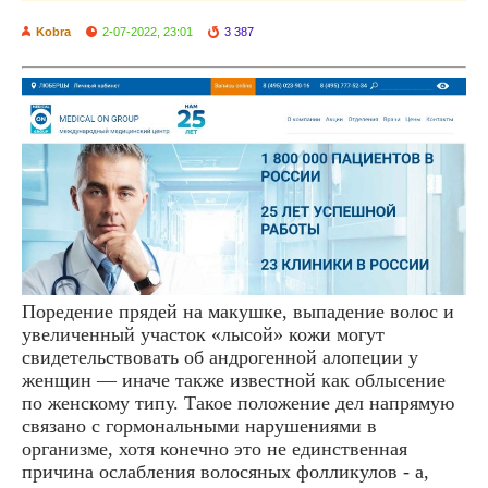
Kobra
2-07-2022, 23:01
3 387
Поредение прядей на макушке, выпадение волос и
увеличенный участок «лысой» кожи могут
свидетельствовать об андрогенной алопеции у
женщин — иначе также известной как облысение
по женскому типу. Такое положение дел напрямую
связано с гормональными нарушениями в
организме, хотя конечно это не единственная
причина ослабления волосяных фолликулов - а,