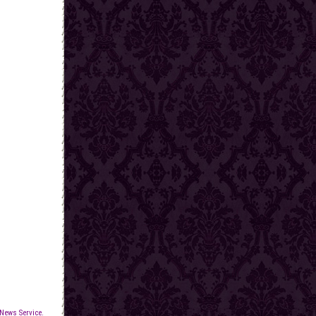
News Service.