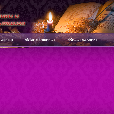
«М
«В
 ДЕНЕГ»
ИР ЖЕНЩИНЫ»
ИДЫ ГАДАНИЙ»