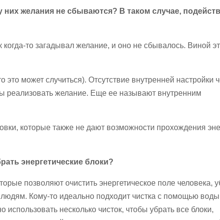
у них желания не сбываются? В таком случае, подейств
к когда-то загадывал желание, и оно не сбывалось. Виной э
то это может случиться). Отсутствие внутренней настройки 
 бы реализовать желание. Еще ее называют внутренним
новки, которые также не дают возможности прохождения эн
брать энергетические блоки?
оторые позволяют очистить энергетическое поле человека, у
 людям. Кому-то идеально подходит чистка с помощью воды,
о использовать несколько чисток, чтобы убрать все блоки,