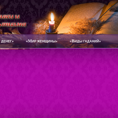
«М
«В
 ДЕНЕГ»
ИР ЖЕНЩИНЫ»
ИДЫ ГАДАНИЙ»