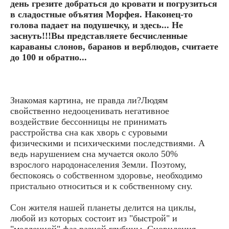
день грезите добраться до кровати и погрузиться
в сладостные объятия Морфея. Наконец-то
голова падает на подушечку, и здесь... Не
заснуть!!!Вы представляете бесчисленные
караваны слонов, баранов и верблюдов, считаете
до 100 и обратно...
Знакомая картина, не правда ли?Людям
свойственно недооценивать негативное
воздействие бессонницы не принимать
расстройства сна как хворь с суровыми
физическими и психическими последствиями. А
ведь нарушением сна мучается около 50%
взрослого народонаселения Земли. Поэтому,
беспокоясь о собственном здоровье, необходимо
пристально относиться и к собственному сну.
Сон жителя нашей планеты делится на циклы,
любой из которых состоит из "быстрой" и
"медленной" фаз разной глубины. Сновидения