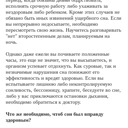
исполнять срочную работу либо ухаживать за
нездоровым либо ребенком. Кроме этих случаев не
обязано быть иных извинений ущербного сна. Если
вы непрерывно недосыпаете, необходимо
пересмотреть свою жизнь. Научитесь разговаривать
"нет" второстепенным делам, планируемым на
ночь.
Однако даже ежели вы почиваете положенные
часы, это еще не значит, что вы высыпаетесь, и
организм успевает отдохнуть. Как суровые, так и
незначимые нарушения сна понижают его
эффективность и вредят здоровью. Если вы
испытываете лишнюю либо неконтролируемую
сонливость, бессонницу, храпите, беседуете во сне,
либо у вас приключаются остановки дыхания,
необходимо обратиться к доктору.
Что же необходимо, чтоб сон был вправду
здоровым?