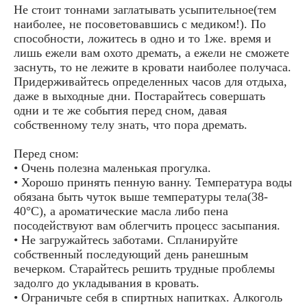
Не стоит тоннами заглатывать усыпительное(тем
наиболее, не посоветовавшись с медиком!). По
способности, ложитесь в одно и то 1же. время и
лишь ежели вам охото дремать, а ежели не сможете
заснуть, то не лежите в кровати наиболее получаса.
Придерживайтесь определенных часов для отдыха,
даже в выходные дни. Постарайтесь совершать
одни и те же события перед сном, давая
собственному телу знать, что пора дремать.
Перед сном:
• Очень полезна маленькая прогулка.
• Хорошо принять пенную ванну. Температура воды
обязана быть чуток выше температуры тела(38-
40°С), а ароматические масла либо пена
посодействуют вам облегчить процесс засыпания.
• Не загружайтесь заботами. Спланируйте
собственный последующий день ранешным
вечерком. Старайтесь решить трудные проблемы
задолго до укладывания в кровать.
• Ограничьте себя в спиртных напитках. Алкоголь