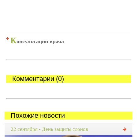
К
онсультации врача
Комментарии (0)
Похожие новости
22 сентября - День защиты слонов