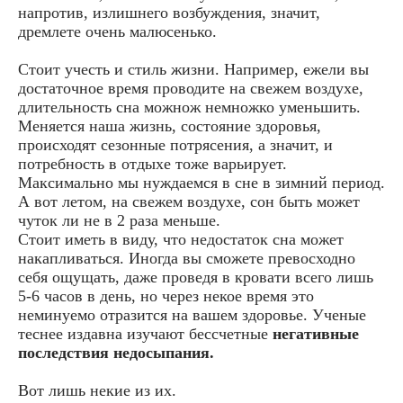
напротив, излишнего возбуждения, значит,
дремлете очень малюсенько.
Стоит учесть и стиль жизни. Например, ежели вы
достаточное время проводите на свежем воздухе,
длительность сна можнож немножко уменьшить.
Меняется наша жизнь, состояние здоровья,
происходят сезонные потрясения, а значит, и
потребность в отдыхе тоже варьирует.
Максимально мы нуждаемся в сне в зимний период.
А вот летом, на свежем воздухе, сон быть может
чуток ли не в 2 раза меньше.
Стоит иметь в виду, что недостаток сна может
накапливаться. Иногда вы сможете превосходно
себя ощущать, даже проведя в кровати всего лишь
5-6 часов в день, но через некое время это
неминуемо отразится на вашем здоровье. Ученые
теснее издавна изучают бессчетные
негативные
последствия недосыпания.
Вот лишь некие из их.