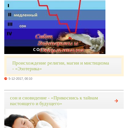
Происхождение религии, магии и мистицизма
- «Эзотерика»
5-12-2017, 00:10
сон и сновидение - «Прикоснись к тайнам
настоящего и будущего»