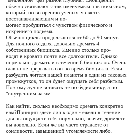
обычно связывают с так именуемым прытким сном,
который, по воззрению ученых, является
восстанавливающим и по-
могает пробудиться с чувством физического и
искреннего подъема.
Обычно циклы продолжаются от 60 до 90 минут.
Для полного отдыха довольно дремать 4
собственных биоцикла. Именно столько про-
водят в кровати почти все долгожители. Однако
нормально дремать и в течение 6 биоциклов. Очень
главно не прерывать сон во время биоцикла. Если
разбудить жителя нашей планеты в один из таковых
промежутков, то он будет ощущать себя разбитым.
Поэтому лучше вставать не по будильнику, а по
"внутренним часам".
Как найти, сколько необходимо дремать конкретно
вам?Принцип здесь лишь один - ежели в течение
дня вы ощущаете себя нормально, значит, дремлете
вы довольно. Если же вы часто страдаете от
сонливости, завышенной утомляемости либо,