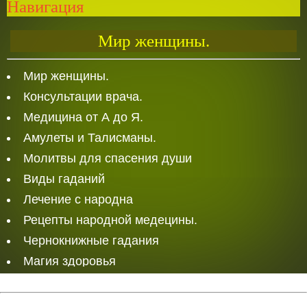
Навигация
Мир женщины.
Мир женщины.
Консультации врача.
Медицина от А до Я.
Амулеты и Талисманы.
Молитвы для спасения души
Виды гаданий
Лечение с народна
Рецепты народной медецины.
Чернокнижные гадания
Магия здоровья
Белая Магия
Любовная магия