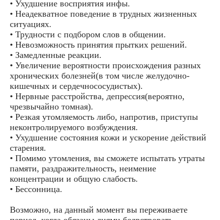
• Ухудшение восприятия инфы.
• Неадекватное поведение в трудных жизненных
ситуациях.
• Трудности с подбором слов в общении.
• Невозможность принятия прытких решений.
• Замедленные реакции.
• Увеличение вероятности происхождения разных
хронических болезней(в том числе желудочно-
кишечных и сердечнососудистых).
• Нервные расстройства, депрессия(вероятно,
чрезвычайно томная).
• Резкая утомляемость либо, напротив, приступы
неконтролируемого возбуждения.
• Ухудшение состояния кожи и ускорение действий
старения.
• Помимо утомления, вы сможете испытать утраты
памяти, раздражительность, неимение
концентрации и общую слабость.
• Бессонница.
Возможно, на данный момент вы переживаете
период, когда обязаны днями бодрствовать,