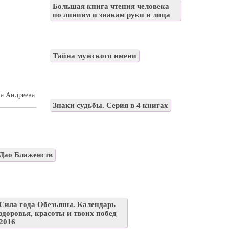
Большая книга чтения человека
по линиям и знакам руки и лица
Тайна мужского имени
на Андреева
Знаки судьбы. Серия в 4 книгах
Дао Блаженств
Сила года Обезьяны. Календарь
здоровья, красоты и твоих побед
2016